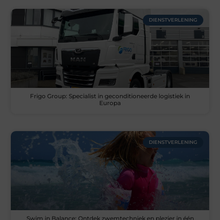
DIENSTVERLENING
Frigo Group: Specialist in geconditioneerde logistiek in
Europa
DIENSTVERLENING
Swim in Balance: Ontdek zwemtechniek en plezier in één