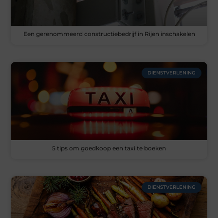
Een gerenommeerd constructiebedrijf in Rijen inschakelen
DIENSTVERLENING
5 tips om goedkoop een taxi te boeken
DIENSTVERLENING