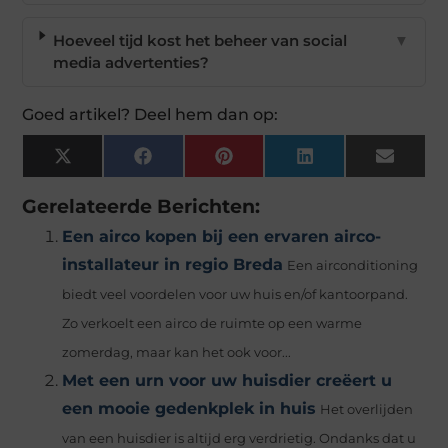
Hoeveel tijd kost het beheer van social
▼
media advertenties?
Goed artikel? Deel hem dan op:
X
Facebook
Pinterest
LinkedIn
Email
(Twitter)
Gerelateerde Berichten:
Een airco kopen bij een ervaren airco-
installateur in regio Breda
Een airconditioning
biedt veel voordelen voor uw huis en/of kantoorpand.
Zo verkoelt een airco de ruimte op een warme
zomerdag, maar kan het ook voor...
Met een urn voor uw huisdier creëert u
een mooie gedenkplek in huis
Het overlijden
van een huisdier is altijd erg verdrietig. Ondanks dat u