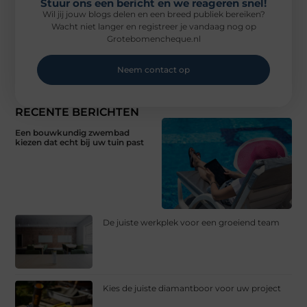
Stuur ons een bericht en we reageren snel!
Wil jij jouw blogs delen en een breed publiek bereiken?
Wacht niet langer en registreer je vandaag nog op
Grotebomencheque.nl
Neem contact op
RECENTE BERICHTEN
Een bouwkundig zwembad
kiezen dat echt bij uw tuin past
De juiste werkplek voor een groeiend team
Kies de juiste diamantboor voor uw project