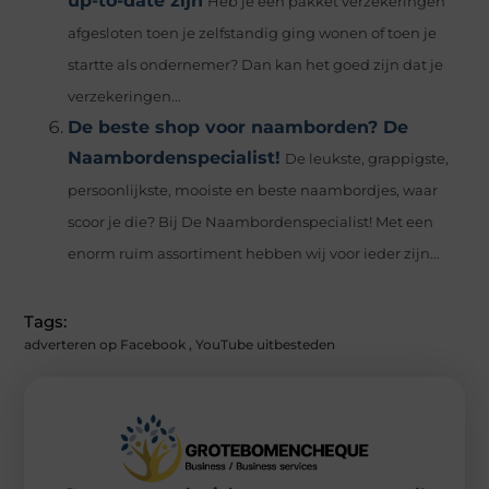
up-to-date zijn
Heb je een pakket verzekeringen
afgesloten toen je zelfstandig ging wonen of toen je
startte als ondernemer? Dan kan het goed zijn dat je
verzekeringen...
De beste shop voor naamborden? De
Naambordenspecialist!
De leukste, grappigste,
persoonlijkste, mooiste en beste naambordjes, waar
scoor je die? Bij De Naambordenspecialist! Met een
enorm ruim assortiment hebben wij voor ieder zijn...
Tags:
adverteren op Facebook
,
YouTube uitbesteden