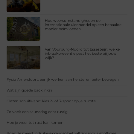
Hoe weersomstandigheden de
internationale uienhandel op een bepaalde
manier beïnvloeden
Van Voorburg-Noord tot Essesteijn: welke
inbraakpreventie past het beste bij jouw
wijk?
Fysio Amersfoort: eerlijk werken aan herstel en beter bewegen
Wat zijn goede backlinks?
Glazen schuifwand: kies 2- of 3-spoor op je ruimte
Zo voelt een saunadag echt rustig
Hoe je weer tot rust kan komen
Boek de meest indrukwekkende Voetbaltrips inclusief officieel