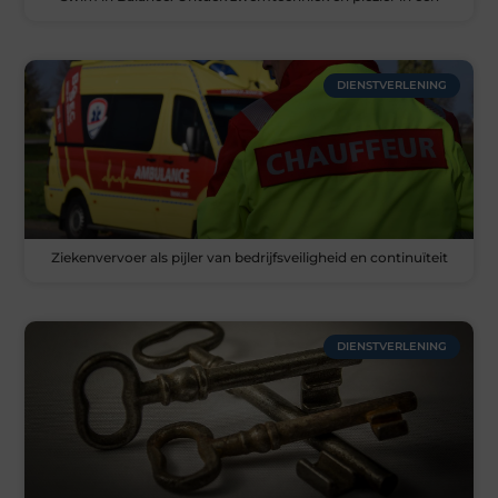
DIENSTVERLENING
Ziekenvervoer als pijler van bedrijfsveiligheid en continuïteit
DIENSTVERLENING