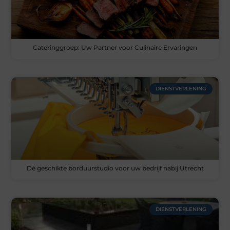
Cateringgroep: Uw Partner voor Culinaire Ervaringen
DIENSTVERLENING
Dé geschikte borduurstudio voor uw bedrijf nabij Utrecht
DIENSTVERLENING