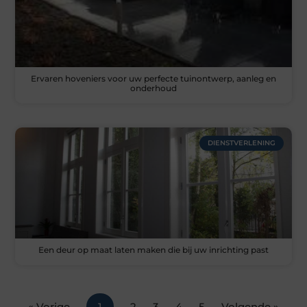
Ervaren hoveniers voor uw perfecte tuinontwerp, aanleg en
onderhoud
DIENSTVERLENING
Een deur op maat laten maken die bij uw inrichting past
« Vorige
1
2
3
4
5
Volgende »