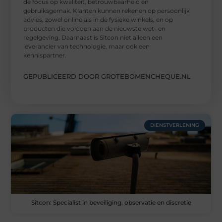
de focus op kwaliteit, betrouwbaarheid en
gebruiksgemak. Klanten kunnen rekenen op persoonlijk
advies, zowel online als in de fysieke winkels, en op
producten die voldoen aan de nieuwste wet- en
regelgeving. Daarnaast is Sitcon niet alleen een
leverancier van technologie, maar ook een
kennispartner.
GEPUBLICEERD DOOR GROTEBOMENCHEQUE.NL
DIENSTVERLENING
Sitcon: Specialist in beveiliging, observatie en discretie