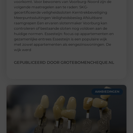
voorkomt. Voor bewoners van Voorburg-Noord zijn de
volgende maatregelen aan te raden: SKG-
gecertificeerde veiligheidssloten Kerntrekbeveiliging
Meerpuntssluitingen Veiligheidsbeslag Afsluitbare
raamgrepen Een ervaren slotenmaker Voorburg kan
controleren of bestaande sloten nog voldoen aan de
huidige normen. Essesteijn: focus op appartementen en
gezamenlijke entrees Essesteijn is een populaire wijk
met zowel appartementen als eengezinswoningen. De
wijk werd
GEPUBLICEERD DOOR GROTEBOMENCHEQUE.NL
AANBIEDINGEN