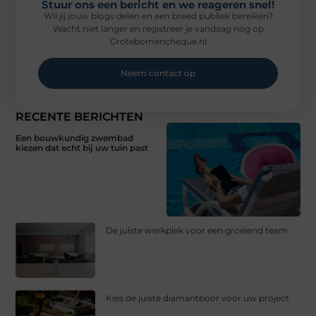
Stuur ons een bericht en we reageren snel!
Wil jij jouw blogs delen en een breed publiek bereiken?
Wacht niet langer en registreer je vandaag nog op
Grotebomencheque.nl
Neem contact op
RECENTE BERICHTEN
Een bouwkundig zwembad
kiezen dat echt bij uw tuin past
De juiste werkplek voor een groeiend team
Kies de juiste diamantboor voor uw project