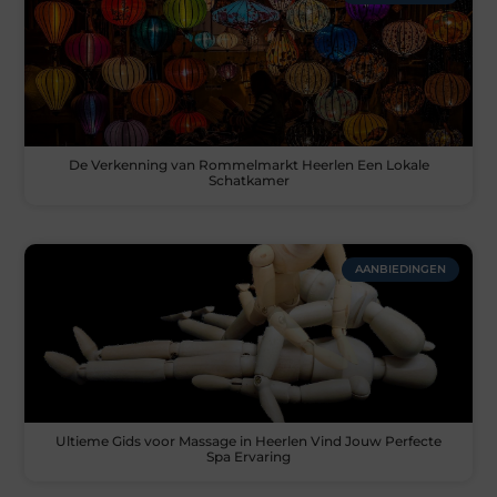
De Verkenning van Rommelmarkt Heerlen Een Lokale
Schatkamer
AANBIEDINGEN
Ultieme Gids voor Massage in Heerlen Vind Jouw Perfecte
Spa Ervaring