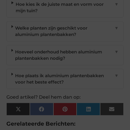
Hoe kies ik de juiste maat en vorm voor
▼
mijn tuin?
Welke planten zijn geschikt voor
▼
aluminium plantenbakken?
Hoeveel onderhoud hebben aluminium
▼
plantenbakken nodig?
Hoe plaats ik aluminium plantenbakken
▼
voor het beste effect?
Goed artikel? Deel hem dan op:
X
Facebook
Pinterest
LinkedIn
Email
(Twitter)
Gerelateerde Berichten: