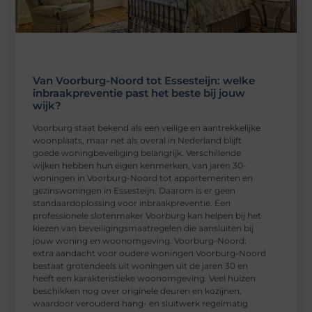
Van Voorburg-Noord tot Essesteijn: welke
inbraakpreventie past het beste bij jouw
wijk?
Voorburg staat bekend als een veilige en aantrekkelijke
woonplaats, maar net als overal in Nederland blijft
goede woningbeveiliging belangrijk. Verschillende
wijken hebben hun eigen kenmerken, van jaren 30-
woningen in Voorburg-Noord tot appartementen en
gezinswoningen in Essesteijn. Daarom is er geen
standaardoplossing voor inbraakpreventie. Een
professionele slotenmaker Voorburg kan helpen bij het
kiezen van beveiligingsmaatregelen die aansluiten bij
jouw woning en woonomgeving. Voorburg-Noord:
extra aandacht voor oudere woningen Voorburg-Noord
bestaat grotendeels uit woningen uit de jaren 30 en
heeft een karakteristieke woonomgeving. Veel huizen
beschikken nog over originele deuren en kozijnen,
waardoor verouderd hang- en sluitwerk regelmatig