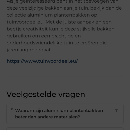
Als je geïnteresseerd bent in het toevoegen van
deze veelzijdige bakken aan je tuin, bekijk dan de
collectie aluminium plantenbakken op
tuinvoordeel.eu. Met de juiste aanpak en een
beetje creativiteit kun je deze stijlvolle bakken
gebruiken om een prachtige en
onderhoudsvriendelijke tuin te creëren die
jarenlang meegaat.
https://www.tuinvoordeel.eu/
Veelgestelde vragen
Waarom zijn aluminium plantenbakken
▼
beter dan andere materialen?