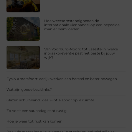
Hoe weersomstandigheden de
internationale uienhandel op een bepaalde
manier beïnvloeden
Van Voorburg-Noord tot Essesteijn: welke
inbraakpreventie past het beste bij jouw
wijk?
Fysio Amersfoort: eerlijk werken aan herstel en beter bewegen
Wat zijn goede backlinks?
Glazen schuifwand: kies 2- of 3-spoor op je ruimte
Zo voelt een saunadag echt rustig
Hoe je weer tot rust kan komen
Boek de meest indrukwekkende Voetbaltrips inclusief officieel