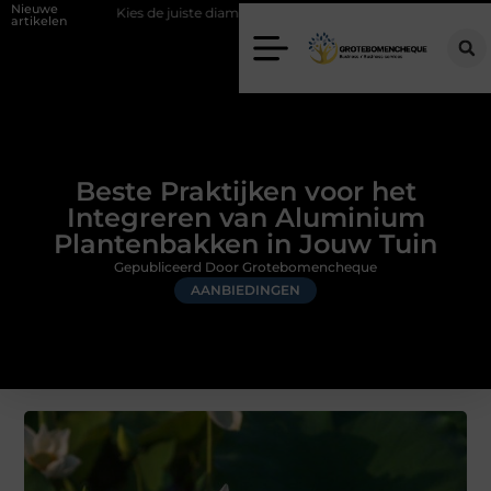
Nieuwe
ies de juiste diamantboor voor uw project
Hoe weersomstandigheden 
artikelen
Beste Praktijken voor het
Integreren van Aluminium
Plantenbakken in Jouw Tuin
Gepubliceerd Door Grotebomencheque
AANBIEDINGEN