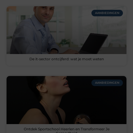
AANBIEDINGEN
De it-sector ontcijferd: wat je moet weten
AANBIEDINGEN
Ontdek Sportschool Heerlen en Transformeer Je