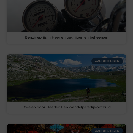
Benzineprijs in Heerlen begrijpen en beheersen
AANBIEDINGEN
Dwalen door Heerlen Een wandelparadijs onthuld
AANBIEDINGEN