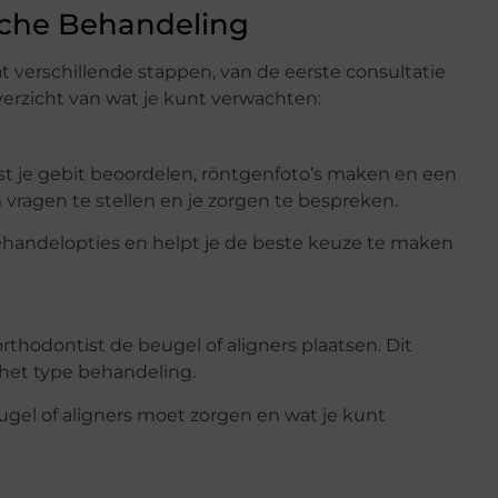
sche Behandeling
verschillende stappen, van de eerste consultatie
verzicht van wat je kunt verwachten:
ist je gebit beoordelen, röntgenfoto’s maken en een
vragen te stellen en je zorgen te bespreken.
ehandelopties en helpt je de beste keuze te maken
rthodontist de beugel of aligners plaatsen. Dit
 het type behandeling.
eugel of aligners moet zorgen en wat je kunt