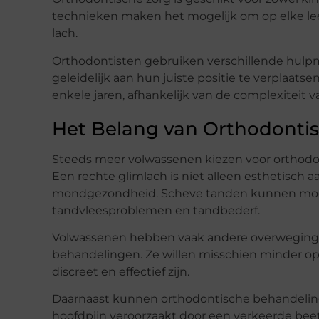
technieken maken het mogelijk om op elke lee
lach.
Orthodontisten gebruiken verschillende hulpm
geleidelijk aan hun juiste positie te verplaat
enkele jaren, afhankelijk van de complexiteit v
Het Belang van Orthodonti
Steeds meer volwassenen kiezen voor orthodon
Een rechte glimlach is niet alleen esthetisch a
mondgezondheid. Scheve tanden kunnen moeilijk
tandvleesproblemen en tandbederf.
Volwassenen hebben vaak andere overwegingen
behandelingen. Ze willen misschien minder opva
discreet en effectief zijn.
Daarnaast kunnen orthodontische behandelin
hoofdpijn veroorzaakt door een verkeerde beet