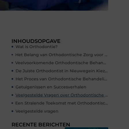
INHOUDSOPGAVE
Wat is Orthodontie?
Het Belang van Orthodontische Zorg voor Volwassenen
Veelvoorkomende Orthodontische Behandelingen
De Juiste Orthodontist in Nieuwegein Kiezen
Het Proces van Orthodontische Behandeling
Getuigenissen en Succesverhalen
Veelgestelde Vragen over Orthodontische Zorg
Een Stralende Toekomst met Orthodontische Zorg
Veelgestelde vragen
RECENTE BERICHTEN