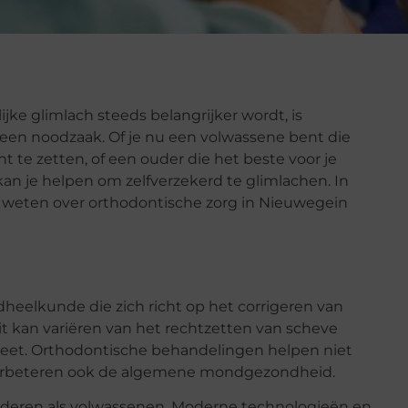
ke glimlach steeds belangrijker wordt, is
 een noodzaak. Of je nu een volwassene bent die
 te zetten, of een ouder die het beste voor je
an je helpen om zelfverzekerd te glimlachen. In
 weten over orthodontische zorg in Nieuwegein
dheelkunde die zich richt op het corrigeren van
t kan variëren van het rechtzetten van scheve
beet. Orthodontische behandelingen helpen niet
 verbeteren ook de algemene mondgezondheid.
inderen als volwassenen. Moderne technologieën en