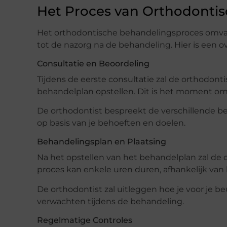
Het Proces van Orthodonti
Het orthodontische behandelingsproces omvat 
tot de nazorg na de behandeling. Hier is een o
Consultatie en Beoordeling
Tijdens de eerste consultatie zal de orthodont
behandelplan opstellen. Dit is het moment om 
De orthodontist bespreekt de verschillende b
op basis van je behoeften en doelen.
Behandelingsplan en Plaatsing
Na het opstellen van het behandelplan zal de o
proces kan enkele uren duren, afhankelijk van
De orthodontist zal uitleggen hoe je voor je b
verwachten tijdens de behandeling.
Regelmatige Controles