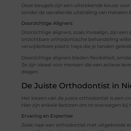
Deze beugels zijn een uitstekende keuze voor
zonder de opvallende uitstraling van metalen 
Doorzichtige Aligners
Doorzichtige aligners, zoals Invisalign, zijn e
onzichtbare orthodontische behandeling willen
verwijderbare plastic trays die je tanden geleide
Doorzichtige aligners bieden flexibiliteit, omd
Ze zijn ideaal voor mensen die een actieve le
dragen.
De Juiste Orthodontist in 
Het kiezen van de juiste orthodontist is een c
Hier zijn enkele factoren om te overwegen bij
Ervaring en Expertise
Zoek naar een orthodontist met uitgebreide e