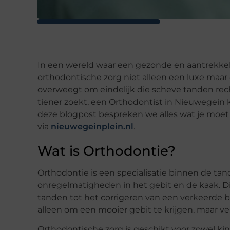
In een wereld waar een gezonde en aantrekkelij
orthodontische zorg niet alleen een luxe maar
overweegt om eindelijk die scheve tanden recht
tiener zoekt, een Orthodontist in Nieuwegein k
deze blogpost bespreken we alles wat je moet
via
nieuwegeinplein.nl
.
Wat is Orthodontie?
Orthodontie is een specialisatie binnen de tan
onregelmatigheden in het gebit en de kaak. Di
tanden tot het corrigeren van een verkeerde 
alleen om een mooier gebit te krijgen, maar
Orthodontische zorg is geschikt voor zowel k