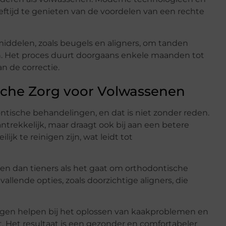
ftijd te genieten van de voordelen van een rechte
iddelen, zoals beugels en aligners, om tanden
sen. Het proces duurt doorgaans enkele maanden tot
an de correctie.
sche Zorg voor Volwassenen
tische behandelingen, en dat is niet zonder reden.
antrekkelijk, maar draagt ook bij aan een betere
 te reinigen zijn, wat leidt tot
 dan tieners als het gaat om orthodontische
llende opties, zoals doorzichtige aligners, die
gen helpen bij het oplossen van kaakproblemen en
. Het resultaat is een gezonder en comfortabeler