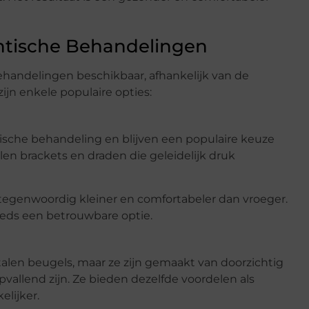
tische Behandelingen
behandelingen beschikbaar, afhankelijk van de
ijn enkele populaire opties:
tische behandeling en blijven een populaire keuze
len brackets en draden die geleidelijk druk
e tegenwoordig kleiner en comfortabeler dan vroeger.
eeds een betrouwbare optie.
alen beugels, maar ze zijn gemaakt van doorzichtig
pvallend zijn. Ze bieden dezelfde voordelen als
elijker.