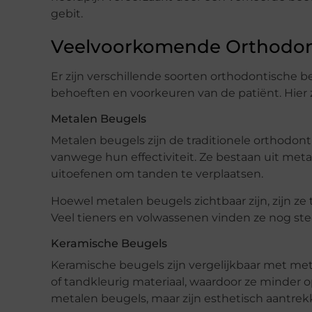
gebit.
Veelvoorkomende Orthodon
Er zijn verschillende soorten orthodontische 
behoeften en voorkeuren van de patiënt. Hier z
Metalen Beugels
Metalen beugels zijn de traditionele orthodon
vanwege hun effectiviteit. Ze bestaan uit meta
uitoefenen om tanden te verplaatsen.
Hoewel metalen beugels zichtbaar zijn, zijn z
Veel tieners en volwassenen vinden ze nog st
Keramische Beugels
Keramische beugels zijn vergelijkbaar met met
of tandkleurig materiaal, waardoor ze minder o
metalen beugels, maar zijn esthetisch aantrekk