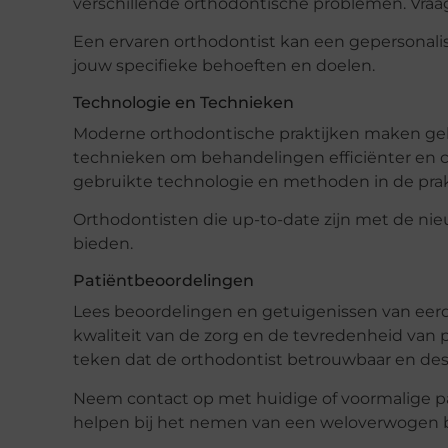
verschillende orthodontische problemen. Vraag
Een ervaren orthodontist kan een gepersonali
jouw specifieke behoeften en doelen.
Technologie en Technieken
Moderne orthodontische praktijken maken ge
technieken om behandelingen efficiënter en c
gebruikte technologie en methoden in de prakt
Orthodontisten die up-to-date zijn met de nie
bieden.
Patiëntbeoordelingen
Lees beoordelingen en getuigenissen van eerd
kwaliteit van de zorg en de tevredenheid van 
teken dat de orthodontist betrouwbaar en des
Neem contact op met huidige of voormalige pa
helpen bij het nemen van een weloverwogen b