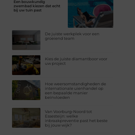
Een bouwkundig
zwembad kiezen dat echt
bij uw tuin past
De juiste werkplek voor een
groeiend team
Kies de juiste diamantboor voor
uw project
Hoe weersomstandigheden de
internationale uienhandel op
een bepaalde manier
beïnvloeden
Van Voorburg-Noord tot
Essesteijn: welke
inbraakpreventie past het beste
bij jouw wijk?