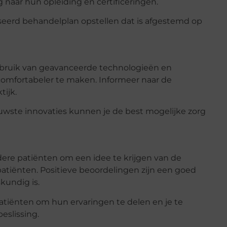
 naar hun opleiding en certificeringen.
seerd behandelplan opstellen dat is afgestemd op
bruik van geavanceerde technologieën en
omfortabeler te maken. Informeer naar de
ijk.
uwste innovaties kunnen je de best mogelijke zorg
ere patiënten om een idee te krijgen van de
patiënten. Positieve beoordelingen zijn een goed
kundig is.
tiënten om hun ervaringen te delen en je te
eslissing.