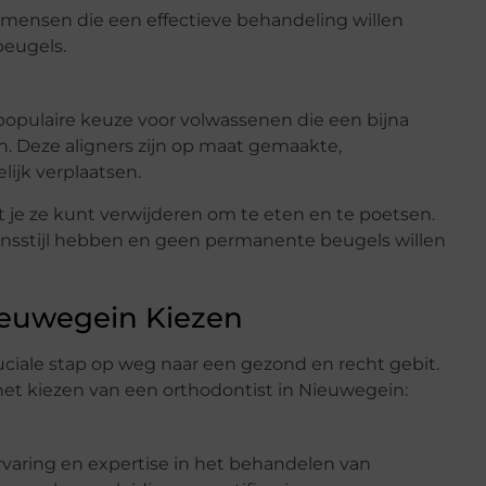
 mensen die een effectieve behandeling willen
beugels.
en populaire keuze voor volwassenen die een bijna
. Deze aligners zijn op maat gemaakte,
lijk verplaatsen.
at je ze kunt verwijderen om te eten en te poetsen.
vensstijl hebben en geen permanente beugels willen
Nieuwegein Kiezen
ruciale stap op weg naar een gezond en recht gebit.
 het kiezen van een orthodontist in Nieuwegein:
rvaring en expertise in het behandelen van