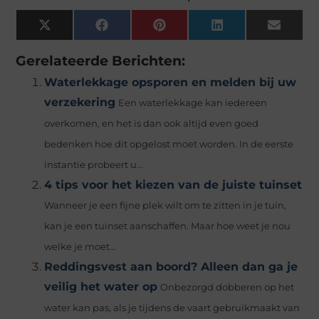
X
Facebook
Pinterest
LinkedIn
Email
(Twitter)
Gerelateerde Berichten:
Waterlekkage opsporen en melden bij uw
verzekering
Een waterlekkage kan iedereen
overkomen, en het is dan ook altijd even goed
bedenken hoe dit opgelost moet worden. In de eerste
instantie probeert u...
4 tips voor het kiezen van de juiste tuinset
Wanneer je een fijne plek wilt om te zitten in je tuin,
kan je een tuinset aanschaffen. Maar hoe weet je nou
welke je moet...
Reddingsvest aan boord? Alleen dan ga je
veilig het water op
Onbezorgd dobberen op het
water kan pas, als je tijdens de vaart gebruikmaakt van