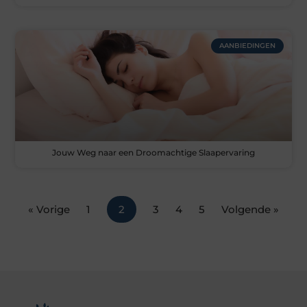
AANBIEDINGEN
Jouw Weg naar een Droomachtige Slaapervaring
« Vorige
1
2
3
4
5
Volgende »