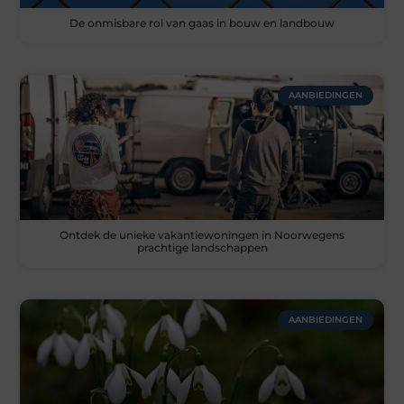
De onmisbare rol van gaas in bouw en landbouw
AANBIEDINGEN
Ontdek de unieke vakantiewoningen in Noorwegens
prachtige landschappen
AANBIEDINGEN