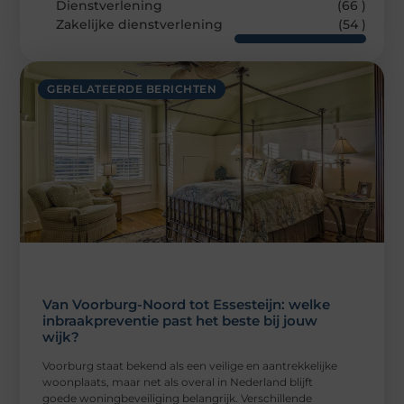
Dienstverlening
(66 )
Zakelijke dienstverlening
(54 )
GERELATEERDE BERICHTEN
Van Voorburg-Noord tot Essesteijn: welke
inbraakpreventie past het beste bij jouw
wijk?
Voorburg staat bekend als een veilige en aantrekkelijke
woonplaats, maar net als overal in Nederland blijft
goede woningbeveiliging belangrijk. Verschillende