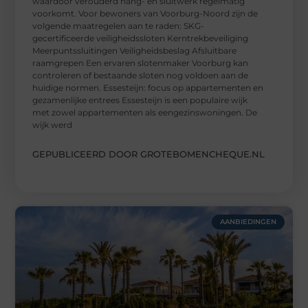
waardoor verouderd hang- en sluitwerk regelmatig
voorkomt. Voor bewoners van Voorburg-Noord zijn de
volgende maatregelen aan te raden: SKG-
gecertificeerde veiligheidssloten Kerntrekbeveiliging
Meerpuntssluitingen Veiligheidsbeslag Afsluitbare
raamgrepen Een ervaren slotenmaker Voorburg kan
controleren of bestaande sloten nog voldoen aan de
huidige normen. Essesteijn: focus op appartementen en
gezamenlijke entrees Essesteijn is een populaire wijk
met zowel appartementen als eengezinswoningen. De
wijk werd
GEPUBLICEERD DOOR GROTEBOMENCHEQUE.NL
AANBIEDINGEN