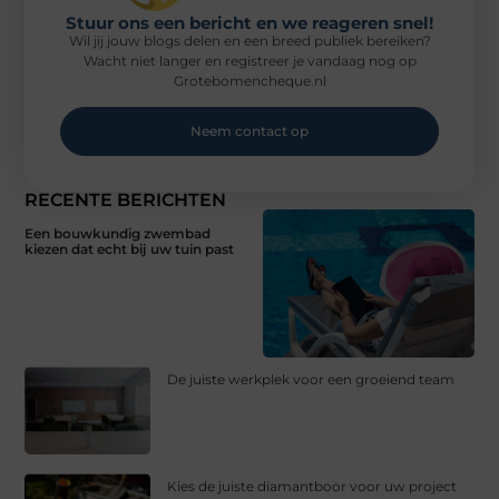
Stuur ons een bericht en we reageren snel!
Wil jij jouw blogs delen en een breed publiek bereiken?
Wacht niet langer en registreer je vandaag nog op
Grotebomencheque.nl
Neem contact op
RECENTE BERICHTEN
Een bouwkundig zwembad
kiezen dat echt bij uw tuin past
De juiste werkplek voor een groeiend team
Kies de juiste diamantboor voor uw project