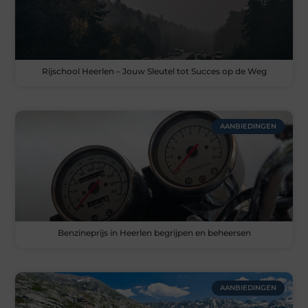
Rijschool Heerlen – Jouw Sleutel tot Succes op de Weg
AANBIEDINGEN
Benzineprijs in Heerlen begrijpen en beheersen
AANBIEDINGEN