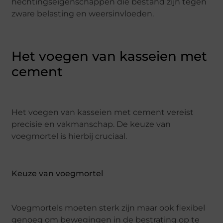
hechtingseigenschappen die bestand zijn tegen
zware belasting en weersinvloeden.
Het voegen van kasseien met
cement
Het voegen van kasseien met cement vereist
precisie en vakmanschap. De keuze van
voegmortel is hierbij cruciaal.
Keuze van voegmortel
Voegmortels moeten sterk zijn maar ook flexibel
genoeg om bewegingen in de bestrating op te