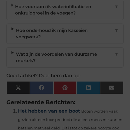
Hoe voorkom ik waterinfiltratie en
▼
onkruidgroei in de voegen?
Hoe onderhoud ik mijn kasseien
▼
voegwerk?
Wat zijn de voordelen van duurzame
▼
mortels?
Goed artikel? Deel hem dan op:
X
Facebook
Pinterest
LinkedIn
Email
(Twitter)
Gerelateerde Berichten:
Het hebben van een boot
Boten worden vaak
gezien als een luxe product die alleen mensen kunnen
betalen met veel geld. Dit is tot op zekere hoogte ook