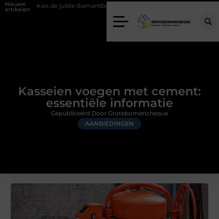
Nieuwe
juiste diamantboor voor uw project
Hoe weersomstandigheden de inte
artikelen
Kasseien voegen met cement:
essentiële informatie
Gepubliceerd Door Grotebomencheque
AANBIEDINGEN