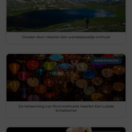
Dwalen door Heerlen Een wandelparadijs onthuld
AANBIEDINGEN
De Verkenning van Rommelmarkt Heerlen Een Lokale
Schatkamer