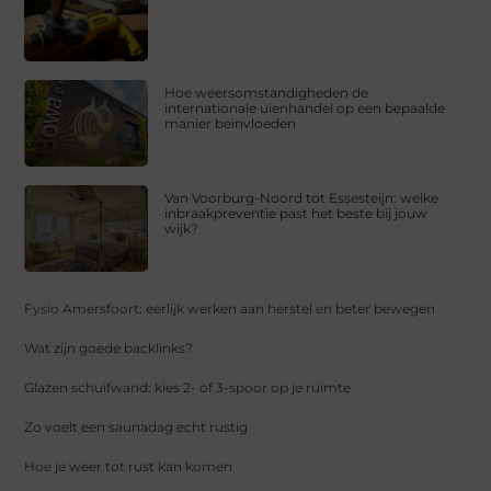
Hoe weersomstandigheden de
internationale uienhandel op een bepaalde
manier beïnvloeden
Van Voorburg-Noord tot Essesteijn: welke
inbraakpreventie past het beste bij jouw
wijk?
Fysio Amersfoort: eerlijk werken aan herstel en beter bewegen
Wat zijn goede backlinks?
Glazen schuifwand: kies 2- of 3-spoor op je ruimte
Zo voelt een saunadag echt rustig
Hoe je weer tot rust kan komen