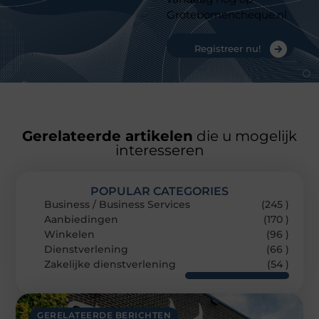
Grotebomencheque.nl
Registreer nu!
Gerelateerde artikelen
die u mogelijk
interesseren
POPULAR CATEGORIES
Business / Business Services
(245 )
Aanbiedingen
(170 )
Winkelen
(96 )
Dienstverlening
(66 )
Zakelijke dienstverlening
(54 )
GERELATEERDE BERICHTEN