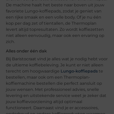
De machine haalt het beste naar boven uit jouw
favoriete Lungo-koffiepads, zodat je geniet van
een rijke smaak en een volle body. Of je nu één
kop per dag zet of tientallen, de Thermoplan
levert altijd topresultaten. Zo wordt koffiezetten
niet alleen eenvoudig, maar ook een ervaring op
zich.
Alles onder één dak
Bij Baristocraat vind je alles wat je nodig hebt voor
de ultieme koffiebeleving. Je kunt er niet alleen
terecht om hoogwaardige
Lungo-koffiepads
te
bestellen, maar ook om een Thermoplan-
koffiemachine bestellen die perfect aansluit op
jouw wensen. Met professioneel advies, snelle
levering en uitstekende service weet je zeker dat
jouw koffievoorziening altijd optimaal
functioneert. Daarnaast vind je er accessoires,
onderhoud en andere koffieproducten waarmee