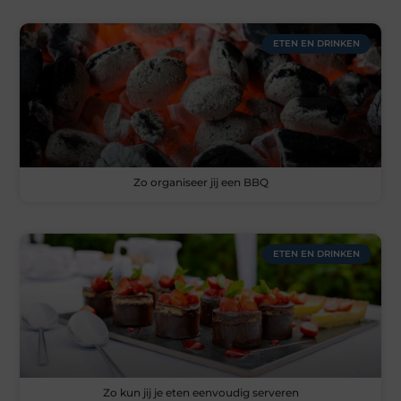
ETEN EN DRINKEN
Zo organiseer jij een BBQ
ETEN EN DRINKEN
Zo kun jij je eten eenvoudig serveren