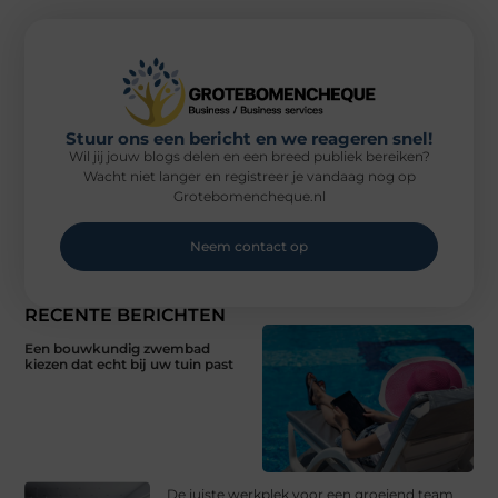
Stuur ons een bericht en we reageren snel!
Wil jij jouw blogs delen en een breed publiek bereiken?
Wacht niet langer en registreer je vandaag nog op
Grotebomencheque.nl
Neem contact op
RECENTE BERICHTEN
Een bouwkundig zwembad
kiezen dat echt bij uw tuin past
De juiste werkplek voor een groeiend team