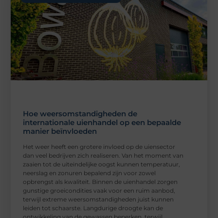
Hoe weersomstandigheden de
internationale uienhandel op een bepaalde
manier beïnvloeden
Het weer heeft een grotere invloed op de uiensector
dan veel bedrijven zich realiseren. Van het moment van
zaaien tot de uiteindelijke oogst kunnen temperatuur,
neerslag en zonuren bepalend zijn voor zowel
opbrengst als kwaliteit. Binnen de uienhandel zorgen
gunstige groeicondities vaak voor een ruim aanbod,
terwijl extreme weersomstandigheden juist kunnen
leiden tot schaarste. Langdurige droogte kan de
ontwikkeling van de gewassen beperken, terwijl