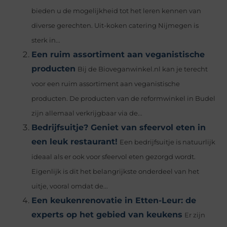
bieden u de mogelijkheid tot het leren kennen van
diverse gerechten. Uit-koken catering Nijmegen is
sterk in...
Een ruim assortiment aan veganistische
producten
Bij de Bioveganwinkel.nl kan je terecht
voor een ruim assortiment aan veganistische
producten. De producten van de reformwinkel in Budel
zijn allemaal verkrijgbaar via de...
Bedrijfsuitje? Geniet van sfeervol eten in
een leuk restaurant!
Een bedrijfsuitje is natuurlijk
ideaal als er ook voor sfeervol eten gezorgd wordt.
Eigenlijk is dit het belangrijkste onderdeel van het
uitje, vooral omdat de...
Een keukenrenovatie in Etten-Leur: de
experts op het gebied van keukens
Er zijn