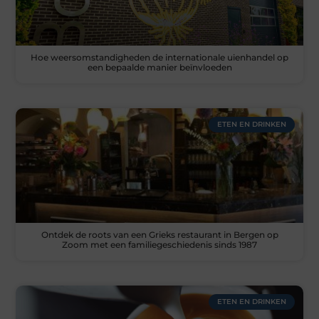
Hoe weersomstandigheden de internationale uienhandel op
een bepaalde manier beïnvloeden
ETEN EN DRINKEN
Ontdek de roots van een Grieks restaurant in Bergen op
Zoom met een familiegeschiedenis sinds 1987
ETEN EN DRINKEN