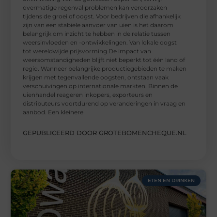
overmatige regenval problemen kan veroorzaken
tijdens de groei of oogst. Voor bedrijven die afhankelijk
zijn van een stabiele aanvoer van uien is het daarom
belangrijk om inzicht te hebben in de relatie tussen
weersinvloeden en -ontwikkelingen. Van lokale oogst
tot wereldwijde prijsvorming De impact van
weersomstandigheden blijft niet beperkt tot één land of
regio. Wanneer belangrijke productiegebieden te maken
krijgen met tegenvallende oogsten, ontstaan vaak
verschuivingen op internationale markten. Binnen de
uienhandel reageren inkopers, exporteurs en
distributeurs voortdurend op veranderingen in vraag en
aanbod. Een kleinere
GEPUBLICEERD DOOR GROTEBOMENCHEQUE.NL
ETEN EN DRINKEN