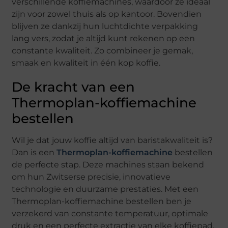
verschillende koffiemachines, waardoor ze ideaal
zijn voor zowel thuis als op kantoor. Bovendien
blijven ze dankzij hun luchtdichte verpakking
lang vers, zodat je altijd kunt rekenen op een
constante kwaliteit. Zo combineer je gemak,
smaak en kwaliteit in één kop koffie.
De kracht van een
Thermoplan-koffiemachine
bestellen
Wil je dat jouw koffie altijd van baristakwaliteit is?
Dan is een
Thermoplan-koffiemachine
bestellen
de perfecte stap. Deze machines staan bekend
om hun Zwitserse precisie, innovatieve
technologie en duurzame prestaties. Met een
Thermoplan-koffiemachine bestellen ben je
verzekerd van constante temperatuur, optimale
druk en een perfecte extractie van elke koffiepad.