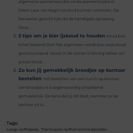
algemene aannemers die uw keukenrenovatie in
Etten-Leur van begin tot eind kunnen voltooien. Op
het eerste gezicht lijkt dit de handigste oplossing.
Deze...
3 tips om je bier ijskoud te houden
Koud bier
is het lekkerst Over het algemeen wordt bier vaak koud
geconsumeerd. Vooral in de zomer is het erg lekker om
je bier koud...
Zo kun jij gemakkelijk broodjes op kantoor
bestellen
Het bestellen van een lunch op kantoor
van broodjes.nl is tegenwoordig ontzettend
gemakkelijk. De kans dat jij dit doet, wanneer je op
kantoor zit is...
Tags:
Lungo-koffiepads
,
Thermoplan-koffiemachine bestellen