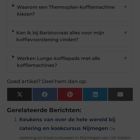
Waarom een Thermoplan-koffiemachine
▼
kiezen?
Kan ik bij Baristocraat alles voor mijn
▼
koffievoorziening vinden?
Werken Lungo-koffiepads met alle
▼
koffiemachines?
Goed artikel? Deel hem dan op:
X
Facebook
Pinterest
LinkedIn
Email
(Twitter)
Gerelateerde Berichten:
Keukens van over de hele wereld bij
catering en kookcursus Nijmegen
De
catering en kookcursussen in Nijmegen van Uit-koken