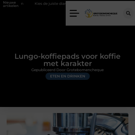
Nieuwe
ies de juiste diamantboor voor uw project
Hoe weersomstandigheden 
artikelen
Lungo-koffiepads voor koffie
met karakter
Gepubliceerd Door Grotebomencheque
ETEN EN DRINKEN