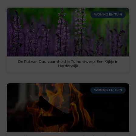
WONING EN TUIN
De Rol van Duurzaamheid in Tuinontwerp: Een Kijkje in
Harderwijk
WONING EN TUIN