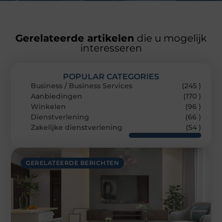
Gerelateerde artikelen
die u mogelijk
interesseren
POPULAR CATEGORIES
Business / Business Services
(245 )
Aanbiedingen
(170 )
Winkelen
(96 )
Dienstverlening
(66 )
Zakelijke dienstverlening
(54 )
GERELATEERDE BERICHTEN