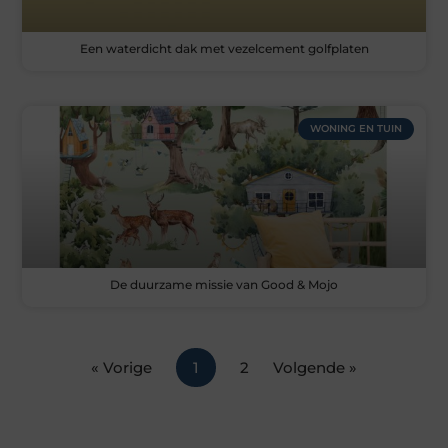
Een waterdicht dak met vezelcement golfplaten
WONING EN TUIN
De duurzame missie van Good & Mojo
« Vorige
1
2
Volgende »