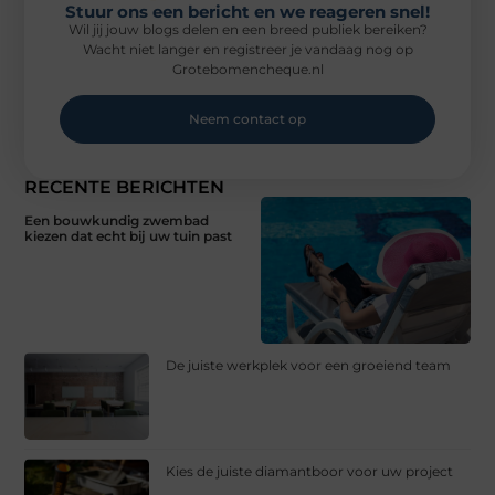
Stuur ons een bericht en we reageren snel!
Wil jij jouw blogs delen en een breed publiek bereiken?
Wacht niet langer en registreer je vandaag nog op
Grotebomencheque.nl
Neem contact op
RECENTE BERICHTEN
Een bouwkundig zwembad
kiezen dat echt bij uw tuin past
De juiste werkplek voor een groeiend team
Kies de juiste diamantboor voor uw project