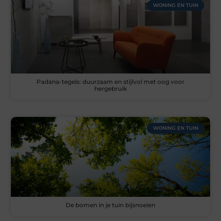
WONING EN TUIN
Padana-tegels: duurzaam en stijlvol met oog voor
hergebruik
WONING EN TUIN
De bomen in je tuin bijsnoeien