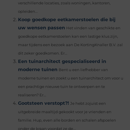
verschillende locaties, zoals woningen, kantoren,
opleiden...
Koop goedkope eetkamerstoelen die bij
uw wensen passen
Het vinden van geschikte en
goedkope eetkamerstoelen kan een lastige klus zijn,
maar tijdens een bezoek aan De KortingKnaller B.V. zal
dit zeker goedkomen. Er...
Een tuinarchitect gespecialiseerd in
moderne tuinen
Bent u een liefhebber van
moderne tuinen en zoekt u een tuinarchitect om voor u
een prachtige nieuwe tuin te ontwerpen en te
realiseren? Er...
Gootsteen verstopt?!
Je hebt zojuist een
uitgebreide maaltijd gekookt voor je vrienden en
familie. Hup, even alle borden en schalen afspoelen
onder de kraan voordat ze de...