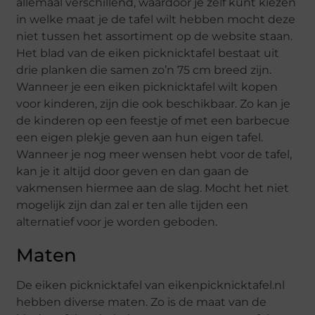
allemaal verschillend, waardoor je zelf kunt kiezen
in welke maat je de tafel wilt hebben mocht deze
niet tussen het assortiment op de website staan.
Het blad van de eiken picknicktafel bestaat uit
drie planken die samen zo’n 75 cm breed zijn.
Wanneer je een eiken picknicktafel wilt kopen
voor kinderen, zijn die ook beschikbaar. Zo kan je
de kinderen op een feestje of met een barbecue
een eigen plekje geven aan hun eigen tafel.
Wanneer je nog meer wensen hebt voor de tafel,
kan je it altijd door geven en dan gaan de
vakmensen hiermee aan de slag. Mocht het niet
mogelijk zijn dan zal er ten alle tijden een
alternatief voor je worden geboden.
Maten
De eiken picknicktafel van eikenpicknicktafel.nl
hebben diverse maten. Zo is de maat van de