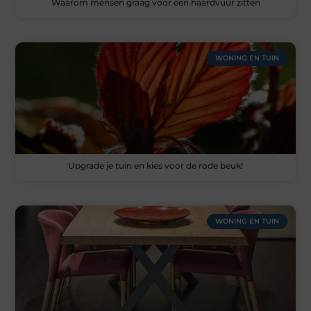
Waarom mensen graag voor een haardvuur zitten
WONING EN TUIN
Upgrade je tuin en kies voor de rode beuk!
WONING EN TUIN