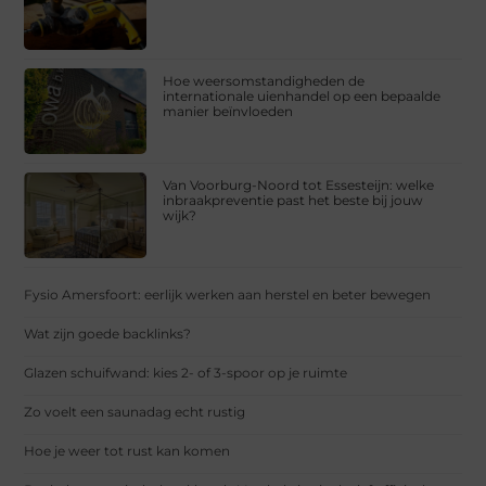
Hoe weersomstandigheden de
internationale uienhandel op een bepaalde
manier beïnvloeden
Van Voorburg-Noord tot Essesteijn: welke
inbraakpreventie past het beste bij jouw
wijk?
Fysio Amersfoort: eerlijk werken aan herstel en beter bewegen
Wat zijn goede backlinks?
Glazen schuifwand: kies 2- of 3-spoor op je ruimte
Zo voelt een saunadag echt rustig
Hoe je weer tot rust kan komen