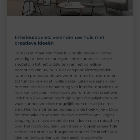
Interieuradvies: verander uw huis met
creatieve ideeën
Soms is er maar een frisse blik nodig om een ruimte
volledig tot leven te brengen. Interieuradvies kan de
sleutel zijn tot het ontsluiten van het volledige
potentieel van uw huis. Met een paar slimmigheden
kunnen professionals uw woonruimtes transformeren
tot functionele en stijlvolle oases. Laten we eens kijken
hoe een creatieve benadering van interieurontwerp uw
huis kan verrijken. Herontdek uw ruimte met creatieve
inzichten Elke kamer heeft zijn eigen mogelijkheden, en
vaak kunnen we deze mogelijkheden niet altijd direct
zien. Hier komt interieuradvies om de hoek kijken. Door
het inschakelen van een creatieve professional krijgt u
toegang tot nieuwe inzichten en ideeën die u misschien
over het hoofd zou zien. Een frisse kijk optimaliseert de
ruimte en onthult verborgen potentieel. De kracht van
kleur en textuur Een van de meest impactvolle