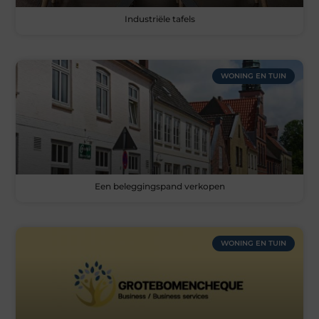
Industriële tafels
WONING EN TUIN
Een beleggingspand verkopen
WONING EN TUIN