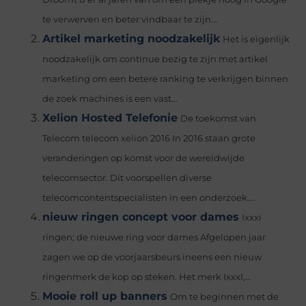
te verwerven en beter vindbaar te zijn...
Artikel marketing noodzakelijk
Het is eigenlijk
noodzakelijk om continue bezig te zijn met artikel
marketing om een betere ranking te verkrijgen binnen
de zoek machines is een vast...
Xelion Hosted Telefonie
De toekomst van
Telecom telecom xelion 2016 In 2016 staan grote
veranderingen op komst voor de wereldwijde
telecomsector. Dit voorspellen diverse
telecomcontentspecialisten in een onderzoek....
nieuw ringen concept voor dames
Ixxxi
ringen; de nieuwe ring voor dames Afgelopen jaar
zagen we op de voorjaarsbeurs ineens een nieuw
ringenmerk de kop op steken. Het merk IxxxI,...
Mooie roll up banners
Om te beginnen met de