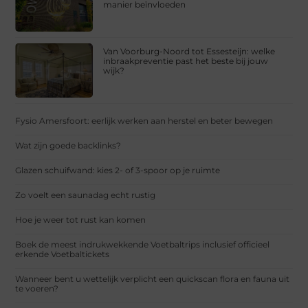
manier beïnvloeden
Van Voorburg-Noord tot Essesteijn: welke
inbraakpreventie past het beste bij jouw
wijk?
Fysio Amersfoort: eerlijk werken aan herstel en beter bewegen
Wat zijn goede backlinks?
Glazen schuifwand: kies 2- of 3-spoor op je ruimte
Zo voelt een saunadag echt rustig
Hoe je weer tot rust kan komen
Boek de meest indrukwekkende Voetbaltrips inclusief officieel
erkende Voetbaltickets
Wanneer bent u wettelijk verplicht een quickscan flora en fauna uit
te voeren?