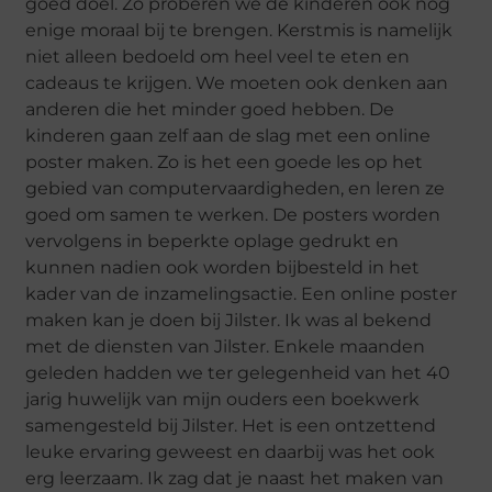
goed doel. Zo proberen we de kinderen ook nog
enige moraal bij te brengen. Kerstmis is namelijk
niet alleen bedoeld om heel veel te eten en
cadeaus te krijgen. We moeten ook denken aan
anderen die het minder goed hebben. De
kinderen gaan zelf aan de slag met een online
poster maken. Zo is het een goede les op het
gebied van computervaardigheden, en leren ze
goed om samen te werken. De posters worden
vervolgens in beperkte oplage gedrukt en
kunnen nadien ook worden bijbesteld in het
kader van de inzamelingsactie. Een online poster
maken kan je doen bij Jilster. Ik was al bekend
met de diensten van Jilster. Enkele maanden
geleden hadden we ter gelegenheid van het 40
jarig huwelijk van mijn ouders een boekwerk
samengesteld bij Jilster. Het is een ontzettend
leuke ervaring geweest en daarbij was het ook
erg leerzaam. Ik zag dat je naast het maken van