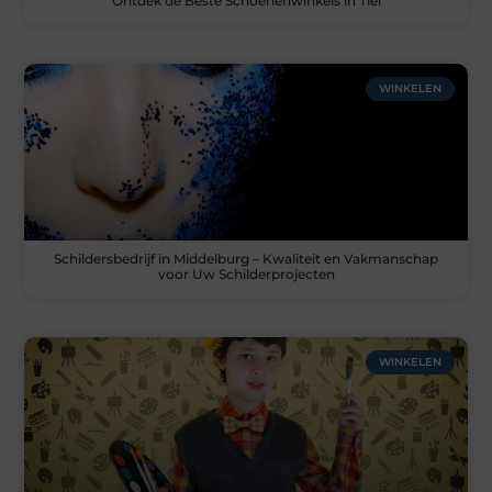
Ontdek de Beste Schoenenwinkels in Tiel
WINKELEN
Schildersbedrijf in Middelburg – Kwaliteit en Vakmanschap
voor Uw Schilderprojecten
WINKELEN