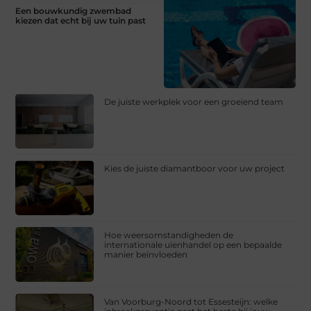
Een bouwkundig zwembad
kiezen dat echt bij uw tuin past
De juiste werkplek voor een groeiend team
Kies de juiste diamantboor voor uw project
Hoe weersomstandigheden de
internationale uienhandel op een bepaalde
manier beïnvloeden
Van Voorburg-Noord tot Essesteijn: welke