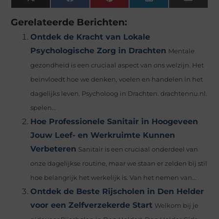
X
Facebook
Pinterest
LinkedIn
Email
(Twitter)
Gerelateerde Berichten:
Ontdek de Kracht van Lokale
Psychologische Zorg in Drachten
Mentale
gezondheid is een cruciaal aspect van ons welzijn. Het
beïnvloedt hoe we denken, voelen en handelen in het
dagelijks leven. Psycholoog in Drachten. drachtennu.nl.
spelen...
Hoe Professionele Sanitair in Hoogeveen
Jouw Leef- en Werkruimte Kunnen
Verbeteren
Sanitair is een cruciaal onderdeel van
onze dagelijkse routine, maar we staan er zelden bij stil
hoe belangrijk het werkelijk is. Van het nemen van...
Ontdek de Beste Rijscholen in Den Helder
voor een Zelfverzekerde Start
Welkom bij je