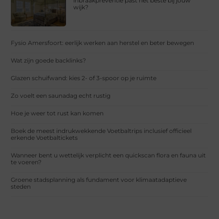
inbraakpreventie past het beste bij jouw
wijk?
Fysio Amersfoort: eerlijk werken aan herstel en beter bewegen
Wat zijn goede backlinks?
Glazen schuifwand: kies 2- of 3-spoor op je ruimte
Zo voelt een saunadag echt rustig
Hoe je weer tot rust kan komen
Boek de meest indrukwekkende Voetbaltrips inclusief officieel
erkende Voetbaltickets
Wanneer bent u wettelijk verplicht een quickscan flora en fauna uit
te voeren?
Groene stadsplanning als fundament voor klimaatadaptieve
steden