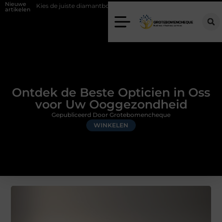
Nieuwe
e juiste diamantboor voor uw project
Hoe weersomstandigheden de in
artikelen
Ontdek de Beste Opticien in Oss
voor Uw Ooggezondheid
Gepubliceerd Door Grotebomencheque
WINKELEN