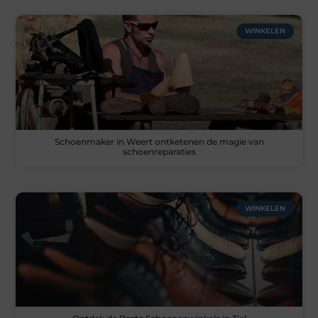
WINKELEN
Schoenmaker in Weert ontketenen de magie van
schoenreparaties
WINKELEN