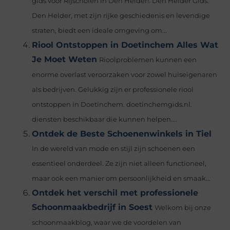
gids voor Rijscholen in Den Helder!. Den Helder Gids.
Den Helder, met zijn rijke geschiedenis en levendige
straten, biedt een ideale omgeving om...
Riool Ontstoppen in Doetinchem Alles Wat
Je Moet Weten
Rioolproblemen kunnen een
enorme overlast veroorzaken voor zowel huiseigenaren
als bedrijven. Gelukkig zijn er professionele riool
ontstoppen in Doetinchem. doetinchemgids.nl.
diensten beschikbaar die kunnen helpen....
Ontdek de Beste Schoenenwinkels in Tiel
In de wereld van mode en stijl zijn schoenen een
essentieel onderdeel. Ze zijn niet alleen functioneel,
maar ook een manier om persoonlijkheid en smaak...
Ontdek het verschil met professionele
Schoonmaakbedrijf in Soest
Welkom bij onze
schoonmaakblog, waar we de voordelen van