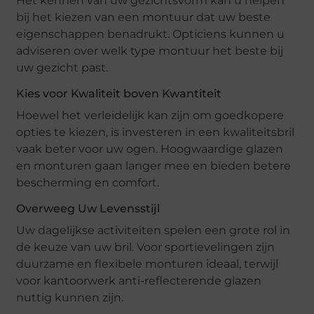
Het kennen van uw gezichtsvorm kan u helpen
bij het kiezen van een montuur dat uw beste
eigenschappen benadrukt. Opticiens kunnen u
adviseren over welk type montuur het beste bij
uw gezicht past.
Kies voor Kwaliteit boven Kwantiteit
Hoewel het verleidelijk kan zijn om goedkopere
opties te kiezen, is investeren in een kwaliteitsbril
vaak beter voor uw ogen. Hoogwaardige glazen
en monturen gaan langer mee en bieden betere
bescherming en comfort.
Overweeg Uw Levensstijl
Uw dagelijkse activiteiten spelen een grote rol in
de keuze van uw bril. Voor sportievelingen zijn
duurzame en flexibele monturen ideaal, terwijl
voor kantoorwerk anti-reflecterende glazen
nuttig kunnen zijn.