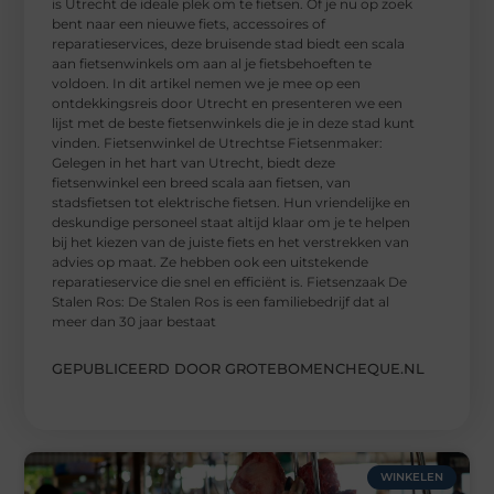
is Utrecht de ideale plek om te fietsen. Of je nu op zoek
bent naar een nieuwe fiets, accessoires of
reparatieservices, deze bruisende stad biedt een scala
aan fietsenwinkels om aan al je fietsbehoeften te
voldoen. In dit artikel nemen we je mee op een
ontdekkingsreis door Utrecht en presenteren we een
lijst met de beste fietsenwinkels die je in deze stad kunt
vinden. Fietsenwinkel de Utrechtse Fietsenmaker:
Gelegen in het hart van Utrecht, biedt deze
fietsenwinkel een breed scala aan fietsen, van
stadsfietsen tot elektrische fietsen. Hun vriendelijke en
deskundige personeel staat altijd klaar om je te helpen
bij het kiezen van de juiste fiets en het verstrekken van
advies op maat. Ze hebben ook een uitstekende
reparatieservice die snel en efficiënt is. Fietsenzaak De
Stalen Ros: De Stalen Ros is een familiebedrijf dat al
meer dan 30 jaar bestaat
GEPUBLICEERD DOOR GROTEBOMENCHEQUE.NL
WINKELEN