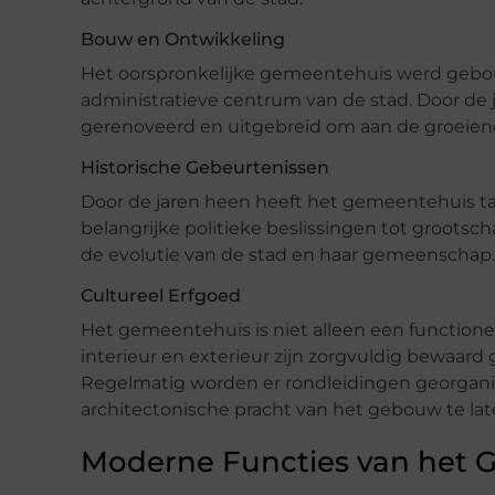
Bouw en Ontwikkeling
Het oorspronkelijke gemeentehuis werd gebou
administratieve centrum van de stad. Door d
gerenoveerd en uitgebreid om aan de groeien
Historische Gebeurtenissen
Door de jaren heen heeft het gemeentehuis t
belangrijke politieke beslissingen tot grootsc
de evolutie van de stad en haar gemeenschap.
Cultureel Erfgoed
Het gemeentehuis is niet alleen een functione
interieur en exterieur zijn zorgvuldig bewaar
Regelmatig worden er rondleidingen georgani
architectonische pracht van het gebouw te lat
Moderne Functies van het 