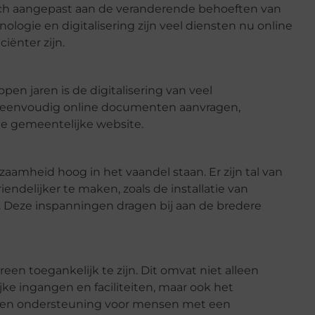
ich aangepast aan de veranderende behoeften van
logie en digitalisering zijn veel diensten nu online
iënter zijn.
en jaren is de digitalisering van veel
 eenvoudig online documenten aanvragen,
e gemeentelijke website.
mheid hoog in het vaandel staan. Er zijn tal van
ndelijker te maken, zoals de installatie van
 Deze inspanningen dragen bij aan de bredere
en toegankelijk te zijn. Dit omvat niet alleen
ijke ingangen en faciliteiten, maar ook het
en en ondersteuning voor mensen met een