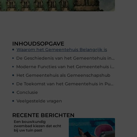
INHOUDSOPGAVE
Waarom het Gemeentehuis Belangrijk is
De Geschiedenis van het Gemeentehuis in Purmerend
Moderne Functies van het Gemeentehuis in Purmerend
Het Gemeentehuis als Gemeenschapshub
De Toekomst van het Gemeentehuis in Purmerend
Conclusie
Veelgestelde vragen
RECENTE BERICHTEN
Een bouwkundig
zwembad kiezen dat echt
bij uw tuin past