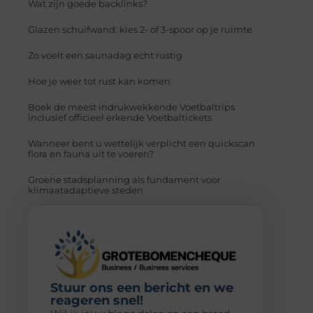
Wat zijn goede backlinks?
Glazen schuifwand: kies 2- of 3-spoor op je ruimte
Zo voelt een saunadag echt rustig
Hoe je weer tot rust kan komen
Boek de meest indrukwekkende Voetbaltrips
inclusief officieel erkende Voetbaltickets
Wanneer bent u wettelijk verplicht een quickscan
flora en fauna uit te voeren?
Groene stadsplanning als fundament voor
klimaatadaptieve steden
Stuur ons een bericht en we
reageren snel!