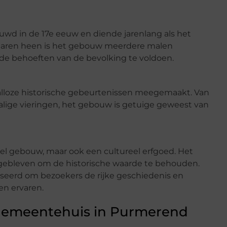
wd in de 17e eeuw en diende jarenlang als het
e jaren heen is het gebouw meerdere malen
de behoeften van de bevolking te voldoen.
alloze historische gebeurtenissen meegemaakt. Van
halige vieringen, het gebouw is getuige geweest van
el gebouw, maar ook een cultureel erfgoed. Het
d gebleven om de historische waarde te behouden.
seerd om bezoekers de rijke geschiedenis en
en ervaren.
Gemeentehuis in Purmerend