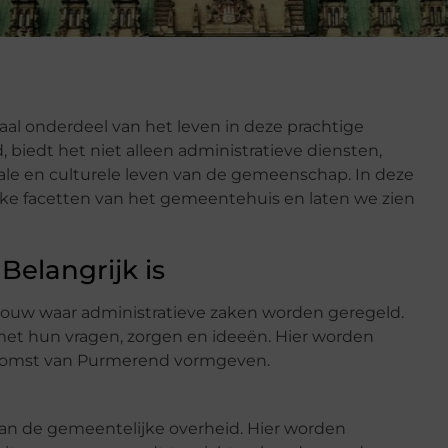
al onderdeel van het leven in deze prachtige
biedt het niet alleen administratieve diensten,
ciale en culturele leven van de gemeenschap. In deze
jke facetten van het gemeentehuis en laten we zien
elangrijk is
ouw waar administratieve zaken worden geregeld.
met hun vragen, zorgen en ideeën. Hier worden
ekomst van Purmerend vormgeven.
 van de gemeentelijke overheid. Hier worden