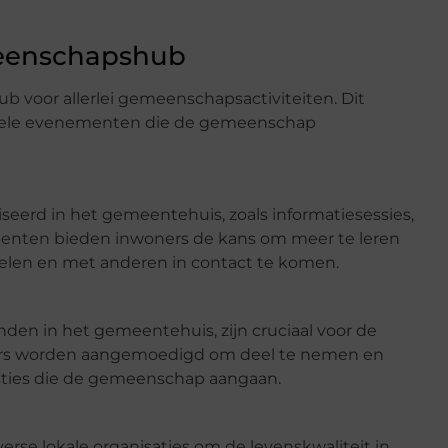
eenschapshub
b voor allerlei gemeenschapsactiviteiten. Dit
ormele evenementen die de gemeenschap
erd in het gemeentehuis, zoals informatiesessies,
menten bieden inwoners de kans om meer te leren
elen en met anderen in contact te komen.
den in het gemeentehuis, zijn cruciaal voor de
ners worden aangemoedigd om deel te nemen en
sties die de gemeenschap aangaan.
e lokale organisaties om de levenskwaliteit in