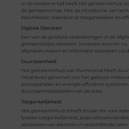
In de moderne tijd heeft het gemeentehuis z
de gemeenschap. Met de introductie van techno
beschikbaar, waardoor ze toegankelijker en effic
Digitale Diensten
Een van de grootste veranderingen in de afgelop
gemeentelijke diensten. Inwoners kunnen nu
afspraken maken en informatie opzoeken via d
Duurzaamheid
Het gemeentehuis van Purmerend heeft duurzaa
initiatieven genomen om het gebouw milieuvrie
zonnepanelen en energie-efficiënte systemen.
duurzaamheidsdoelen van de stad.
Toegankelijkheid
Het gemeentehuis streeft ernaar om voor iedere
fysieke toegankelijkheid, zoals rolstoelvriendel
aanbieden van diensten in verschillende tal