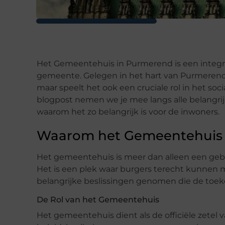
Het Gemeentehuis in Purmerend is een integra
gemeente. Gelegen in het hart van Purmerend, 
maar speelt het ook een cruciale rol in het so
blogpost nemen we je mee langs alle belangri
waarom het zo belangrijk is voor de inwoners.
Waarom het Gemeentehuis B
Het gemeentehuis is meer dan alleen een geb
Het is een plek waar burgers terecht kunnen 
belangrijke beslissingen genomen die de to
De Rol van het Gemeentehuis
Het gemeentehuis dient als de officiële zetel