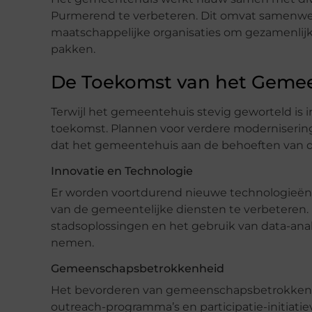
Purmerend te verbeteren. Dit omvat samenwe
maatschappelijke organisaties om gezamenlijk
pakken.
De Toekomst van het Geme
Terwijl het gemeentehuis stevig geworteld is in
toekomst. Plannen voor verdere modernisering 
dat het gemeentehuis aan de behoeften van de
Innovatie en Technologie
Er worden voortdurend nieuwe technologieën ge
van de gemeentelijke diensten te verbeteren
stadsoplossingen en het gebruik van data-ana
nemen.
Gemeenschapsbetrokkenheid
Het bevorderen van gemeenschapsbetrokkenheid
outreach-programma’s en participatie-initiati