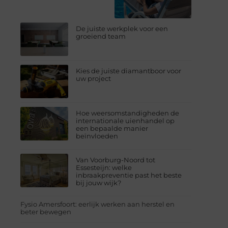
De juiste werkplek voor een
groeiend team
Kies de juiste diamantboor voor
uw project
Hoe weersomstandigheden de
internationale uienhandel op
een bepaalde manier
beïnvloeden
Van Voorburg-Noord tot
Essesteijn: welke
inbraakpreventie past het beste
bij jouw wijk?
Fysio Amersfoort: eerlijk werken aan herstel en
beter bewegen