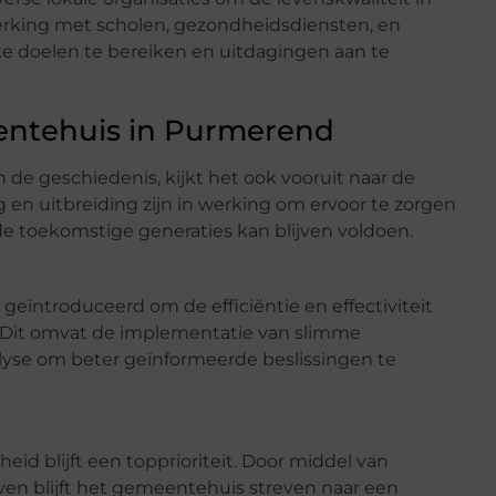
rking met scholen, gezondheidsdiensten, en
e doelen te bereiken en uitdagingen aan te
entehuis in Purmerend
 de geschiedenis, kijkt het ook vooruit naar de
en uitbreiding zijn in werking om ervoor te zorgen
 toekomstige generaties kan blijven voldoen.
ïntroduceerd om de efficiëntie en effectiviteit
. Dit omvat de implementatie van slimme
lyse om beter geïnformeerde beslissingen te
 blijft een topprioriteit. Door middel van
even blijft het gemeentehuis streven naar een