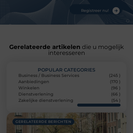
Registreer nu!
Gerelateerde artikelen
die u mogelijk
interesseren
POPULAR CATEGORIES
Business / Business Services
(245 )
Aanbiedingen
(170 )
Winkelen
(96 )
Dienstverlening
(66 )
Zakelijke dienstverlening
(54 )
GERELATEERDE BERICHTEN