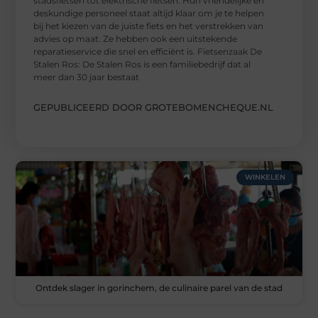
stadsfietsen tot elektrische fietsen. Hun vriendelijke en
deskundige personeel staat altijd klaar om je te helpen
bij het kiezen van de juiste fiets en het verstrekken van
advies op maat. Ze hebben ook een uitstekende
reparatieservice die snel en efficiënt is. Fietsenzaak De
Stalen Ros: De Stalen Ros is een familiebedrijf dat al
meer dan 30 jaar bestaat
GEPUBLICEERD DOOR GROTEBOMENCHEQUE.NL
WINKELEN
Ontdek slager in gorinchem, de culinaire parel van de stad