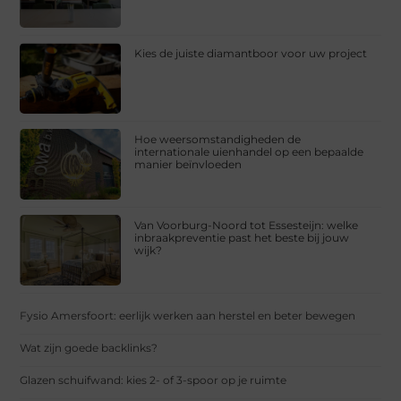
Kies de juiste diamantboor voor uw project
Hoe weersomstandigheden de
internationale uienhandel op een bepaalde
manier beïnvloeden
Van Voorburg-Noord tot Essesteijn: welke
inbraakpreventie past het beste bij jouw
wijk?
Fysio Amersfoort: eerlijk werken aan herstel en beter bewegen
Wat zijn goede backlinks?
Glazen schuifwand: kies 2- of 3-spoor op je ruimte