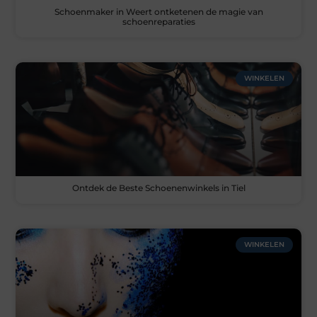
Schoenmaker in Weert ontketenen de magie van
schoenreparaties
WINKELEN
Ontdek de Beste Schoenenwinkels in Tiel
WINKELEN