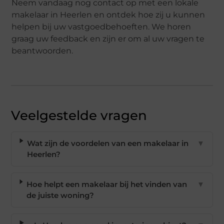
Neem vandaag nog contact op met een lokale
makelaar in Heerlen en ontdek hoe zij u kunnen
helpen bij uw vastgoedbehoeften. We horen
graag uw feedback en zijn er om al uw vragen te
beantwoorden.
Veelgestelde vragen
Wat zijn de voordelen van een makelaar in
▼
Heerlen?
Hoe helpt een makelaar bij het vinden van
▼
de juiste woning?