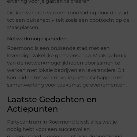
ervaring voor je gasten te creëren.
Dit kan variëren van een rondleiding door de stad
tot een buitenactiviteit zoals een boottocht op de
Maasplassen.
Netwerkmogelijkheden
Roermond is een bruisende stad met een
levendige zakelijke gemeenschap. Maak gebruik
van de netwerkmogelijkheden door samen te
werken met lokale bedrijven en leveranciers. Dit
kan leiden tot waardevolle partnerschappen en
samenwerking voor toekomstige evenementen.
Laatste Gedachten en
Actiepunten
Partycentrum in Roermond biedt alles wat je
nodig hebt voor een succesvol en
gedenkwaardig evenement. Van de veelzijdige