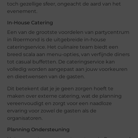
toch gezellige sfeer, ongeacht de aard van het
evenement.
In-House Catering
Een van de grootste voordelen van partycentrum
in Roermond is de uitgebreide in-house
cateringservice. Het culinaire team biedt een
breed scala aan menu-opties, van verfijnde diners
tot casual buffetten. De cateringservice kan
volledig worden aangepast aan jouw voorkeuren
en dieetwensen van de gasten.
Dit betekent dat je je geen zorgen hoeft te
maken over externe catering, wat de planning
vereenvoudigt en zorgt voor een naadloze
ervaring voor zowel de gasten als de
organisatoren.
Planning Ondersteuning