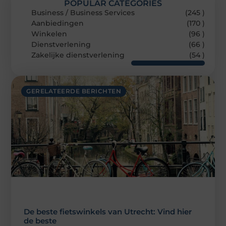
POPULAR CATEGORIES
Business / Business Services
(245 )
Aanbiedingen
(170 )
Winkelen
(96 )
Dienstverlening
(66 )
Zakelijke dienstverlening
(54 )
GERELATEERDE BERICHTEN
De beste fietswinkels van Utrecht: Vind hier
de beste