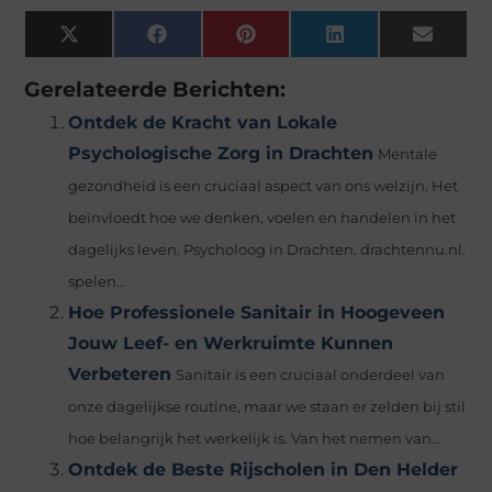
X
Facebook
Pinterest
LinkedIn
Email
(Twitter)
Gerelateerde Berichten:
Ontdek de Kracht van Lokale
Psychologische Zorg in Drachten
Mentale
gezondheid is een cruciaal aspect van ons welzijn. Het
beïnvloedt hoe we denken, voelen en handelen in het
dagelijks leven. Psycholoog in Drachten. drachtennu.nl.
spelen...
Hoe Professionele Sanitair in Hoogeveen
Jouw Leef- en Werkruimte Kunnen
Verbeteren
Sanitair is een cruciaal onderdeel van
onze dagelijkse routine, maar we staan er zelden bij stil
hoe belangrijk het werkelijk is. Van het nemen van...
Ontdek de Beste Rijscholen in Den Helder