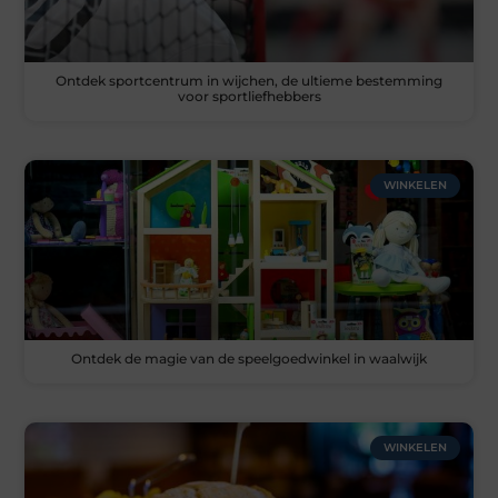
Ontdek sportcentrum in wijchen, de ultieme bestemming
voor sportliefhebbers
WINKELEN
Ontdek de magie van de speelgoedwinkel in waalwijk
WINKELEN