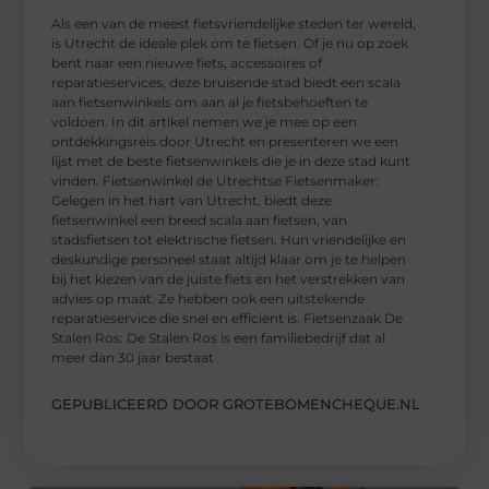
Als een van de meest fietsvriendelijke steden ter wereld,
is Utrecht de ideale plek om te fietsen. Of je nu op zoek
bent naar een nieuwe fiets, accessoires of
reparatieservices, deze bruisende stad biedt een scala
aan fietsenwinkels om aan al je fietsbehoeften te
voldoen. In dit artikel nemen we je mee op een
ontdekkingsreis door Utrecht en presenteren we een
lijst met de beste fietsenwinkels die je in deze stad kunt
vinden. Fietsenwinkel de Utrechtse Fietsenmaker:
Gelegen in het hart van Utrecht, biedt deze
fietsenwinkel een breed scala aan fietsen, van
stadsfietsen tot elektrische fietsen. Hun vriendelijke en
deskundige personeel staat altijd klaar om je te helpen
bij het kiezen van de juiste fiets en het verstrekken van
advies op maat. Ze hebben ook een uitstekende
reparatieservice die snel en efficiënt is. Fietsenzaak De
Stalen Ros: De Stalen Ros is een familiebedrijf dat al
meer dan 30 jaar bestaat
GEPUBLICEERD DOOR GROTEBOMENCHEQUE.NL