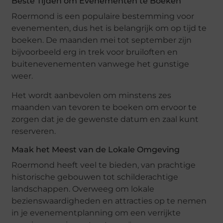
Beste Tijden om Evenementen te Boeken
Roermond is een populaire bestemming voor
evenementen, dus het is belangrijk om op tijd te
boeken. De maanden mei tot september zijn
bijvoorbeeld erg in trek voor bruiloften en
buitenevenementen vanwege het gunstige
weer.
Het wordt aanbevolen om minstens zes
maanden van tevoren te boeken om ervoor te
zorgen dat je de gewenste datum en zaal kunt
reserveren.
Maak het Meest van de Lokale Omgeving
Roermond heeft veel te bieden, van prachtige
historische gebouwen tot schilderachtige
landschappen. Overweeg om lokale
bezienswaardigheden en attracties op te nemen
in je evenementplanning om een verrijkte