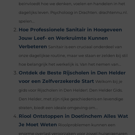
beïnvloedt hoe we denken, voelen en handelen in het
dagelijks leven. Psycholoog in Drachten. drachtennu.nl.
spelen...
Hoe Professionele Sanitair in Hoogeveen
Jouw Leef- en Werkruimte Kunnen
Verbeteren
Sanitair is een cruciaal onderdeel van
onze dagelijkse routine, maar we staan er zelden bij stil
hoe belangrijk het werkelijk is. Van het nemen van...
Ontdek de Beste Rijscholen in Den Helder
voor een Zelfverzekerde Start
Welkom bij je
gids voor Rijscholen in Den Helder!. Den Helder Gids.
Den Helder, met zijn rijke geschiedenis en levendige
straten, biedt een ideale omgeving om...
Riool Ontstoppen in Doetinchem Alles Wat
Je Moet Weten
Rioolproblemen kunnen een
enorme overlast veroorzaken voor zowel huiseigenaren