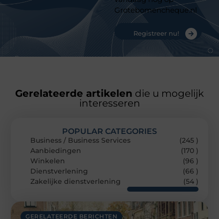
Grotebomencheque.nl
Registreer nu!
Gerelateerde artikelen
die u mogelijk
interesseren
POPULAR CATEGORIES
Business / Business Services
(245 )
Aanbiedingen
(170 )
Winkelen
(96 )
Dienstverlening
(66 )
Zakelijke dienstverlening
(54 )
GERELATEERDE BERICHTEN