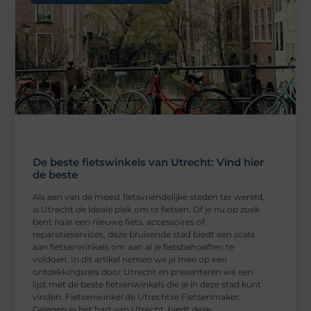
De beste fietswinkels van Utrecht: Vind hier
de beste
Als een van de meest fietsvriendelijke steden ter wereld,
is Utrecht de ideale plek om te fietsen. Of je nu op zoek
bent naar een nieuwe fiets, accessoires of
reparatieservices, deze bruisende stad biedt een scala
aan fietsenwinkels om aan al je fietsbehoeften te
voldoen. In dit artikel nemen we je mee op een
ontdekkingsreis door Utrecht en presenteren we een
lijst met de beste fietsenwinkels die je in deze stad kunt
vinden. Fietsenwinkel de Utrechtse Fietsenmaker:
Gelegen in het hart van Utrecht, biedt deze