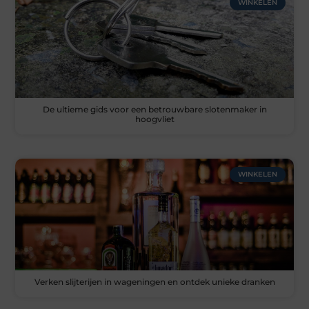
WINKELEN
De ultieme gids voor een betrouwbare slotenmaker in
hoogvliet
WINKELEN
Verken slijterijen in wageningen en ontdek unieke dranken