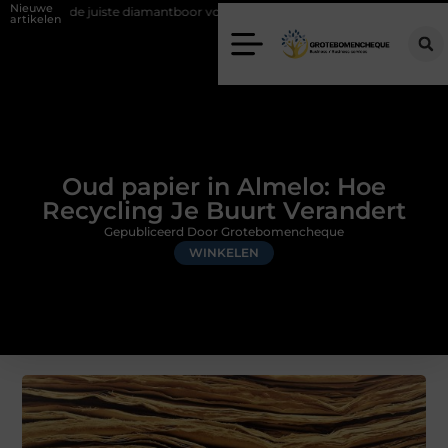
Nieuwe
iamantboor voor uw project
Hoe weersomstandigheden de internation
artikelen
Oud papier in Almelo: Hoe
Recycling Je Buurt Verandert
Gepubliceerd Door Grotebomencheque
WINKELEN