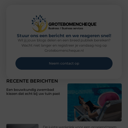
Stuur ons een bericht en we reageren snel!
Wil jij jouw blogs delen en een breed publiek bereiken?
Wacht niet langer en registreer je vandaag nog op
Grotebomencheque.nl
Neem contact op
RECENTE BERICHTEN
Een bouwkundig zwembad
kiezen dat echt bij uw tuin past
De juiste werkplek voor een groeiend team