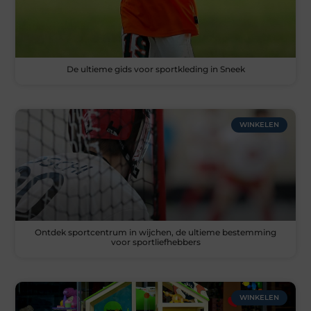
De ultieme gids voor sportkleding in Sneek
WINKELEN
Ontdek sportcentrum in wijchen, de ultieme bestemming
voor sportliefhebbers
WINKELEN