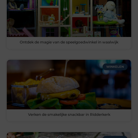
Ontdek de magie van de speelgoedwinkel in waalwijk
WINKELEN
Verken de smakelijke snackbar in Ridderkerk