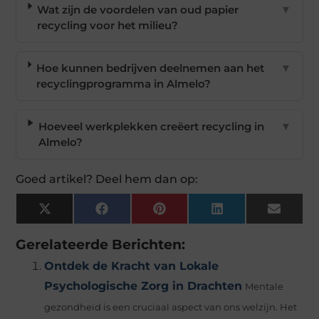
Wat zijn de voordelen van oud papier
▼
recycling voor het milieu?
Hoe kunnen bedrijven deelnemen aan het
▼
recyclingprogramma in Almelo?
Hoeveel werkplekken creëert recycling in
▼
Almelo?
Goed artikel? Deel hem dan op:
X
Facebook
Pinterest
LinkedIn
Email
(Twitter)
Gerelateerde Berichten:
Ontdek de Kracht van Lokale
Psychologische Zorg in Drachten
Mentale
gezondheid is een cruciaal aspect van ons welzijn. Het