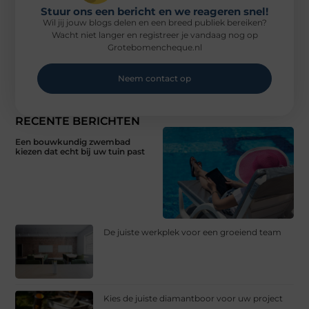
Stuur ons een bericht en we reageren snel!
Wil jij jouw blogs delen en een breed publiek bereiken?
Wacht niet langer en registreer je vandaag nog op
Grotebomencheque.nl
Neem contact op
RECENTE BERICHTEN
Een bouwkundig zwembad
kiezen dat echt bij uw tuin past
De juiste werkplek voor een groeiend team
Kies de juiste diamantboor voor uw project