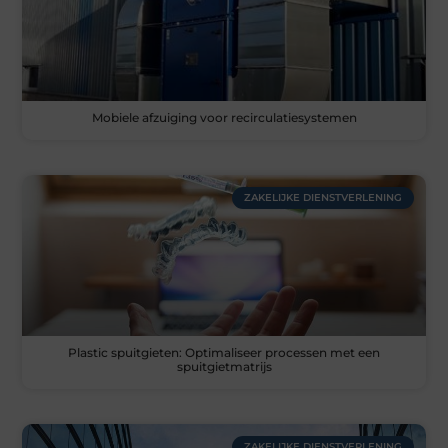
Mobiele afzuiging voor recirculatiesystemen
ZAKELIJKE DIENSTVERLENING
Plastic spuitgieten: Optimaliseer processen met een
spuitgietmatrijs
ZAKELIJKE DIENSTVERLENING