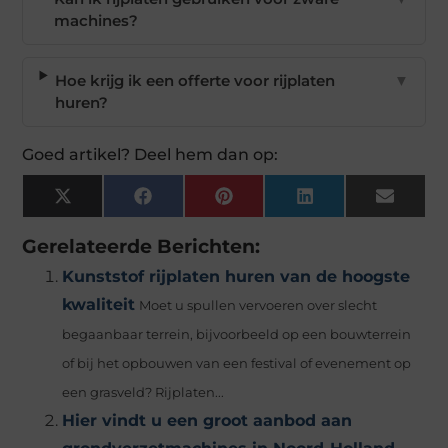
machines?
Hoe krijg ik een offerte voor rijplaten
▼
huren?
Goed artikel? Deel hem dan op:
X
Facebook
Pinterest
LinkedIn
Email
(Twitter)
Gerelateerde Berichten:
Kunststof rijplaten huren van de hoogste
kwaliteit
Moet u spullen vervoeren over slecht
begaanbaar terrein, bijvoorbeeld op een bouwterrein
of bij het opbouwen van een festival of evenement op
een grasveld? Rijplaten...
Hier vindt u een groot aanbod aan