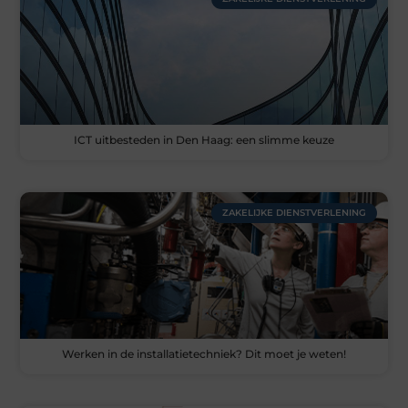
ICT uitbesteden in Den Haag: een slimme keuze
ZAKELIJKE DIENSTVERLENING
Werken in de installatietechniek? Dit moet je weten!