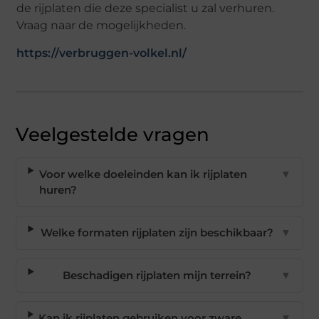
de rijplaten die deze specialist u zal verhuren.
Vraag naar de mogelijkheden.
https://verbruggen-volkel.nl/
Veelgestelde vragen
Voor welke doeleinden kan ik rijplaten
▼
huren?
Welke formaten rijplaten zijn beschikbaar?
▼
Beschadigen rijplaten mijn terrein?
▼
Kan ik rijplaten gebruiken voor zware
▼