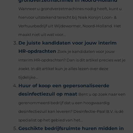
grondverzetmachines in Noord-Holland
Wanneer u grondverzetmachines nodig heeft, kunt u
hiervoor uitstekend terecht bij Niek Konijn Loon- &
Verhuurbedrijf uit Wijdewormer, Noord-Holland. Het
maakt niet uit wat voor...
De juiste kandidaten voor jouw interim
HR-opdrachten
Zoek je kandidaten voor jouw
interim HR-opdrachten? Dan is dit artikel precies wat je
zoekt. In dit artikel kun je alles lezen over deze
tijdelijke...
Huur of koop een gepersonaliseerde
desinfectiezuil op maat
Bent u op zoek naar een
gerenommeerd bedrijf dat u een hoogwaardig
desinfectiezuil kan leveren? Desinfectie-Paal B.V. is dé
specialist op het gebied van het...
Geschikte bedrijfsruimte huren midden in