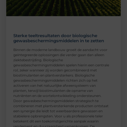
Sterke teeltresultaten door biologische
gewasbeschermingsmiddelen in te zetten
Binnen de moderne landbouw groeit de aandacht voor
geïntegreerde oplossingen die verder gaan dan alleen
ziektebestrijding. Biologische
gewasbeschermingsmiddelen spelen hierin een centrale
rol, zeker wanneer zij worden gecombineerd met
biostimulanten en plantversterkers. Biologische
gewasbeschermingsmiddelen richten zich op het
activeren van het natuurlijke afweersysteem van
planten, terwijl biostimulanten de opname van
nutriënten en de wortelontwikkeling ondersteunen.
Door gewasbeschermingsmiddelen strategisch te
combineren met plantversterkende producten ontstaat
een synergie die leidt tot weerbaardere gewassen en
stabielere opbrengsten. Voor u als professionele teler
betekent dit een toekomstgerichte aanpak waarin
rendement en duurzaamheid samenkomen. De