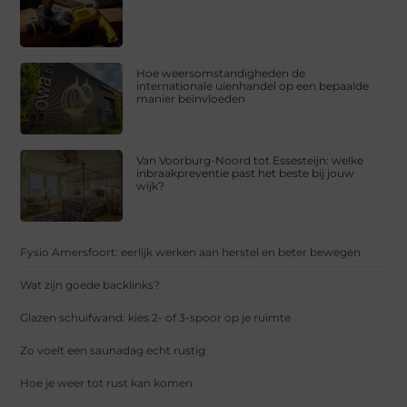
Hoe weersomstandigheden de
internationale uienhandel op een bepaalde
manier beïnvloeden
Van Voorburg-Noord tot Essesteijn: welke
inbraakpreventie past het beste bij jouw
wijk?
Fysio Amersfoort: eerlijk werken aan herstel en beter bewegen
Wat zijn goede backlinks?
Glazen schuifwand: kies 2- of 3-spoor op je ruimte
Zo voelt een saunadag echt rustig
Hoe je weer tot rust kan komen