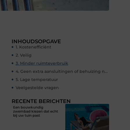
INHOUDSOPGAVE
1. Kostenefficiënt
2. Veilig
3. Minder ruimteverbruik
4. Geen extra aansluitingen of behuizing nodig
5. Lage temperatuur
Veelgestelde vragen
RECENTE BERICHTEN
Een bouwkundig
zwembad kiezen dat echt
bij uw tuin past