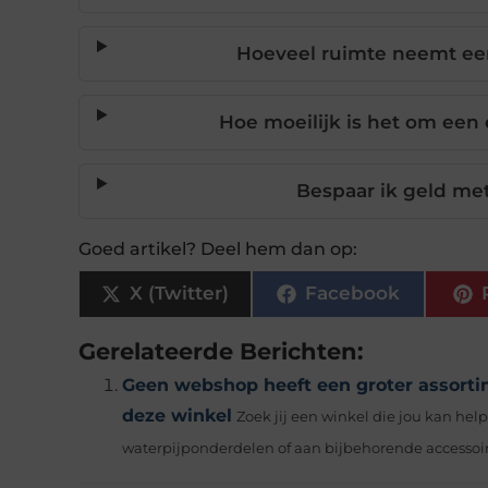
Hoeveel ruimte neemt een 
Hoe moeilijk is het om een e
Bespaar ik geld met
Goed artikel? Deel hem dan op:
X (Twitter)
Facebook
Gerelateerde Berichten:
Geen webshop heeft een groter assorti
deze winkel
Zoek jij een winkel die jou kan he
waterpijponderdelen of aan bijbehorende accessoir