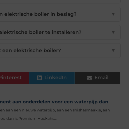
elektrische boiler in beslag?
▼
lektrische boiler te installeren?
▼
 een elektrische boiler?
▼
Pinterest
LinkedIn
Email
ment aan onderdelen voor een waterpijp dan
lpen aan een nieuwe waterpijp, aan een shishasmaakje, aan
es, dan is Premium Hookahs...