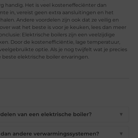
rg handig. Het is veel kosteneffeciënter dan
e in, vereist geen extra aansluitingen en het
alen. Andere voordelen zijn ook dat ze veilig en
lt over wat het beste is voor je keuken, lees dan meer
Conclusie: Elektrische boilers zijn een veelzijdige
en. Door de kostenefficiëntie, lage temperatuur,
eelgebruikte optie. Als je nog twijfelt wat je precies
 beste elektrische boiler ervaringen.
delen van een elektrische boiler?
▼
ger dan andere verwarmingssystemen?
▼