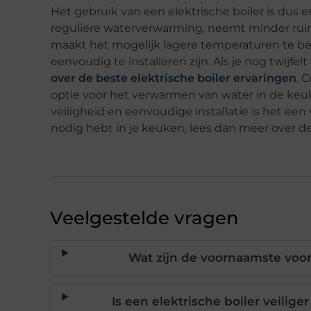
Het gebruik van een elektrische boiler is dus e
reguliere waterverwarming, neemt minder ruimt
maakt het mogelijk lagere temperaturen te beh
eenvoudig te installeren zijn. Als je nog twijfe
over de beste elektrische boiler ervaringen
. 
optie voor het verwarmen van water in de keuk
veiligheid en eenvoudige installatie is het een v
nodig hebt in je keuken, lees dan meer over de
Veelgestelde vragen
Wat zijn de voornaamste voor
Is een elektrische boiler veili