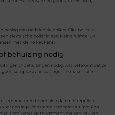
vrijkomt. Het verwarmen gebeurt elektrisch,
beslag dan traditionele boilers. Elke boiler is
en elektrische boiler in een kleine ruimte. Dit
mensen met kleine keukens.
 of behuizing nodig
luitingen of behuizingen nodig, wat betekent dat ze
eft geen complexe aansluitingen te maken of te
gere temperaturen te behalen dan met reguliere
n voor een lage, constante temperatuur met een
manier is om water op te warmen voor een keuken.