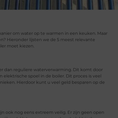
e manier om water op te warmen in een keuken. Maar
en? Hieronder lijsten we de 5 meest relevante
ler moet kiezen.
per dan reguliere waterverwarming. Dit komt door
elektrische spoel in de boiler. Dit proces is veel
ieken. Hierdoor kunt u veel geld besparen op de
e zijn ook nog eens extreem veilig. Er zijn geen open