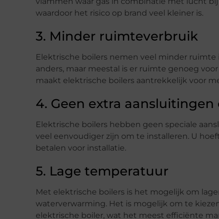
vlammen waar gas in combinatie met lucht bij 
waardoor het risico op brand veel kleiner is.
3. Minder ruimteverbruik
Elektrische boilers nemen veel minder ruimte in 
anders, maar meestal is er ruimte genoeg voor e
maakt elektrische boilers aantrekkelijk voor 
4. Geen extra aansluitingen
Elektrische boilers hebben geen speciale aans
veel eenvoudiger zijn om te installeren. U ho
betalen voor installatie.
5. Lage temperatuur
Met elektrische boilers is het mogelijk om la
waterverwarming. Het is mogelijk om te kieze
elektrische boiler, wat het meest efficiënte 