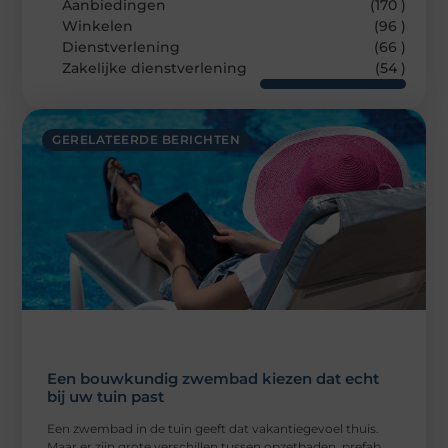
Aanbiedingen
(170 )
Winkelen
(96 )
Dienstverlening
(66 )
Zakelijke dienstverlening
(54 )
GERELATEERDE BERICHTEN
Een bouwkundig zwembad kiezen dat echt
bij uw tuin past
Een zwembad in de tuin geeft dat vakantiegevoel thuis.
Maar er zijn grote verschillen tussen opzetbaden, prefab