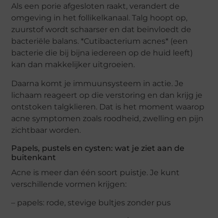
Als een porie afgesloten raakt, verandert de
omgeving in het follikelkanaal. Talg hoopt op,
zuurstof wordt schaarser en dat beïnvloedt de
bacteriële balans. *Cutibacterium acnes* (een
bacterie die bij bijna iedereen op de huid leeft)
kan dan makkelijker uitgroeien.
Daarna komt je immuunsysteem in actie. Je
lichaam reageert op die verstoring en dan krijg je
ontstoken talgklieren. Dat is het moment waarop
acne symptomen zoals roodheid, zwelling en pijn
zichtbaar worden.
Papels, pustels en cysten: wat je ziet aan de
buitenkant
Acne is meer dan één soort puistje. Je kunt
verschillende vormen krijgen:
– papels: rode, stevige bultjes zonder pus