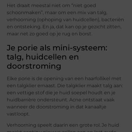
Het draait meestal niet om “niet goed
schoonmaken”, maar om een mix van talg,
verhoorning (ophoping van huidcellen), bacteriën
en ontsteking. En ja, dat kan op je gezicht zitten,
maar net zo goed op je rug en borst.
Je porie als mini-systeem:
talg, huidcellen en
doorstroming
Elke porie is de opening van een haarfollikel met
een talgklier ernaast. Die talgklier maakt talg aan:
een vettige stof die je huid soepel houdt en je
huidbarrière ondersteunt. Acne ontstaat vaak
wanneer de doorstroming in dat kanaaltje
vastloopt.
Verhoorning speelt daarin een grote rol. Je huid