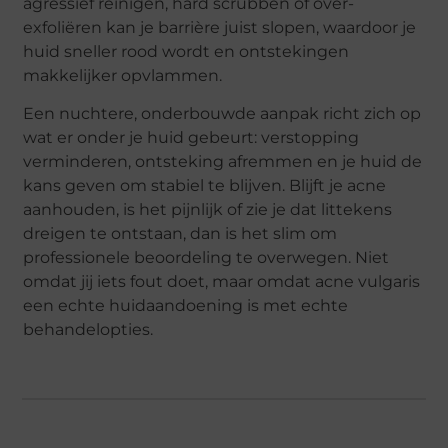
agressief reinigen, hard scrubben of over-
exfoliëren kan je barrière juist slopen, waardoor je
huid sneller rood wordt en ontstekingen
makkelijker opvlammen.
Een nuchtere, onderbouwde aanpak richt zich op
wat er onder je huid gebeurt: verstopping
verminderen, ontsteking afremmen en je huid de
kans geven om stabiel te blijven. Blijft je acne
aanhouden, is het pijnlijk of zie je dat littekens
dreigen te ontstaan, dan is het slim om
professionele beoordeling te overwegen. Niet
omdat jij iets fout doet, maar omdat acne vulgaris
een echte huidaandoening is met echte
behandelopties.