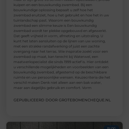
kuipen en een bouwkundig zwembad. Bij een
bouwkundige oplossing bepaalt u zelf hoe het
zwembad eruitziet, hoe u het gebruikt en hoe het in uw
tuinlandschap past. Waarom een bouwkundig
zwembad een slimme keuze is Een bouwkundig
zwembad wordt ter plekke opgebouwd en afgewerkt.
Dat geeft vrijheid in vorm, afmeting en uitstraling. U
kunt het laten aansluiten op de lijnen van uw woning,
met een strakke randafwerking of juist een zachte
overgang naar het terras. Wie inspiratie zoekt voor een
zwembad op maat, kan terecht bij Waterwel, een
maatwerkspecialist die sinds 1999 actief is. Hier ontdekt
u verschillende mogelijkheden en voorbeelden van een
bouwkundig zwembad, afgestemd op de beschikbare
ruimte en uw persoonlijke wensen. Keuzecriteria die het
verschil maken Denk niet alleen aan een bak water,
maar aan dagelijks gebruik en comfort. Vorm
GEPUBLICEERD DOOR GROTEBOMENCHEQUE.NL
BLOG