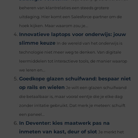
beheren van klantrelaties een steeds grotere
uitdaging. Hier komt een Salesforce-partner om de
hoek kijken. Maar waarom zou je...
Innovatieve laptops voor onderwijs: jouw
slimme keuze
In de wereld van het onderwijs is
technologie niet meer weg te denken. Van digitale
leermiddelen tot interactieve tools, de manier waarop
we leren en...
Goedkope glazen schuifwand: bespaar niet
op rails en wielen
Je wilt een glazen schuifwand
die betaalbaar is, maar vooral eentje die je elke dag
zonder irritatie gebruikt. Dat merk je meteen: schuift
een paneel...
In Deventer: kies maatwerk pas na
inmeten van kast, deur of slot
Je merkt het