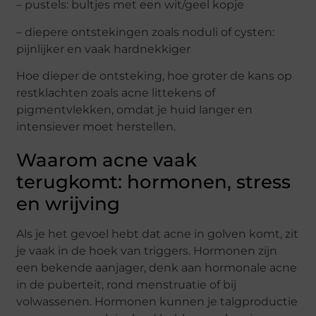
– pustels: bultjes met een wit/geel kopje
– diepere ontstekingen zoals noduli of cysten:
pijnlijker en vaak hardnekkiger
Hoe dieper de ontsteking, hoe groter de kans op
restklachten zoals acne littekens of
pigmentvlekken, omdat je huid langer en
intensiever moet herstellen.
Waarom acne vaak
terugkomt: hormonen, stress
en wrijving
Als je het gevoel hebt dat acne in golven komt, zit
je vaak in de hoek van triggers. Hormonen zijn
een bekende aanjager, denk aan hormonale acne
in de puberteit, rond menstruatie of bij
volwassenen. Hormonen kunnen je talgproductie