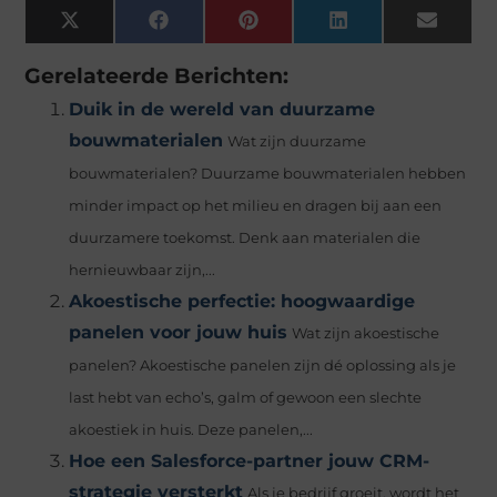
X
Facebook
Pinterest
LinkedIn
Email
(Twitter)
Gerelateerde Berichten:
Duik in de wereld van duurzame
bouwmaterialen
Wat zijn duurzame
bouwmaterialen? Duurzame bouwmaterialen hebben
minder impact op het milieu en dragen bij aan een
duurzamere toekomst. Denk aan materialen die
hernieuwbaar zijn,...
Akoestische perfectie: hoogwaardige
panelen voor jouw huis
Wat zijn akoestische
panelen? Akoestische panelen zijn dé oplossing als je
last hebt van echo’s, galm of gewoon een slechte
akoestiek in huis. Deze panelen,...
Hoe een Salesforce-partner jouw CRM-
strategie versterkt
Als je bedrijf groeit, wordt het