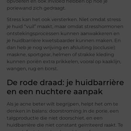
opvoeren en ook invloed hebben op hoe je
poriewand zich gedraagt.
Stress kan het ook versterken. Niet omdat stress
je huid “vuil” maakt, maar omdat stresshormonen
ontstekingsprocessen kunnen aanwakkeren en
je huidbarrière kwetsbaarder kunnen maken. En
dan heb je nog wrijving en afsluiting (occlusie):
maskne, sportgear, helmen of strakke kleding
kunnen poriën extra prikkelen, vooral op kaaklijn,
wangen, rug en borst.
De rode draad: je huidbarrière
en een nuchtere aanpak
Als je acne beter wilt begrijpen, helpt het om te
denken in balans: doorstroming in de porie, een
talgproductie die niet doorschiet, en een
huidbarrière die niet constant geïrriteerd raakt. Te