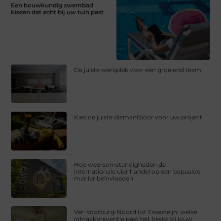
Een bouwkundig zwembad
kiezen dat echt bij uw tuin past
De juiste werkplek voor een groeiend team
Kies de juiste diamantboor voor uw project
Hoe weersomstandigheden de
internationale uienhandel op een bepaalde
manier beïnvloeden
Van Voorburg-Noord tot Essesteijn: welke
inbraakpreventie past het beste bij jouw