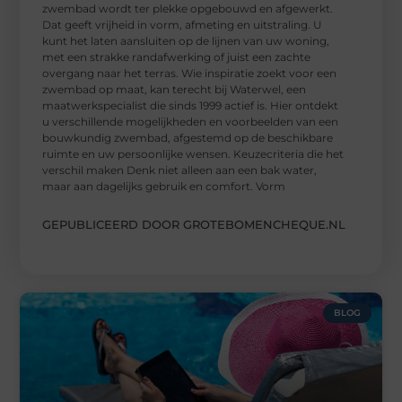
zwembad wordt ter plekke opgebouwd en afgewerkt.
Dat geeft vrijheid in vorm, afmeting en uitstraling. U
kunt het laten aansluiten op de lijnen van uw woning,
met een strakke randafwerking of juist een zachte
overgang naar het terras. Wie inspiratie zoekt voor een
zwembad op maat, kan terecht bij Waterwel, een
maatwerkspecialist die sinds 1999 actief is. Hier ontdekt
u verschillende mogelijkheden en voorbeelden van een
bouwkundig zwembad, afgestemd op de beschikbare
ruimte en uw persoonlijke wensen. Keuzecriteria die het
verschil maken Denk niet alleen aan een bak water,
maar aan dagelijks gebruik en comfort. Vorm
GEPUBLICEERD DOOR GROTEBOMENCHEQUE.NL
BLOG