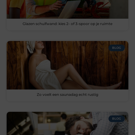
Glazen schuifwand: kies 2- of 3-spoor op je ruimte
BLOG
Zo voelt een saunadag echt rustig
BLOG