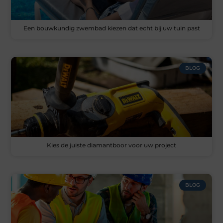
Een bouwkundig zwembad kiezen dat echt bij uw tuin past
BLOG
Kies de juiste diamantboor voor uw project
BLOG