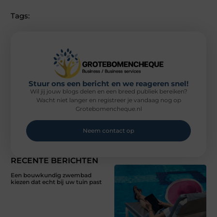
Tags:
Stuur ons een bericht en we reageren snel!
Wil jij jouw blogs delen en een breed publiek bereiken?
Wacht niet langer en registreer je vandaag nog op
Grotebomencheque.nl
Neem contact op
RECENTE BERICHTEN
Een bouwkundig zwembad
kiezen dat echt bij uw tuin past