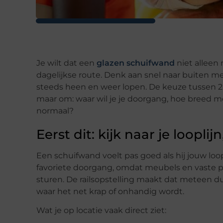
Je wilt dat een
glazen schuifwand
niet alleen 
dagelijkse route. Denk aan snel naar buiten me
steeds heen en weer lopen. De keuze tussen 2-s
maar om: waar wil je je doorgang, hoe breed mo
normaal?
Eerst dit: kijk naar je loopli
Een schuifwand voelt pas goed als hij jouw loopl
favoriete doorgang, omdat meubels en vaste pun
sturen. De railsopstelling maakt dat meteen dui
waar het net krap of onhandig wordt.
Wat je op locatie vaak direct ziet: