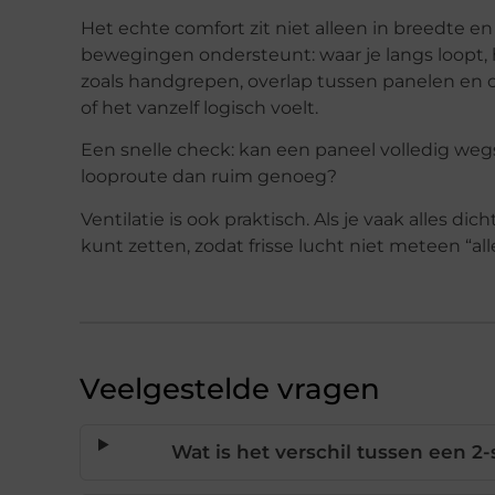
Het echte comfort zit niet alleen in breedte 
bewegingen ondersteunt: waar je langs loopt, h
zoals handgrepen, overlap tussen panelen en o
of het vanzelf logisch voelt.
Een snelle check: kan een paneel volledig wegsch
looproute dan ruim genoeg?
Ventilatie is ook praktisch. Als je vaak alles dich
kunt zetten, zodat frisse lucht niet meteen “al
Veelgestelde vragen
Wat is het verschil tussen een 2