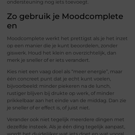
ondersteuning nog iets toevoegt.
Zo gebruik je Moodcomplete
en
Moodcomplete werkt het prettigst als je het inzet
op een manier die je kunt beoordelen, zonder
giswerk. Houd het klein en overzichtelijk, dan
merk je sneller of er iets verandert.
Kies niet een vaag doel als “meer energie”, maar
één concreet punt dat je echt kunt voelen,
bijvoorbeeld: minder piekeren na de lunch,
rustiger blijven bij drukte op werk, of minder
prikkelbaar aan het einde van de middag. Dan zie
je sneller of er effect is, of juist niet.
Verander ook niet tegelijk meerdere dingen met
dezelfde insteek. Als je één ding tegelijk aanpast,
wordt het duidelijker wat iets doet en wat vooral