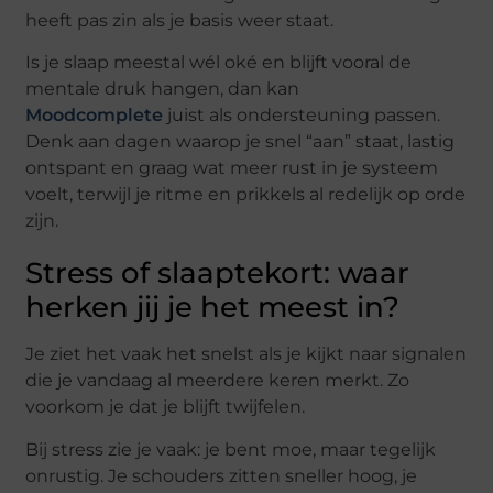
heeft pas zin als je basis weer staat.
Is je slaap meestal wél oké en blijft vooral de
mentale druk hangen, dan kan
Moodcomplete
juist als ondersteuning passen.
Denk aan dagen waarop je snel “aan” staat, lastig
ontspant en graag wat meer rust in je systeem
voelt, terwijl je ritme en prikkels al redelijk op orde
zijn.
Stress of slaaptekort: waar
herken jij je het meest in?
Je ziet het vaak het snelst als je kijkt naar signalen
die je vandaag al meerdere keren merkt. Zo
voorkom je dat je blijft twijfelen.
Bij stress zie je vaak: je bent moe, maar tegelijk
onrustig. Je schouders zitten sneller hoog, je