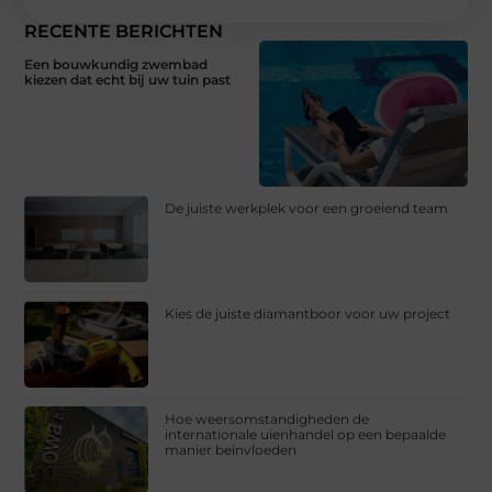
RECENTE BERICHTEN
Een bouwkundig zwembad
kiezen dat echt bij uw tuin past
De juiste werkplek voor een groeiend team
Kies de juiste diamantboor voor uw project
Hoe weersomstandigheden de
internationale uienhandel op een bepaalde
manier beïnvloeden