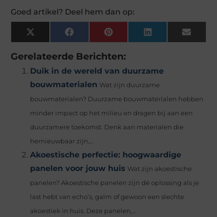
Goed artikel? Deel hem dan op:
X
Facebook
Pinterest
LinkedIn
Email
(Twitter)
Gerelateerde Berichten:
Duik in de wereld van duurzame
bouwmaterialen
Wat zijn duurzame
bouwmaterialen? Duurzame bouwmaterialen hebben
minder impact op het milieu en dragen bij aan een
duurzamere toekomst. Denk aan materialen die
hernieuwbaar zijn,...
Akoestische perfectie: hoogwaardige
panelen voor jouw huis
Wat zijn akoestische
panelen? Akoestische panelen zijn dé oplossing als je
last hebt van echo’s, galm of gewoon een slechte
akoestiek in huis. Deze panelen,...