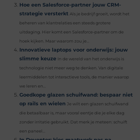
Hoe een Salesforce-partner jouw CRM-
strategie versterkt
Als je bedrijf groeit, wordt het
beheren van klantrelaties een steeds grotere
uitdaging. Hier komt een Salesforce-partner om de
hoek kijken. Maar waarom zou je...
Innovatieve laptops voor onderwijs: jouw
slimme keuze
In de wereld van het onderwijs is
technologie niet meer weg te denken. Van digitale
leermiddelen tot interactieve tools, de manier waarop
we leren en...
Goedkope glazen schuifwand: bespaar niet
op rails en wielen
Je wilt een glazen schuifwand
die betaalbaar is, maar vooral eentje die je elke dag
zonder irritatie gebruikt. Dat merk je meteen: schuift
een paneel...
In Deventer: kies maatwerk pas na