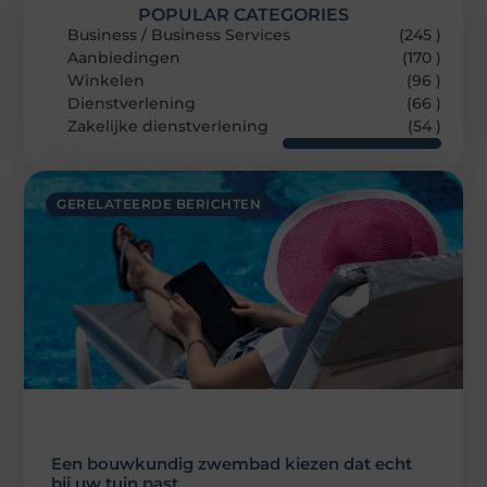
POPULAR CATEGORIES
Business / Business Services
(245 )
Aanbiedingen
(170 )
Winkelen
(96 )
Dienstverlening
(66 )
Zakelijke dienstverlening
(54 )
GERELATEERDE BERICHTEN
Een bouwkundig zwembad kiezen dat echt
bij uw tuin past