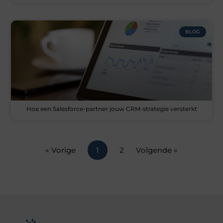
BLOG
Hoe een Salesforce-partner jouw CRM-strategie versterkt
« Vorige
1
2
Volgende »