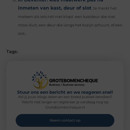
inmeten van kast, deur of slot
Je merkt het
meteen als iets nét niet klopt: een kastdeur die niet
mooi sluit, een deur die langs het kozijn schuurt, of een
slot...
Tags:
Stuur ons een bericht en we reageren snel!
Wil jij jouw blogs delen en een breed publiek bereiken?
Wacht niet langer en registreer je vandaag nog op
Grotebomencheque.nl
Neem contact op