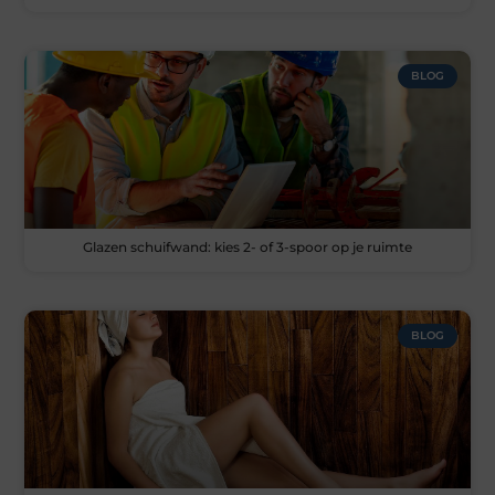
BLOG
Glazen schuifwand: kies 2- of 3-spoor op je ruimte
BLOG