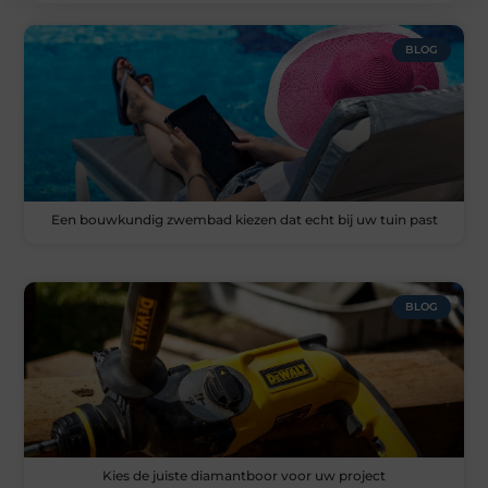
BLOG
Een bouwkundig zwembad kiezen dat echt bij uw tuin past
BLOG
Kies de juiste diamantboor voor uw project