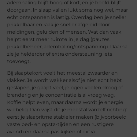
ademhaling blijft hoog of kort, en je hoofd blijft
doorgaan. In slaap vallen lukt soms nog wel, maar
echt ontspannen is lastig. Overdag ben je sneller
prikkelbaar en raak je sneller afgeleid door
meldingen, geluiden of mensen. Wat dan vaak
helpt: eerst meer ruimte in je dag (pauzes,
prikkelbeheer, ademhaling/ontspanning). Daarna
zie je helderder of extra ondersteuning iets
toevoegt.
Bij slaaptekort voelt het meestal zwaarder en
vlakker. Je wordt wakker alsof je niet echt hebt
geslapen, je gaapt veel, je ogen voelen droog of
branderig en je concentratie is al vroeg weg.
Koffie helpt even, maar daarna wordt je energie
wiebelig. Dan wijst dit je meestal vanzelf richting:
eerst je slaapritme stabieler maken (bijvoorbeeld
vaste bed- en opsta-tijden en een rustigere
avond) en daarna pas kijken of extra