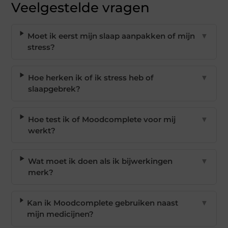
Veelgestelde vragen
Moet ik eerst mijn slaap aanpakken of mijn
▼
stress?
Hoe herken ik of ik stress heb of
▼
slaapgebrek?
Hoe test ik of Moodcomplete voor mij
▼
werkt?
Wat moet ik doen als ik bijwerkingen
▼
merk?
Kan ik Moodcomplete gebruiken naast
▼
mijn medicijnen?