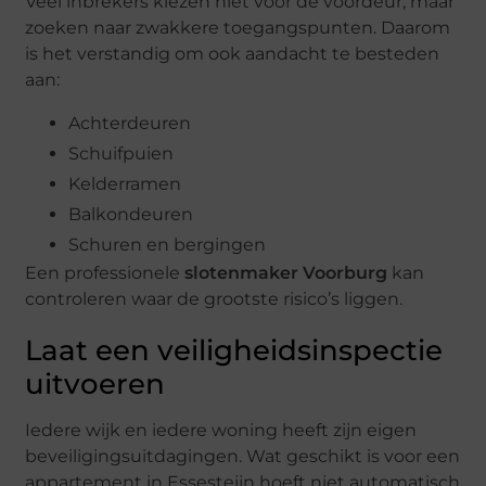
Veel inbrekers kiezen niet voor de voordeur, maar
zoeken naar zwakkere toegangspunten. Daarom
is het verstandig om ook aandacht te besteden
aan:
Achterdeuren
Schuifpuien
Kelderramen
Balkondeuren
Schuren en bergingen
Een professionele
slotenmaker Voorburg
kan
controleren waar de grootste risico’s liggen.
Laat een veiligheidsinspectie
uitvoeren
Iedere wijk en iedere woning heeft zijn eigen
beveiligingsuitdagingen. Wat geschikt is voor een
appartement in Essesteijn hoeft niet automatisch