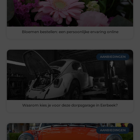
Bloemen bestellen: een persoonlijke ervaring online
AANBIEDINGEN
Waarom kies je voor deze dorpsgarage in Eerbeek?
AANBIEDINGEN