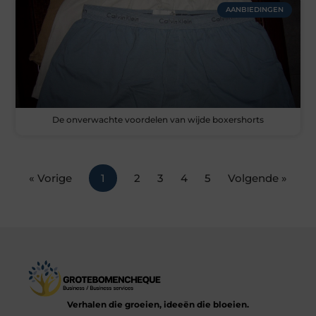
AANBIEDINGEN
De onverwachte voordelen van wijde boxershorts
« Vorige
1
2
3
4
5
Volgende »
Verhalen die groeien, ideeën die bloeien.