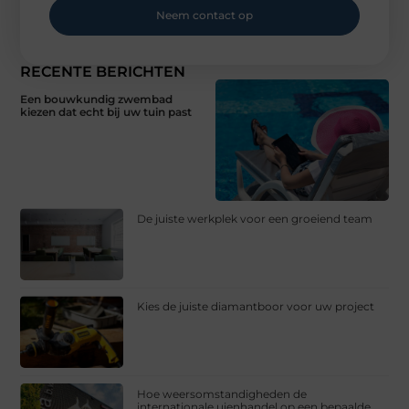
Neem contact op
RECENTE BERICHTEN
Een bouwkundig zwembad
kiezen dat echt bij uw tuin past
De juiste werkplek voor een groeiend team
Kies de juiste diamantboor voor uw project
Hoe weersomstandigheden de
internationale uienhandel op een bepaalde