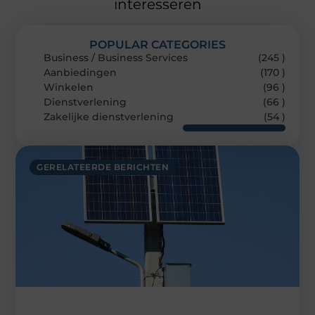
interesseren
POPULAR CATEGORIES
Business / Business Services
(245 )
Aanbiedingen
(170 )
Winkelen
(96 )
Dienstverlening
(66 )
Zakelijke dienstverlening
(54 )
GERELATEERDE BERICHTEN