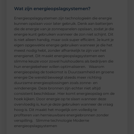
Wat zijn energieopslagsystemen?
Energieopslagsystemen zijn technologieën die energie
kunnen opslaan voor later gebruik. Denk aan batterijen
die de energie van je zonnepanelen opslaan, zodat je die
energie kunt gebruiken wanneer de zon niet schijnt. Dit
is niet alleen handig, maar ook super efficiënt. Je kunt je
eigen opgewekte energie gebruiken wanneer je die het
meest nodig hebt, zonder afhankelijk te zijn van het
energienet. Dit maakt energieopslagsystemen een
slimme keuze voor zowel huishoudens als bedrijven die
hun energiebeheer willen optimaliseren. Waarom
energieopslag de toekomst is Duurzaamheid en groene
energie De wereld beweegt steeds meer richting
duurzame energieoplossingen zoals zonne- en
windenergie. Deze bronnen zijn echter niet altijd
consistent beschikbaar. Hier komt energieopslag om de
hoek kijken. Door energie op te slaan wanneer deze
overvloedig is, kun je deze gebruiken wanneer de vraag
hoog is. Dit maakt het mogelijk om volledig te
profiteren van hernieuwbare energiebronnen zonder
verspilling. Slimme technologie Moderne
energieopslagsystemen