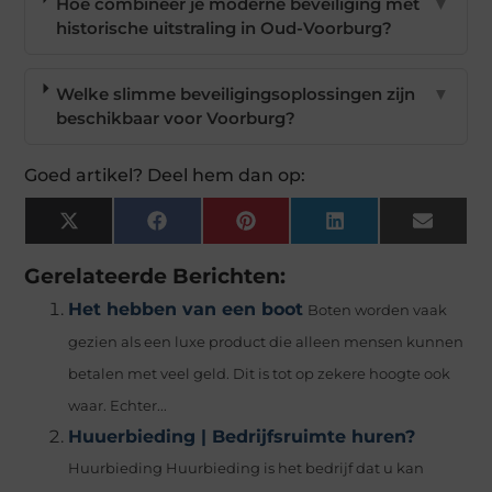
Hoe combineer je moderne beveiliging met
▼
historische uitstraling in Oud-Voorburg?
Welke slimme beveiligingsoplossingen zijn
▼
beschikbaar voor Voorburg?
Goed artikel? Deel hem dan op:
X
Facebook
Pinterest
LinkedIn
Email
(Twitter)
Gerelateerde Berichten:
Het hebben van een boot
Boten worden vaak
gezien als een luxe product die alleen mensen kunnen
betalen met veel geld. Dit is tot op zekere hoogte ook
waar. Echter...
Huuerbieding | Bedrijfsruimte huren?
Huurbieding Huurbieding is het bedrijf dat u kan