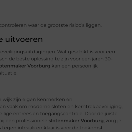
ontroleren waar de grootste risico’s liggen.
e uitvoeren
beveiligingsuitdagingen. Wat geschikt is voor een
ch de beste oplossing te zijn voor een jaren 30-
lotenmaker Voorburg
kan een persoonlijk
ituatie.
e wijk zijn eigen kenmerken en
en vaak om moderne sloten en kerntrekbeveiliging,
ilige entrees en toegangscontrole. Door de juiste
bij een professionele
slotenmaker Voorburg
, zorg je
tegen inbraak en klaar is voor de toekomst.