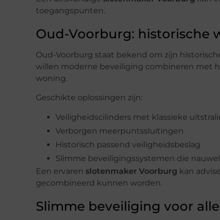
toegangspunten.
Oud-Voorburg: historische
Oud-Voorburg staat bekend om zijn historisch
willen moderne beveiliging combineren met he
woning.
Geschikte oplossingen zijn:
Veiligheidscilinders met klassieke uitstral
Verborgen meerpuntssluitingen
Historisch passend veiligheidsbeslag
Slimme beveiligingssystemen die nauwelij
Een ervaren
slotenmaker Voorburg
kan advise
gecombineerd kunnen worden.
Slimme beveiliging voor alle