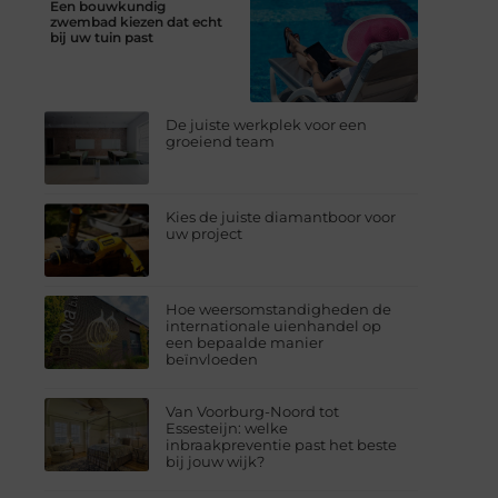
Een bouwkundig
zwembad kiezen dat echt
bij uw tuin past
De juiste werkplek voor een
groeiend team
Kies de juiste diamantboor voor
uw project
Hoe weersomstandigheden de
internationale uienhandel op
een bepaalde manier
beïnvloeden
Van Voorburg-Noord tot
Essesteijn: welke
inbraakpreventie past het beste
bij jouw wijk?