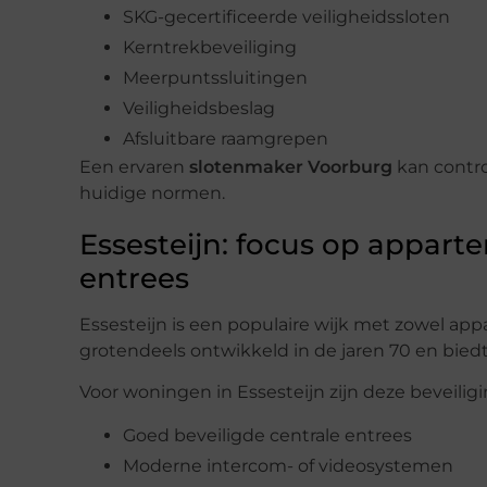
SKG-gecertificeerde veiligheidssloten
Kerntrekbeveiliging
Meerpuntssluitingen
Veiligheidsbeslag
Afsluitbare raamgrepen
Een ervaren
slotenmaker Voorburg
kan contro
huidige normen.
Essesteijn: focus op appar
entrees
Essesteijn is een populaire wijk met zowel a
grotendeels ontwikkeld in de jaren 70 en bie
Voor woningen in Essesteijn zijn deze beveilig
Goed beveiligde centrale entrees
Moderne intercom- of videosystemen