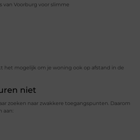
s van Voorburg voor slimme
t het mogelijk om je woning ook op afstand in de
uren niet
 maar zoeken naar zwakkere toegangspunten. Daarom
n aan: