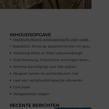
INHOUDSOPGAVE
Voorburg-Noord: extra aandacht voor oudere woningen
Essesteijn: focus op appartementen en gezamenlijke entrees
Voorburg-West en Park Leeuwenbergh
Oud-Voorburg: historische woningen beschermen
Slimme beveiliging voor alle wijken
Vergeet ramen en achterdeuren niet
Laat een veiligheidsinspectie uitvoeren
Conclusie
Veelgestelde vragen
RECENTE BERICHTEN