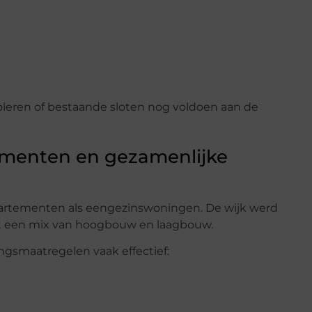
leren of bestaande sloten nog voldoen aan de
tementen en gezamenlijke
ppartementen als eengezinswoningen. De wijk werd
dt een mix van hoogbouw en laagbouw.
ingsmaatregelen vaak effectief: