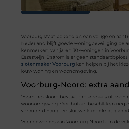
Voorburg staat bekend als een veilige en aantre
Nederland blijft goede woningbeveiliging bela
kenmerken, van jaren 30-woningen in Voorbu
Essesteijn. Daarom is er geen standaardoploss
slotenmaker Voorburg
kan helpen bij het kiez
jouw woning en woonomgeving.
Voorburg-Noord: extra aan
Voorburg-Noord bestaat grotendeels uit woning
woonomgeving. Veel huizen beschikken nog ov
verouderd hang- en sluitwerk regelmatig voo
Voor bewoners van Voorburg-Noord zijn de vol