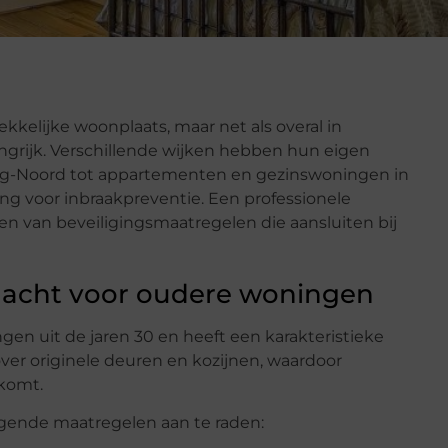
kkelijke woonplaats, maar net als overal in
ngrijk. Verschillende wijken hebben hun eigen
rg-Noord tot appartementen en gezinswoningen in
ing voor inbraakpreventie. Een professionele
en van beveiligingsmaatregelen die aansluiten bij
dacht voor oudere woningen
en uit de jaren 30 en heeft een karakteristieke
er originele deuren en kozijnen, waardoor
rkomt.
gende maatregelen aan te raden: