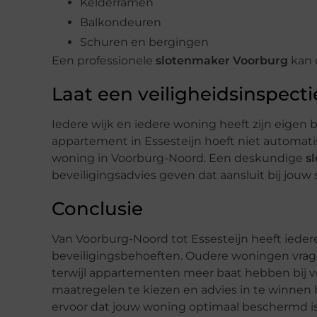
Kelderramen
Balkondeuren
Schuren en bergingen
Een professionele
slotenmaker Voorburg
kan c
Laat een veiligheidsinspecti
Iedere wijk en iedere woning heeft zijn eigen 
appartement in Essesteijn hoeft niet automatis
woning in Voorburg-Noord. Een deskundige
s
beveiligingsadvies geven dat aansluit bij jouw s
Conclusie
Van Voorburg-Noord tot Essesteijn heeft ieder
beveiligingsbehoeften. Oudere woningen vrag
terwijl appartementen meer baat hebben bij ve
maatregelen te kiezen en advies in te winnen 
ervoor dat jouw woning optimaal beschermd is 