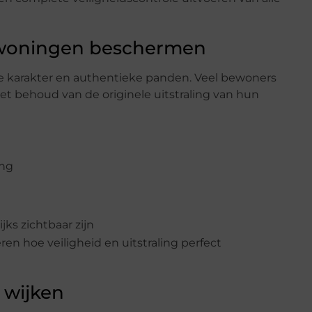
 woningen beschermen
e karakter en authentieke panden. Veel bewoners
t behoud van de originele uitstraling van hun
ing
ks zichtbaar zijn
ren hoe veiligheid en uitstraling perfect
 wijken