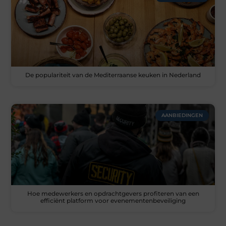
De populariteit van de Mediterraanse keuken in Nederland
AANBIEDINGEN
Hoe medewerkers en opdrachtgevers profiteren van een
efficiënt platform voor evenementenbeveiliging