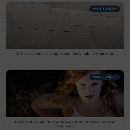
AANBIEDINGEN
De beste keramische tegels voor jouw huis in Amersfoort
AANBIEDINGEN
Lessen uit de natuur: hoe de wereld om ons heen ons kan
inspireren