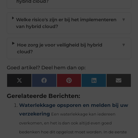
hybrid cloud?
Welke risico's zijn er bij het implementeren
▼
van hybrid cloud?
Hoe zorg je voor veiligheid bij hybrid
▼
cloud?
Goed artikel? Deel hem dan op:
X
Facebook
Pinterest
LinkedIn
Email
(Twitter)
Gerelateerde Berichten:
Waterlekkage opsporen en melden bij uw
verzekering
Een waterlekkage kan iedereen
overkomen, en het is dan ook altijd even goed
bedenken hoe dit opgelost moet worden. In de eerste