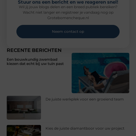
Stuur ons een bericht en we reageren snel!
Wil jij jouw blogs delen en een breed publiek bereiken?
Wacht niet langer en registreer je vandaag nog op
Grotebomencheque.nl
Neem contact op
RECENTE BERICHTEN
Een bouwkundig zwembad
kiezen dat echt bij uw tuin past
De juiste werkplek voor een groeiend team
Kies de juiste diamantboor voor uw project