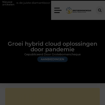
Nieuwe
te diamantboor voor uw project
Hoe weersomstandigheden de internat
artikelen
Groei hybrid cloud oplossingen
door pandemie
Gepubliceerd Door Grotebomencheque
AANBIEDINGEN