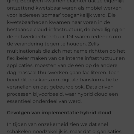
ging. Bedrijven kwamen erachter dat ze eigenlijk
ontzettend kwetsbaar waren als mobiel werken
voor iedereen ‘zomaar’ toegankelijk werd. Die
kwetsbaarheden kwamen naar voren in de
bestaande cloud-infrastructuur, de beveiliging en
de netwerkarchitectuur. Dit waren redenen om
de verandering tegen te houden. Zelfs
multinationals die zich met name richtten op het
flexibeler maken van de interne infrastructuur en
applicaties, moesten van de één op de andere
dag massaal thuiswerken gaan faciliteren. Toch
bood dit ook kans om digitale transformatie te
versnellen en dat gebeurde ook. Data driven
processen bijvoorbeeld, waar hybrid cloud een
essentieel onderdeel van werd.
Gevolgen van implementatie hybrid cloud
In tijden van onzekerheid zien we dat snel
schakelen noodzakelijk is, maar dat organisaties