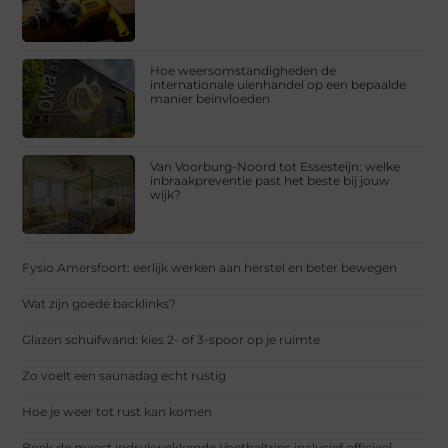
Hoe weersomstandigheden de
internationale uienhandel op een bepaalde
manier beïnvloeden
Van Voorburg-Noord tot Essesteijn: welke
inbraakpreventie past het beste bij jouw
wijk?
Fysio Amersfoort: eerlijk werken aan herstel en beter bewegen
Wat zijn goede backlinks?
Glazen schuifwand: kies 2- of 3-spoor op je ruimte
Zo voelt een saunadag echt rustig
Hoe je weer tot rust kan komen
Boek de meest indrukwekkende Voetbaltrips inclusief officieel