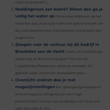
instantie probeert u...
Reddingsvest aan boord? Alleen dan ga je
veilig het water op
Onbezorgd dobberen op het
water kan pas, als je tijdens de vaart gebruikmaakt van
de juiste bescherming. Hoe bedreven je ook bent, een
ongeluk zit...
Sloepen voor de verhuur bij dit bedrijf in
Breukelen aan de Vecht
Heeft u binnenkort een
dagje weg op de planning staan? Dan zijn de
Loosdrechtse Plassen een absolute aanrader. Dit
gebied tussen Utrecht en Amsterdam staat...
Overzicht creëren doe je met
magazijnstellingen
Een goed georganiseerd en
schoon magazijn draagt ​​bij aan een hoge
productiviteit. Het zou veel duidelijker zijn als je wist
waar alles was. Er zijn...