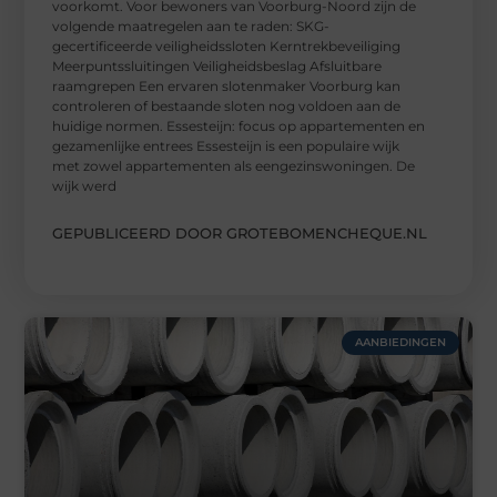
voorkomt. Voor bewoners van Voorburg-Noord zijn de
volgende maatregelen aan te raden: SKG-
gecertificeerde veiligheidssloten Kerntrekbeveiliging
Meerpuntssluitingen Veiligheidsbeslag Afsluitbare
raamgrepen Een ervaren slotenmaker Voorburg kan
controleren of bestaande sloten nog voldoen aan de
huidige normen. Essesteijn: focus op appartementen en
gezamenlijke entrees Essesteijn is een populaire wijk
met zowel appartementen als eengezinswoningen. De
wijk werd
GEPUBLICEERD DOOR GROTEBOMENCHEQUE.NL
AANBIEDINGEN