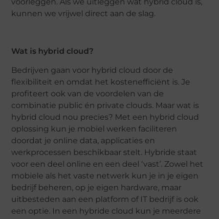
voorleggen. Als we uitleggen wat hybrid cloud is,
kunnen we vrijwel direct aan de slag.
Wat is hybrid cloud?
Bedrijven gaan voor hybrid cloud door de
flexibiliteit en omdat het kostenefficiënt is. Je
profiteert ook van de voordelen van de
combinatie public én private clouds. Maar wat is
hybrid cloud nou precies? Met een hybrid cloud
oplossing kun je mobiel werken faciliteren
doordat je online data, applicaties en
werkprocessen beschikbaar stelt. Hybride staat
voor een deel online en een deel ‘vast’. Zowel het
mobiele als het vaste netwerk kun je in je eigen
bedrijf beheren, op je eigen hardware, maar
uitbesteden aan een platform of IT bedrijf is ook
een optie. In een hybride cloud kun je meerdere