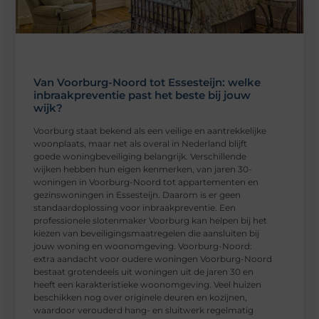
Van Voorburg-Noord tot Essesteijn: welke
inbraakpreventie past het beste bij jouw
wijk?
Voorburg staat bekend als een veilige en aantrekkelijke
woonplaats, maar net als overal in Nederland blijft
goede woningbeveiliging belangrijk. Verschillende
wijken hebben hun eigen kenmerken, van jaren 30-
woningen in Voorburg-Noord tot appartementen en
gezinswoningen in Essesteijn. Daarom is er geen
standaardoplossing voor inbraakpreventie. Een
professionele slotenmaker Voorburg kan helpen bij het
kiezen van beveiligingsmaatregelen die aansluiten bij
jouw woning en woonomgeving. Voorburg-Noord:
extra aandacht voor oudere woningen Voorburg-Noord
bestaat grotendeels uit woningen uit de jaren 30 en
heeft een karakteristieke woonomgeving. Veel huizen
beschikken nog over originele deuren en kozijnen,
waardoor verouderd hang- en sluitwerk regelmatig