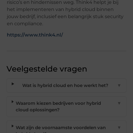
risico’s en hindernissen weg. Think4 helpt je bij
het implementeren van hybrid cloud binnen
jouw bedrijf, inclusief een belangrijk stuk security
en compliance.
https://www.think4.nl/
Veelgestelde vragen
Wat is hybrid cloud en hoe werkt het?
▼
Waarom kiezen bedrijven voor hybrid
▼
cloud oplossingen?
Wat zijn de voornaamste voordelen van
▼