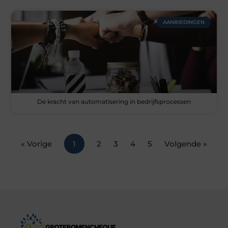
AANBIEDINGEN
De kracht van automatisering in bedrijfsprocessen
« Vorige
1
2
3
4
5
Volgende »