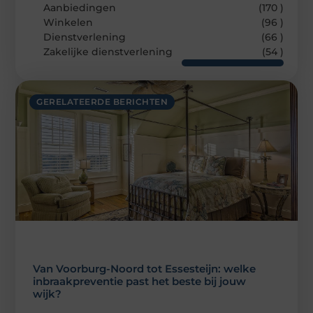
Aanbiedingen
(170 )
Winkelen
(96 )
Dienstverlening
(66 )
Zakelijke dienstverlening
(54 )
GERELATEERDE BERICHTEN
Van Voorburg-Noord tot Essesteijn: welke
inbraakpreventie past het beste bij jouw
wijk?