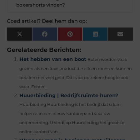
boxershorts vinden?
Goed artikel? Deel hem dan op:
X
Facebook
Pinterest
LinkedIn
Email
(Twitter)
Gerelateerde Berichten:
Het hebben van een boot
Boten worden vaak
gezien als een luxe product die alleen mensen kunnen
betalen met veel geld. Dit is tot op zekere hoogte ook
waar. Echter...
Huuerbieding | Bedrijfsruimte huren?
Huurbieding Huurbieding is het bedrijf dat u kan
helpen aan een nieuw kantoorpand voor uw
onderneming. U vindt op Huurbieding het grootste
online aanbod van...