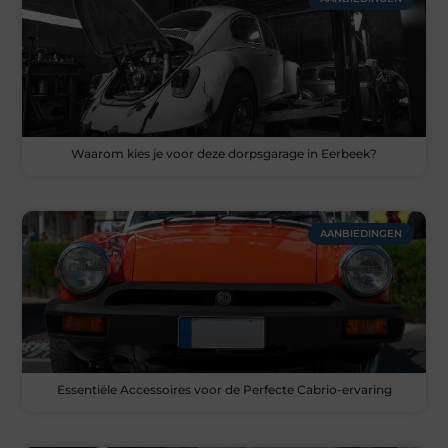
Waarom kies je voor deze dorpsgarage in Eerbeek?
AANBIEDINGEN
Essentiële Accessoires voor de Perfecte Cabrio-ervaring