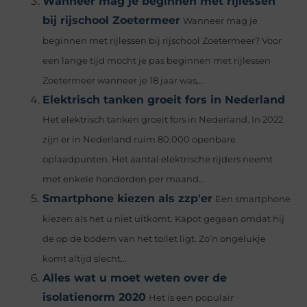
Wanneer mag je beginnen met rijlessen
bij rijschool Zoetermeer
Wanneer mag je
beginnen met rijlessen bij rijschool Zoetermeer? Voor
een lange tijd mocht je pas beginnen met rijlessen
Zoetermeer wanneer je 18 jaar was,...
Elektrisch tanken groeit fors in Nederland
Het elektrisch tanken groeit fors in Nederland. In 2022
zijn er in Nederland ruim 80.000 openbare
oplaadpunten. Het aantal elektrische rijders neemt
met enkele honderden per maand...
Smartphone kiezen als zzp'er
Een smartphone
kiezen als het u niet uitkomt. Kapot gegaan omdat hij
de op de bodem van het toilet ligt. Zo’n ongelukje
komt altijd slecht...
Alles wat u moet weten over de
isolatienorm 2020
Het is een populair