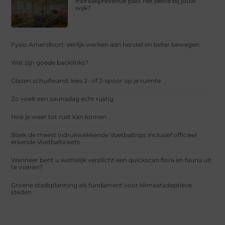
inbraakpreventie past het beste bij jouw
wijk?
Fysio Amersfoort: eerlijk werken aan herstel en beter bewegen
Wat zijn goede backlinks?
Glazen schuifwand: kies 2- of 3-spoor op je ruimte
Zo voelt een saunadag echt rustig
Hoe je weer tot rust kan komen
Boek de meest indrukwekkende Voetbaltrips inclusief officieel
erkende Voetbaltickets
Wanneer bent u wettelijk verplicht een quickscan flora en fauna uit
te voeren?
Groene stadsplanning als fundament voor klimaatadaptieve
steden