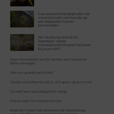
Hoe weersomstandigheden de
internationale uienhandel op
een bepaalde manier
beïnvloeden
Van Voorburg-Noord tot
Essesteijn: welke
inbraakpreventie past het beste
bij jouw wijk?
Fysio Amersfoort: eerlijk werken aan herstel en
beter bewegen
Wat zijn goede backlinks?
Glazen schuifwand: kies 2- of 3-spoor op je ruimte
Zo voelt een saunadag echt rustig
Hoe je weer tot rust kan komen
Boek de meest indrukwekkende Voetbaltrips
inclusief officieel erkende Voetbaltickets