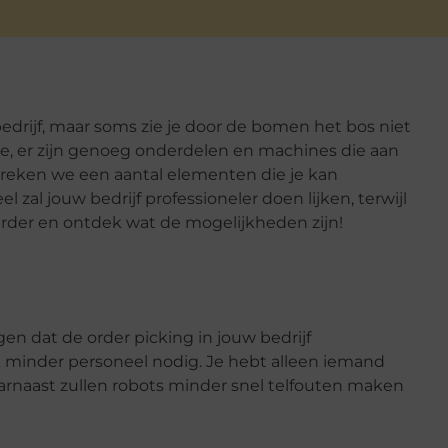
 bedrijf, maar soms zie je door de bomen het bos niet
ie, er zijn genoeg onderdelen en machines die aan
preken we een aantal elementen die je kan
 zal jouw bedrijf professioneler doen lijken, terwijl
verder en ontdek wat de mogelijkheden zijn!
en dat de order picking in jouw bedrijf
k minder personeel nodig. Je hebt alleen iemand
aarnaast zullen robots minder snel telfouten maken