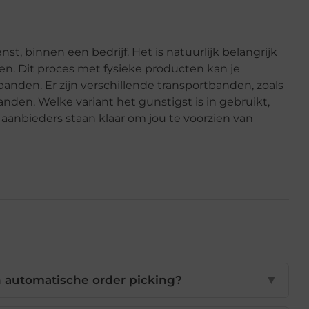
nst, binnen een bedrijf. Het is natuurlijk belangrijk
en. Dit proces met fysieke producten kan je
anden. Er zijn verschillende transportbanden, zoals
den. Welke variant het gunstigst is in gebruikt,
 aanbieders staan klaar om jou te voorzien van
n automatische order picking?
▼