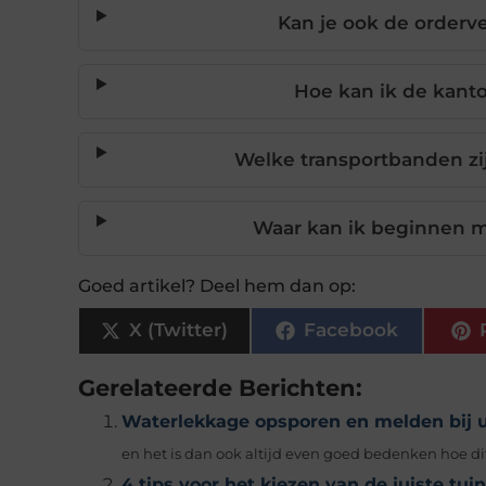
Kan je ook de orderv
Hoe kan ik de kanto
Welke transportbanden zij
Waar kan ik beginnen me
Goed artikel? Deel hem dan op:
X (Twitter)
Facebook
Gerelateerde Berichten:
Waterlekkage opsporen en melden bij 
en het is dan ook altijd even goed bedenken hoe dit
4 tips voor het kiezen van de juiste tui