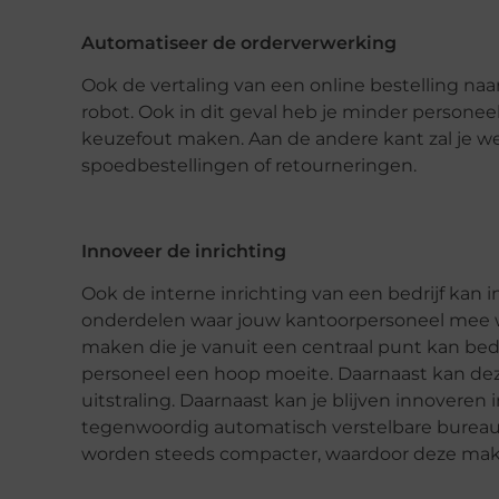
Automatiseer de orderverwerking
Ook de vertaling van een online bestelling na
robot. Ook in dit geval heb je minder personee
keuzefout maken. Aan de andere kant zal je we
spoedbestellingen of retourneringen.
Innoveer de inrichting
Ook de interne inrichting van een bedrijf kan i
onderdelen waar jouw kantoorpersoneel mee we
maken die je vanuit een centraal punt kan bedie
personeel een hoop moeite. Daarnaast kan dez
uitstraling. Daarnaast kan je blijven innoveren
tegenwoordig automatisch verstelbare bureau
worden steeds compacter, waardoor deze makke