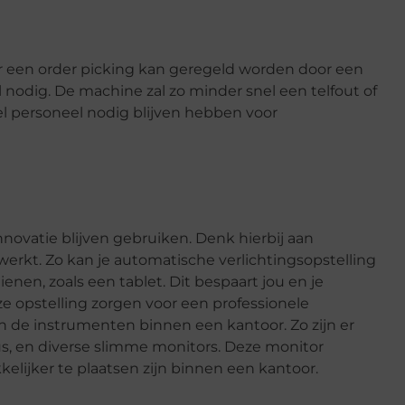
ar een order picking kan geregeld worden door een
l nodig. De machine zal zo minder snel een telfout of
l personeel nodig blijven hebben voor
nnovatie blijven gebruiken. Denk hierbij aan
rkt. Zo kan je automatische verlichtingsopstelling
nen, zoals een tablet. Dit bespaart jou en je
e opstelling zorgen voor een professionele
 in de instrumenten binnen een kantoor. Zo zijn er
s, en diverse slimme monitors. Deze monitor
lijker te plaatsen zijn binnen een kantoor.