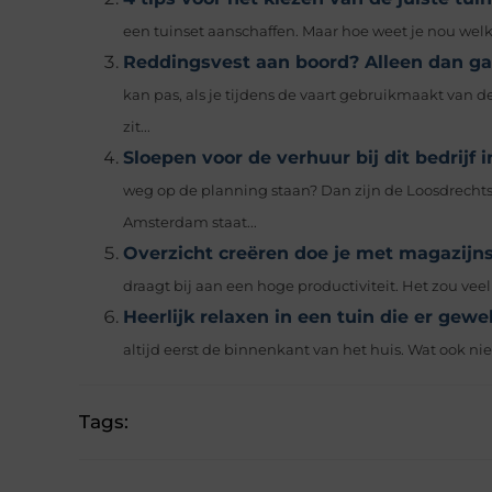
een tuinset aanschaffen. Maar hoe weet je nou welke
Reddingsvest aan boord? Alleen dan ga 
kan pas, als je tijdens de vaart gebruikmaakt van 
zit...
Sloepen voor de verhuur bij dit bedrijf
weg op de planning staan? Dan zijn de Loosdrechts
Amsterdam staat...
Overzicht creëren doe je met magazijns
draagt ​​bij aan een hoge productiviteit. Het zou veel d
Heerlijk relaxen in een tuin die er gewel
altijd eerst de binnenkant van het huis. Wat ook nie
Tags: