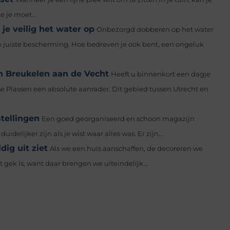
 je moet...
je veilig het water op
Onbezorgd dobberen op het water
de juiste bescherming. Hoe bedreven je ook bent, een ongeluk
 in Breukelen aan de Vecht
Heeft u binnenkort een dagje
e Plassen een absolute aanrader. Dit gebied tussen Utrecht en
tellingen
Een goed georganiseerd en schoon magazijn
uidelijker zijn als je wist waar alles was. Er zijn...
dig uit ziet
Als we een huis aanschaffen, de decoreren we
t gek is, want daar brengen we uiteindelijk...