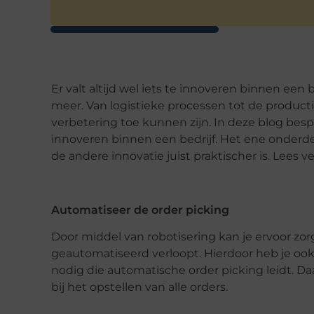
Er valt altijd wel iets te innoveren binnen een
meer. Van logistieke processen tot de product
verbetering toe kunnen zijn. In deze blog bes
innoveren binnen een bedrijf. Het ene onderdeel
de andere innovatie juist praktischer is. Lees 
Automatiseer de order picking
Door middel van robotisering kan je ervoor zorg
geautomatiseerd verloopt. Hierdoor heb je oo
nodig die automatische order picking leidt. D
bij het opstellen van alle orders.