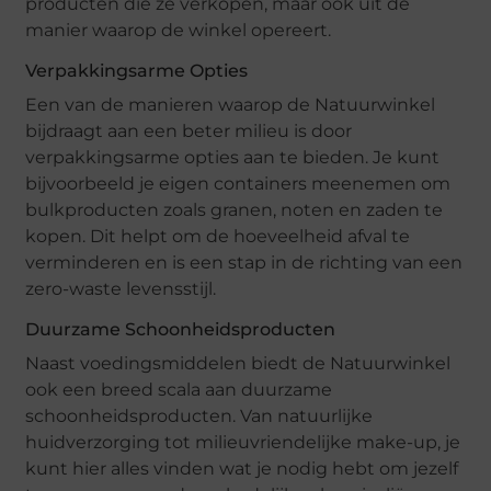
producten die ze verkopen, maar ook uit de
manier waarop de winkel opereert.
Verpakkingsarme Opties
Een van de manieren waarop de Natuurwinkel
bijdraagt aan een beter milieu is door
verpakkingsarme opties aan te bieden. Je kunt
bijvoorbeeld je eigen containers meenemen om
bulkproducten zoals granen, noten en zaden te
kopen. Dit helpt om de hoeveelheid afval te
verminderen en is een stap in de richting van een
zero-waste levensstijl.
Duurzame Schoonheidsproducten
Naast voedingsmiddelen biedt de Natuurwinkel
ook een breed scala aan duurzame
schoonheidsproducten. Van natuurlijke
huidverzorging tot milieuvriendelijke make-up, je
kunt hier alles vinden wat je nodig hebt om jezelf