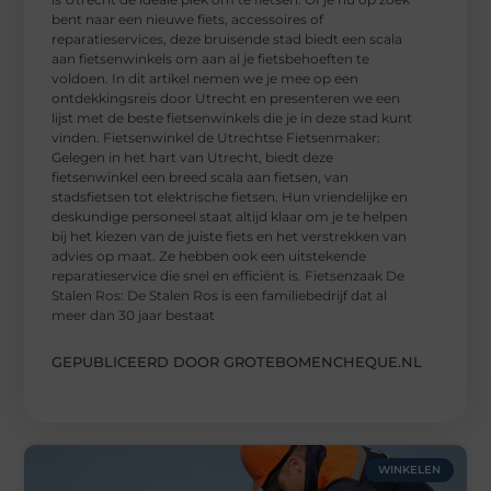
bent naar een nieuwe fiets, accessoires of
reparatieservices, deze bruisende stad biedt een scala
aan fietsenwinkels om aan al je fietsbehoeften te
voldoen. In dit artikel nemen we je mee op een
ontdekkingsreis door Utrecht en presenteren we een
lijst met de beste fietsenwinkels die je in deze stad kunt
vinden. Fietsenwinkel de Utrechtse Fietsenmaker:
Gelegen in het hart van Utrecht, biedt deze
fietsenwinkel een breed scala aan fietsen, van
stadsfietsen tot elektrische fietsen. Hun vriendelijke en
deskundige personeel staat altijd klaar om je te helpen
bij het kiezen van de juiste fiets en het verstrekken van
advies op maat. Ze hebben ook een uitstekende
reparatieservice die snel en efficiënt is. Fietsenzaak De
Stalen Ros: De Stalen Ros is een familiebedrijf dat al
meer dan 30 jaar bestaat
GEPUBLICEERD DOOR GROTEBOMENCHEQUE.NL
WINKELEN