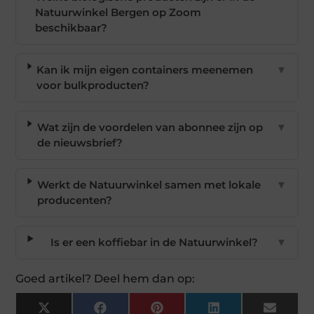
Natuurwinkel Bergen op Zoom
beschikbaar?
Kan ik mijn eigen containers meenemen
▼
voor bulkproducten?
Wat zijn de voordelen van abonnee zijn op
▼
de nieuwsbrief?
Werkt de Natuurwinkel samen met lokale
▼
producenten?
Is er een koffiebar in de Natuurwinkel?
▼
Goed artikel? Deel hem dan op:
X
Facebook
Pinterest
LinkedIn
Email