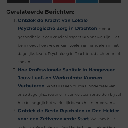
(Twitter)
Gerelateerde Berichten:
Ontdek de Kracht van Lokale
Psychologische Zorg in Drachten
Mentale
gezondheid is een cruciaal aspect van ons welzijn. Het
beïnvloedt hoe we denken, voelen en handelen in het
dagelijks leven. Psycholoog in Drachten. drachtennu.nl.
spelen...
Hoe Professionele Sanitair in Hoogeveen
Jouw Leef- en Werkruimte Kunnen
Verbeteren
Sanitair is een cruciaal onderdeel van
onze dagelijkse routine, maar we staan er zelden bij stil
hoe belangrijk het werkelijk is. Van het nemen van...
Ontdek de Beste Rijscholen in Den Helder
voor een Zelfverzekerde Start
Welkom bij je
gids voor Rijscholen in Den Helder!. Den Helder Gids.