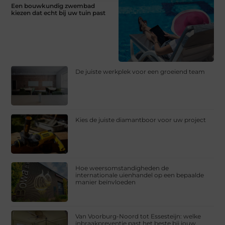
Een bouwkundig zwembad
kiezen dat echt bij uw tuin past
De juiste werkplek voor een groeiend team
Kies de juiste diamantboor voor uw project
Hoe weersomstandigheden de
internationale uienhandel op een bepaalde
manier beïnvloeden
Van Voorburg-Noord tot Essesteijn: welke
inbraakpreventie past het beste bij jouw