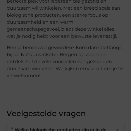
perfecte plek voor iedereen die gezond en
duurzaam wil winkelen. Met een breed scala aan
biologische producten, een sterke focus op
duurzaamheid en een warm
gemeenschapsgevoel, biedt deze winkel alles
wat je nodig hebt voor een bewuste levensstijl.
Ben je benieuwd geworden? Kom dan snel langs
bij de Natuurwinkel in Bergen op Zoom en
ontdek zelf de vele voordelen van gezond en
duurzaam winkelen. We kijken ernaar uit om je te
verwelkomen!
Veelgestelde vragen
Welke biologische producten zijn er in de
▼