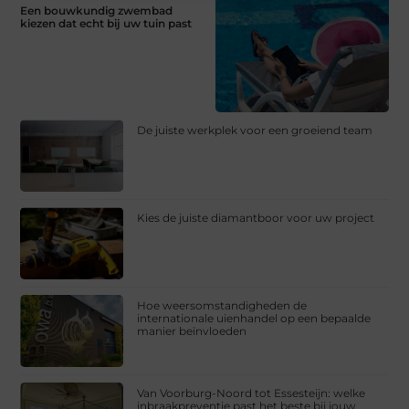
Een bouwkundig zwembad
kiezen dat echt bij uw tuin past
De juiste werkplek voor een groeiend team
Kies de juiste diamantboor voor uw project
Hoe weersomstandigheden de
internationale uienhandel op een bepaalde
manier beïnvloeden
Van Voorburg-Noord tot Essesteijn: welke
inbraakpreventie past het beste bij jouw