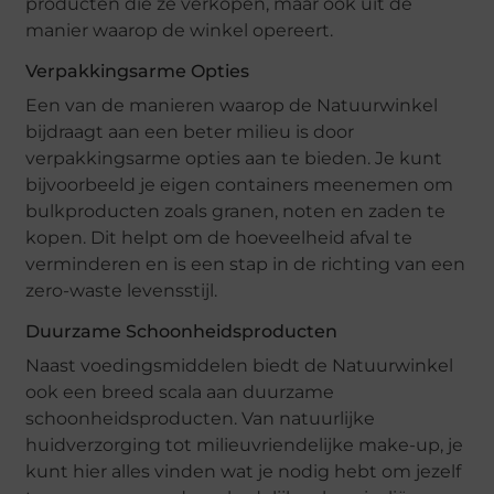
producten die ze verkopen, maar ook uit de
manier waarop de winkel opereert.
Verpakkingsarme Opties
Een van de manieren waarop de Natuurwinkel
bijdraagt aan een beter milieu is door
verpakkingsarme opties aan te bieden. Je kunt
bijvoorbeeld je eigen containers meenemen om
bulkproducten zoals granen, noten en zaden te
kopen. Dit helpt om de hoeveelheid afval te
verminderen en is een stap in de richting van een
zero-waste levensstijl.
Duurzame Schoonheidsproducten
Naast voedingsmiddelen biedt de Natuurwinkel
ook een breed scala aan duurzame
schoonheidsproducten. Van natuurlijke
huidverzorging tot milieuvriendelijke make-up, je
kunt hier alles vinden wat je nodig hebt om jezelf