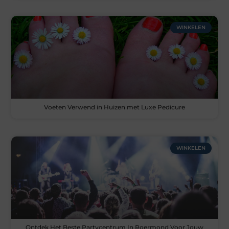
WINKELEN
Voeten Verwend in Huizen met Luxe Pedicure
WINKELEN
Ontdek Het Beste Partycentrum In Roermond Voor Jouw