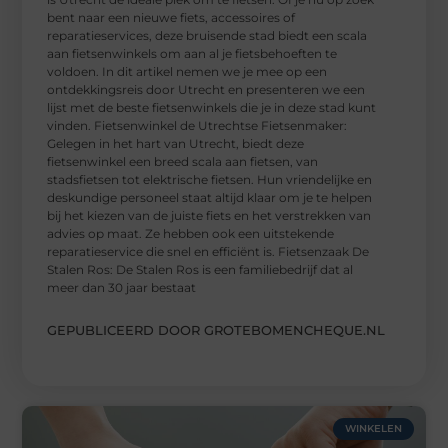
bent naar een nieuwe fiets, accessoires of
reparatieservices, deze bruisende stad biedt een scala
aan fietsenwinkels om aan al je fietsbehoeften te
voldoen. In dit artikel nemen we je mee op een
ontdekkingsreis door Utrecht en presenteren we een
lijst met de beste fietsenwinkels die je in deze stad kunt
vinden. Fietsenwinkel de Utrechtse Fietsenmaker:
Gelegen in het hart van Utrecht, biedt deze
fietsenwinkel een breed scala aan fietsen, van
stadsfietsen tot elektrische fietsen. Hun vriendelijke en
deskundige personeel staat altijd klaar om je te helpen
bij het kiezen van de juiste fiets en het verstrekken van
advies op maat. Ze hebben ook een uitstekende
reparatieservice die snel en efficiënt is. Fietsenzaak De
Stalen Ros: De Stalen Ros is een familiebedrijf dat al
meer dan 30 jaar bestaat
GEPUBLICEERD DOOR GROTEBOMENCHEQUE.NL
WINKELEN