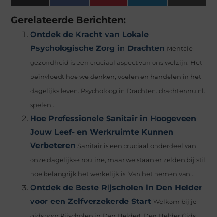
(Twitter)
Gerelateerde Berichten:
Ontdek de Kracht van Lokale
Psychologische Zorg in Drachten
Mentale
gezondheid is een cruciaal aspect van ons welzijn. Het
beïnvloedt hoe we denken, voelen en handelen in het
dagelijks leven. Psycholoog in Drachten. drachtennu.nl.
spelen...
Hoe Professionele Sanitair in Hoogeveen
Jouw Leef- en Werkruimte Kunnen
Verbeteren
Sanitair is een cruciaal onderdeel van
onze dagelijkse routine, maar we staan er zelden bij stil
hoe belangrijk het werkelijk is. Van het nemen van...
Ontdek de Beste Rijscholen in Den Helder
voor een Zelfverzekerde Start
Welkom bij je
gids voor Rijscholen in Den Helder!. Den Helder Gids.