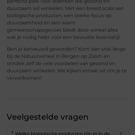
perfecte plek voor iedereen die gezond en
duurzaam wil winkelen. Met een breed scala aan
biologische producten, een sterke focus op
duurzaamheid en een warm
gemeenschapsgevoel, biedt deze winkel alles
wat je nodig hebt voor een bewuste levensstijl.
Ben je benieuwd geworden? Kom dan snel langs
bij de Natuurwinkel in Bergen op Zoom en
ontdek zelf de vele voordelen van gezond en
duurzaam winkelen. We kijken ernaar uit om je te
verwelkomen!
Veelgestelde vragen
Welke biologische producten zijn er in de
▼