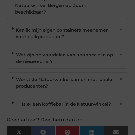
Natuurwinkel Bergen op Zoom
beschikbaar?
Kan ik mijn eigen containers meenemen
▼
voor bulkproducten?
Wat zijn de voordelen van abonnee zijn op
▼
de nieuwsbrief?
Werkt de Natuurwinkel samen met lokale
▼
producenten?
Is er een koffiebar in de Natuurwinkel?
▼
Goed artikel? Deel hem dan op:
X
Facebook
Pinterest
LinkedIn
Email