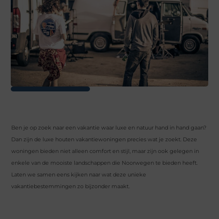
Ben je op zoek naar een vakantie waar luxe en natuur hand in hand gaan?
Dan zijn de luxe houten vakantiewoningen precies wat je zoekt. Deze
woningen bieden niet alleen comfort en stijl, maar zijn ook gelegen in
enkele van de mooiste landschappen die Noorwegen te bieden heeft.
Laten we samen eens kijken naar wat deze unieke
vakantiebestemmingen zo bijzonder maakt.