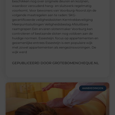
beschikken nog over originele deuren en kozijnen,
waardoor verouderd hang- en sluitwerk regelmatig
voorkomt. Voor bewoners van Voorburg-Noord zijn de
volgende maatregelen aan te raden: SKG-
gecertificeerde veiligheidssloten Kerntrekbeveiliging
Meerpuntssluitingen Veiligheidsbeslag Afsluitbare
raamgrepen Een ervaren slotenmaker Voorburg kan
controleren of bestaande sloten nog voldoen aan de
huidige normen. Essesteijn: focus op appartementen en
gezamenlijke entrees Essesteijn is een populaire wijk
met zowel appartementen als eengezinswoningen. De
wijk werd
GEPUBLICEERD DOOR GROTEBOMENCHEQUE.NL
AANBIEDINGEN