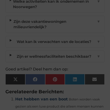
Welke activiteiten kan ik ondernemen in
▼
Noorwegen?
Zijn deze vakantiewoningen
▼
milieuvriendelijk?
Wat kan ik verwachten van de locaties?
▼
Zijn er wellnessfaciliteiten beschikbaar?
▼
Goed artikel? Deel hem dan op:
X
Facebook
Pinterest
LinkedIn
Email
(Twitter)
Gerelateerde Berichten:
Het hebben van een boot
Boten worden vaak
gezien als een luxe product die alleen mensen kunnen