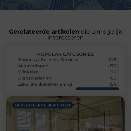
Gerelateerde artikelen
die u mogelijk
interesseren
POPULAR CATEGORIES
Business / Business Services
(245 )
Aanbiedingen
(170 )
Winkelen
(96 )
Dienstverlening
(66 )
Zakelijke dienstverlening
(54 )
GERELATEERDE BERICHTEN