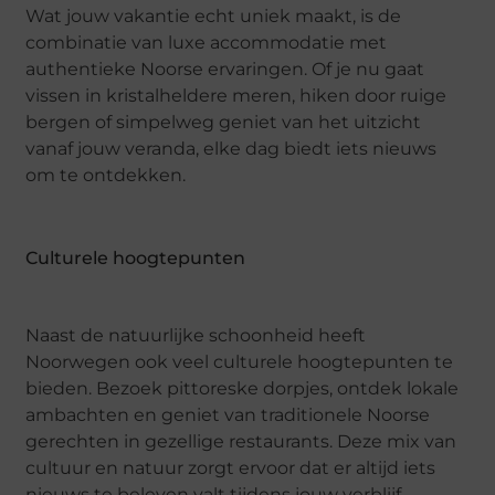
Wat jouw vakantie echt uniek maakt, is de
combinatie van luxe accommodatie met
authentieke Noorse ervaringen. Of je nu gaat
vissen in kristalheldere meren, hiken door ruige
bergen of simpelweg geniet van het uitzicht
vanaf jouw veranda, elke dag biedt iets nieuws
om te ontdekken.
Culturele hoogtepunten
Naast de natuurlijke schoonheid heeft
Noorwegen ook veel culturele hoogtepunten te
bieden. Bezoek pittoreske dorpjes, ontdek lokale
ambachten en geniet van traditionele Noorse
gerechten in gezellige restaurants. Deze mix van
cultuur en natuur zorgt ervoor dat er altijd iets
nieuws te beleven valt tijdens jouw verblijf.