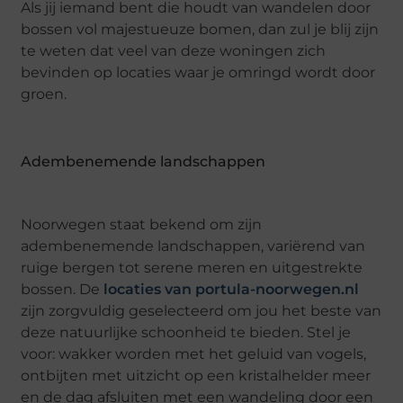
Als jij iemand bent die houdt van wandelen door
bossen vol majestueuze bomen, dan zul je blij zijn
te weten dat veel van deze woningen zich
bevinden op locaties waar je omringd wordt door
groen.
Adembenemende landschappen
Noorwegen staat bekend om zijn
adembenemende landschappen, variërend van
ruige bergen tot serene meren en uitgestrekte
bossen. De
locaties van portula-noorwegen.nl
zijn zorgvuldig geselecteerd om jou het beste van
deze natuurlijke schoonheid te bieden. Stel je
voor: wakker worden met het geluid van vogels,
ontbijten met uitzicht op een kristalhelder meer
en de dag afsluiten met een wandeling door een