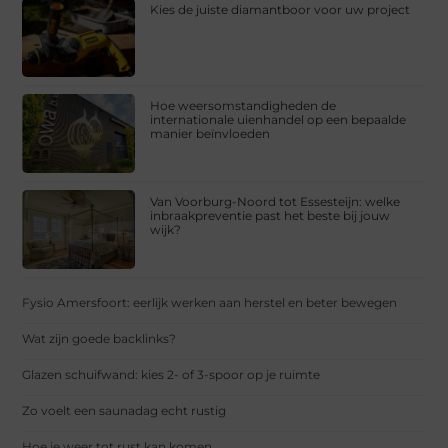
Kies de juiste diamantboor voor uw project
Hoe weersomstandigheden de
internationale uienhandel op een bepaalde
manier beïnvloeden
Van Voorburg-Noord tot Essesteijn: welke
inbraakpreventie past het beste bij jouw
wijk?
Fysio Amersfoort: eerlijk werken aan herstel en beter bewegen
Wat zijn goede backlinks?
Glazen schuifwand: kies 2- of 3-spoor op je ruimte
Zo voelt een saunadag echt rustig
Hoe je weer tot rust kan komen