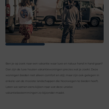
Ben je op zoek naar een vakantie waar luxe en natuur hand in hand gaan?
Dan zijn de luxe houten vakantiewoningen precies wat je zoekt. Deze
woningen bieden niet alleen comfort en stijl, maar zijn ook gelegen in
enkele van de mooiste landschappen die Noorwegen te bieden heeft.
Laten we samen eens kijken naar wat deze unieke
vakantiebestemmingen zo bijzonder maakt.