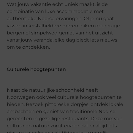
Wat jouw vakantie echt uniek maakt, is de
combinatie van luxe accommodatie met
authentieke Noorse ervaringen. Of je nu gaat
vissen in kristalheldere meren, hiken door ruige
bergen of simpelweg geniet van het uitzicht
vanaf jouw veranda, elke dag biedt iets nieuws
om te ontdekken.
Culturele hoogtepunten
Naast de natuurlijke schoonheid heeft
Noorwegen ook veel culturele hoogtepunten te
bieden. Bezoek pittoreske dorpjes, ontdek lokale
ambachten en geniet van traditionele Noorse
gerechten in gezellige restaurants. Deze mix van
cultuur en natuur zorgt ervoor dat er altijd iets
nieuws te beleven valt tijdens jouw verblijf.