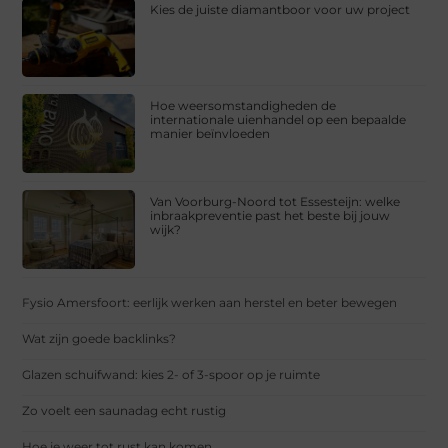
Kies de juiste diamantboor voor uw project
Hoe weersomstandigheden de
internationale uienhandel op een bepaalde
manier beïnvloeden
Van Voorburg-Noord tot Essesteijn: welke
inbraakpreventie past het beste bij jouw
wijk?
Fysio Amersfoort: eerlijk werken aan herstel en beter bewegen
Wat zijn goede backlinks?
Glazen schuifwand: kies 2- of 3-spoor op je ruimte
Zo voelt een saunadag echt rustig
Hoe je weer tot rust kan komen