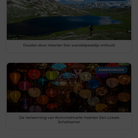
Dwalen door Heerlen Een wandelparadijs onthuld
AANBIEDINGEN
De Verkenning van Rommelmarkt Heerlen Een Lokale
Schatkamer