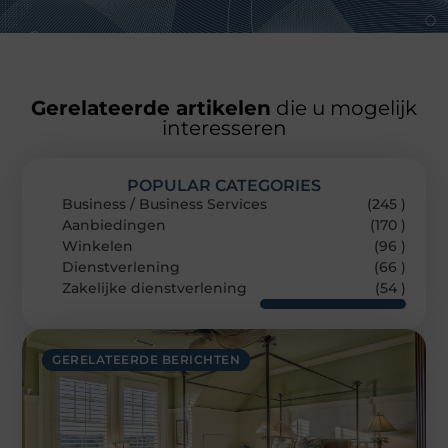
Gerelateerde artikelen
die u mogelijk
interesseren
POPULAR CATEGORIES
Business / Business Services
(245 )
Aanbiedingen
(170 )
Winkelen
(96 )
Dienstverlening
(66 )
Zakelijke dienstverlening
(54 )
GERELATEERDE BERICHTEN