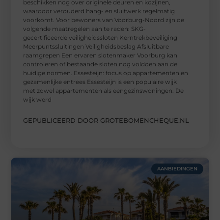
beschikken nog over originele deuren en kozijnen,
waardoor verouderd hang- en sluitwerk regelmatig
voorkomt. Voor bewoners van Voorburg-Noord zijn de
volgende maatregelen aan te raden: SKG-
gecertificeerde veiligheidssloten Kerntrekbeveiliging
Meerpuntssluitingen Veiligheidsbeslag Afsluitbare
raamgrepen Een ervaren slotenmaker Voorburg kan
controleren of bestaande sloten nog voldoen aan de
huidige normen. Essesteijn: focus op appartementen en
gezamenlijke entrees Essesteijn is een populaire wijk
met zowel appartementen als eengezinswoningen. De
wijk werd
GEPUBLICEERD DOOR GROTEBOMENCHEQUE.NL
AANBIEDINGEN