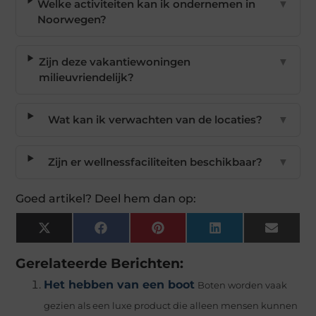
Welke activiteiten kan ik ondernemen in
▼
Noorwegen?
Zijn deze vakantiewoningen
▼
milieuvriendelijk?
Wat kan ik verwachten van de locaties?
▼
Zijn er wellnessfaciliteiten beschikbaar?
▼
Goed artikel? Deel hem dan op:
X
Facebook
Pinterest
LinkedIn
Email
(Twitter)
Gerelateerde Berichten:
Het hebben van een boot
Boten worden vaak
gezien als een luxe product die alleen mensen kunnen