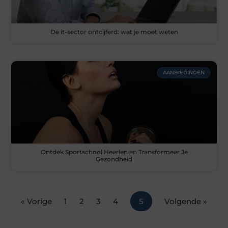
De it-sector ontcijferd: wat je moet weten
AANBIEDINGEN
Ontdek Sportschool Heerlen en Transformeer Je
Gezondheid
« Vorige
1
2
3
4
5
Volgende »