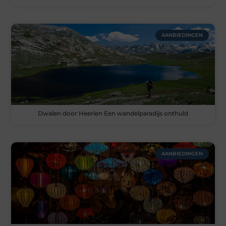
AANBIEDINGEN
Dwalen door Heerlen Een wandelparadijs onthuld
AANBIEDINGEN