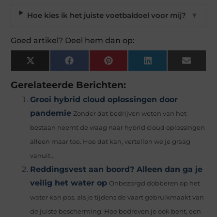
Hoe kies ik het juiste voetbaldoel voor mij?
▼
Goed artikel? Deel hem dan op:
X
Facebook
Pinterest
LinkedIn
Email
(Twitter)
Gerelateerde Berichten:
Groei hybrid cloud oplossingen door
pandemie
Zonder dat bedrijven weten van het
bestaan neemt de vraag naar hybrid cloud oplossingen
alleen maar toe. Hoe dat kan, vertellen we je graag
vanuit...
Reddingsvest aan boord? Alleen dan ga je
veilig het water op
Onbezorgd dobberen op het
water kan pas, als je tijdens de vaart gebruikmaakt van
de juiste bescherming. Hoe bedreven je ook bent, een