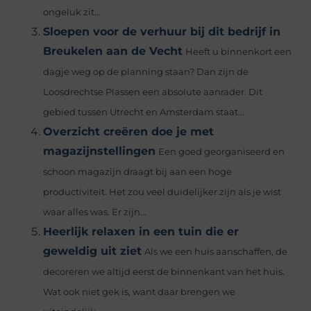
ongeluk zit...
Sloepen voor de verhuur bij dit bedrijf in
Breukelen aan de Vecht
Heeft u binnenkort een
dagje weg op de planning staan? Dan zijn de
Loosdrechtse Plassen een absolute aanrader. Dit
gebied tussen Utrecht en Amsterdam staat...
Overzicht creëren doe je met
magazijnstellingen
Een goed georganiseerd en
schoon magazijn draagt ​​bij aan een hoge
productiviteit. Het zou veel duidelijker zijn als je wist
waar alles was. Er zijn...
Heerlijk relaxen in een tuin die er
geweldig uit ziet
Als we een huis aanschaffen, de
decoreren we altijd eerst de binnenkant van het huis.
Wat ook niet gek is, want daar brengen we