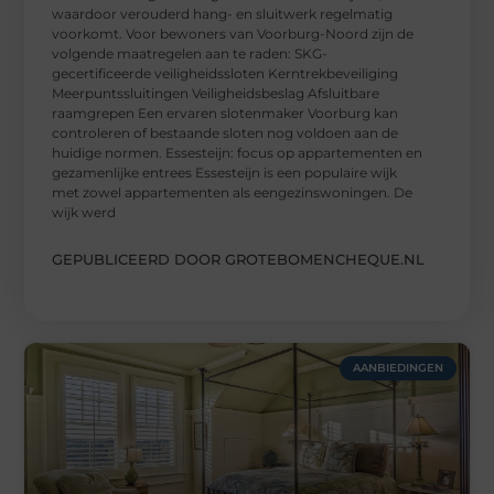
waardoor verouderd hang- en sluitwerk regelmatig
voorkomt. Voor bewoners van Voorburg-Noord zijn de
volgende maatregelen aan te raden: SKG-
gecertificeerde veiligheidssloten Kerntrekbeveiliging
Meerpuntssluitingen Veiligheidsbeslag Afsluitbare
raamgrepen Een ervaren slotenmaker Voorburg kan
controleren of bestaande sloten nog voldoen aan de
huidige normen. Essesteijn: focus op appartementen en
gezamenlijke entrees Essesteijn is een populaire wijk
met zowel appartementen als eengezinswoningen. De
wijk werd
GEPUBLICEERD DOOR GROTEBOMENCHEQUE.NL
AANBIEDINGEN