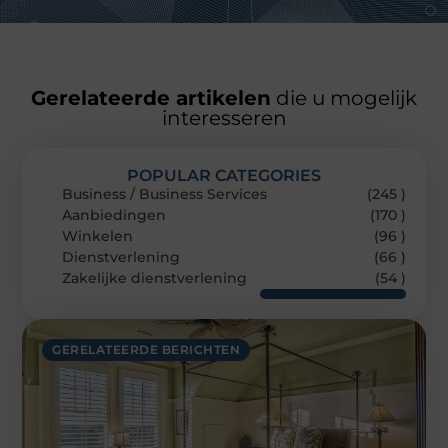
Gerelateerde artikelen
die u mogelijk
interesseren
POPULAR CATEGORIES
Business / Business Services
(245 )
Aanbiedingen
(170 )
Winkelen
(96 )
Dienstverlening
(66 )
Zakelijke dienstverlening
(54 )
GERELATEERDE BERICHTEN