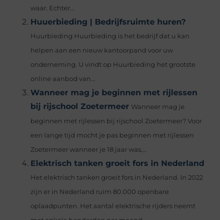
waar. Echter...
Huuerbieding | Bedrijfsruimte huren?
Huurbieding Huurbieding is het bedrijf dat u kan
helpen aan een nieuw kantoorpand voor uw
onderneming. U vindt op Huurbieding het grootste
online aanbod van...
Wanneer mag je beginnen met rijlessen
bij rijschool Zoetermeer
Wanneer mag je
beginnen met rijlessen bij rijschool Zoetermeer? Voor
een lange tijd mocht je pas beginnen met rijlessen
Zoetermeer wanneer je 18 jaar was,...
Elektrisch tanken groeit fors in Nederland
Het elektrisch tanken groeit fors in Nederland. In 2022
zijn er in Nederland ruim 80.000 openbare
oplaadpunten. Het aantal elektrische rijders neemt