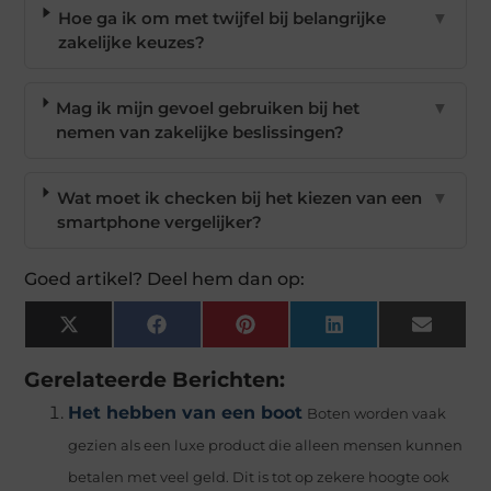
Hoe ga ik om met twijfel bij belangrijke
▼
zakelijke keuzes?
Mag ik mijn gevoel gebruiken bij het
▼
nemen van zakelijke beslissingen?
Wat moet ik checken bij het kiezen van een
▼
smartphone vergelijker?
Goed artikel? Deel hem dan op:
X
Facebook
Pinterest
LinkedIn
Email
(Twitter)
Gerelateerde Berichten:
Het hebben van een boot
Boten worden vaak
gezien als een luxe product die alleen mensen kunnen
betalen met veel geld. Dit is tot op zekere hoogte ook