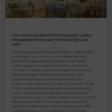
Van Voorburg-Noord tot Essesteijn: welke
inbraakpreventie past het beste bij jouw
wijk?
Voorburg staat bekend als een veilige en aantrekkelijke
woonplaats, maar net als overal in Nederland blijft
goede woningbeveiliging belangrijk. Verschillende
wijken hebben hun eigen kenmerken, van jaren 30-
woningen in Voorburg-Noord tot appartementen en
gezinswoningen in Essesteijn. Daarom is er geen
standaardoplossing voor inbraakpreventie. Een
professionele slotenmaker Voorburg kan helpen bij het
kiezen van beveiligingsmaatregelen die aansluiten bij
jouw woning en woonomgeving. Voorburg-Noord:
extra aandacht voor oudere woningen Voorburg-Noord
bestaat grotendeels uit woningen uit de jaren 30 en
heeft een karakteristieke woonomgeving. Veel huizen
beschikken nog over originele deuren en kozijnen,