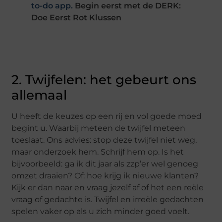
to-do app.
Begin eerst met de DERK:
Doe Eerst Rot Klussen
2. Twijfelen: het gebeurt ons
allemaal
U heeft de keuzes op een rij en vol goede moed
begint u. Waarbij meteen de twijfel meteen
toeslaat. Ons advies: stop deze twijfel niet weg,
maar onderzoek hem. Schrijf hem op. Is het
bijvoorbeeld: ga ik dit jaar als zzp’er wel genoeg
omzet draaien? Of: hoe krijg ik nieuwe klanten?
Kijk er dan naar en vraag jezelf af of het een reële
vraag of gedachte is. Twijfel en irreële gedachten
spelen vaker op als u zich minder goed voelt.