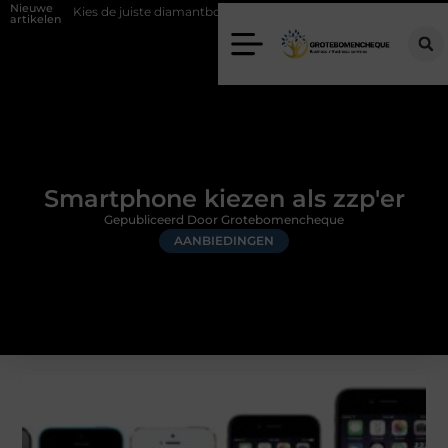
Nieuwe
juiste diamantboor voor uw project
Hoe weersomstandigheden de inte
artikelen
Smartphone kiezen als zzp'er
Gepubliceerd Door Grotebomencheque
AANBIEDINGEN