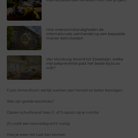
Hoe weersomstandigheden de
internationale uienhandel op een bepaalde
manier beïnvloeden
Van Voorburg-Noord tot Essesteijn: welke
inbraakpreventie past het beste bij jouw
wijk?
Fysio Amersfoort: eerlijk werken aan herstel en beter bewegen
Wat zijn goede backlinks?
Glazen schuifwand: kies 2- of 3-spoor op je ruimte
Zo voelt een saunadag echt rustig
Hoe je weer tot rust kan komen