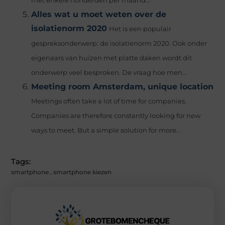
met enkele honderden per maand...
Alles wat u moet weten over de
isolatienorm 2020
Het is een populair
gespreksonderwerp: de isolatienorm 2020. Ook onder
eigenaars van huizen met platte daken wordt dit
onderwerp veel besproken. De vraag hoe men...
Meeting room Amsterdam, unique location
Meetings often take a lot of time for companies.
Companies are therefore constantly looking for new
ways to meet. But a simple solution for more...
Tags:
smartphone
,
smartphone kiezen