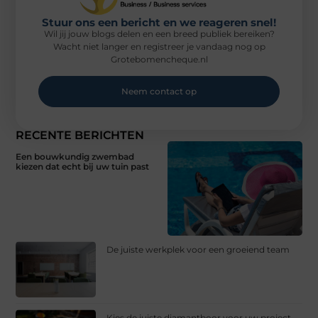
Stuur ons een bericht en we reageren snel!
Wil jij jouw blogs delen en een breed publiek bereiken?
Wacht niet langer en registreer je vandaag nog op
Grotebomencheque.nl
Neem contact op
RECENTE BERICHTEN
Een bouwkundig zwembad
kiezen dat echt bij uw tuin past
De juiste werkplek voor een groeiend team
Kies de juiste diamantboor voor uw project