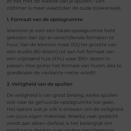
zit het met de waarde van je spullen? Een
oldtimer is meer waard dan de oude boekenkast.
1. Formaat van de opslagruimte
Wanneer je voor een lokale opslagruimte hebt
gekozen dan zijn er verschillende formaten te
huur. Van de kleinste maat (XS) ter grootte van
een studio (80 dozen) tot aan het formaat van
een vrijstaand huis (XXL) waar 350+ dozen in
passen. Hoe groter het formaat van huren, des te
goedkoper de vierkante meter wordt!
2. Veiligheid van de spullen
De veiligheid is van groot belang, welke spullen
ook naar de gehuurde opslagruimte toe gaan.
Het laatste wat je wilt is stressen om de veiligheid
van jouw eigen materiaal. Waarbij vaak gedacht
wordt aan alleen diefstal, is het belangrijk om
goed na te denken over andere bescherming