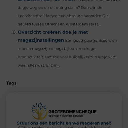
dagje weg op de planning staan? Dan zijn de
Loosdrechtse Plassen een absolute aanrader. Dit
gebied tussen Utrecht en Amsterdam staat...
Overzicht creëren doe je met
magazijnstellingen
Een goed georganiseerd en
schoon magazijn draagt ​​bij aan een hoge
productiviteit. Het zou veel duidelijker zijn als je wist
waar alles was. Er zijn...
Tags:
Stuur ons een bericht en we reageren snel!
Wil jij jouw blogs delen en een breed publiek bereiken?