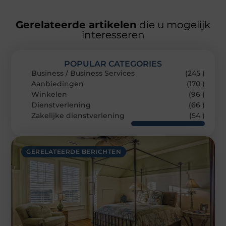
Gerelateerde artikelen
die u mogelijk
interesseren
POPULAR CATEGORIES
Business / Business Services
(245 )
Aanbiedingen
(170 )
Winkelen
(96 )
Dienstverlening
(66 )
Zakelijke dienstverlening
(54 )
GERELATEERDE BERICHTEN