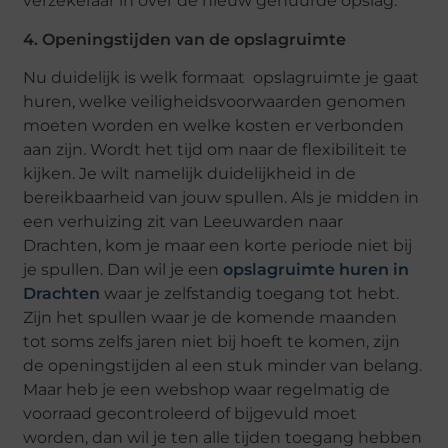
verzekeraar in over de nieuw gehuurde opslag.
4. Openingstijden van de opslagruimte
Nu duidelijk is welk formaat opslagruimte je gaat
huren, welke veiligheidsvoorwaarden genomen
moeten worden en welke kosten er verbonden
aan zijn. Wordt het tijd om naar de flexibiliteit te
kijken. Je wilt namelijk duidelijkheid in de
bereikbaarheid van jouw spullen. Als je midden in
een verhuizing zit van Leeuwarden naar
Drachten, kom je maar een korte periode niet bij
je spullen. Dan wil je een
opslagruimte huren in
Drachten
waar je zelfstandig toegang tot hebt.
Zijn het spullen waar je de komende maanden
tot soms zelfs jaren niet bij hoeft te komen, zijn
de openingstijden al een stuk minder van belang.
Maar heb je een webshop waar regelmatig de
voorraad gecontroleerd of bijgevuld moet
worden, dan wil je ten alle tijden toegang hebben