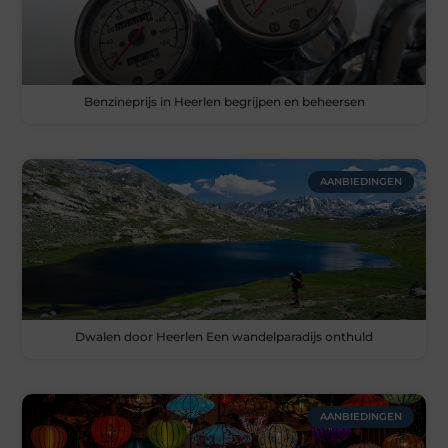
Benzineprijs in Heerlen begrijpen en beheersen
AANBIEDINGEN
Dwalen door Heerlen Een wandelparadijs onthuld
AANBIEDINGEN