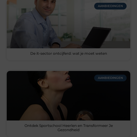
AANBIEDINGEN
De it-sector ontcijferd: wat je moet weten
AANBIEDINGEN
Ontdek Sportschool Heerlen en Transformeer Je
Gezondheid