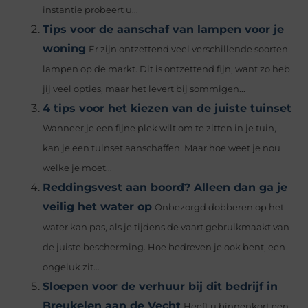
instantie probeert u...
Tips voor de aanschaf van lampen voor je
woning
Er zijn ontzettend veel verschillende soorten
lampen op de markt. Dit is ontzettend fijn, want zo heb
jij veel opties, maar het levert bij sommigen...
4 tips voor het kiezen van de juiste tuinset
Wanneer je een fijne plek wilt om te zitten in je tuin,
kan je een tuinset aanschaffen. Maar hoe weet je nou
welke je moet...
Reddingsvest aan boord? Alleen dan ga je
veilig het water op
Onbezorgd dobberen op het
water kan pas, als je tijdens de vaart gebruikmaakt van
de juiste bescherming. Hoe bedreven je ook bent, een
ongeluk zit...
Sloepen voor de verhuur bij dit bedrijf in
Breukelen aan de Vecht
Heeft u binnenkort een