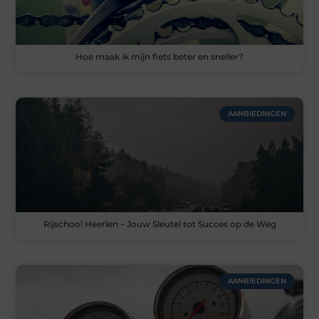
Hoe maak ik mijn fiets beter en sneller?
AANBIEDINGEN
Rijschool Heerlen – Jouw Sleutel tot Succes op de Weg
AANBIEDINGEN