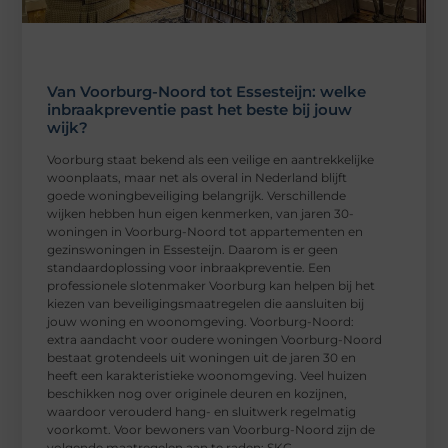
Van Voorburg-Noord tot Essesteijn: welke
inbraakpreventie past het beste bij jouw
wijk?
Voorburg staat bekend als een veilige en aantrekkelijke
woonplaats, maar net als overal in Nederland blijft
goede woningbeveiliging belangrijk. Verschillende
wijken hebben hun eigen kenmerken, van jaren 30-
woningen in Voorburg-Noord tot appartementen en
gezinswoningen in Essesteijn. Daarom is er geen
standaardoplossing voor inbraakpreventie. Een
professionele slotenmaker Voorburg kan helpen bij het
kiezen van beveiligingsmaatregelen die aansluiten bij
jouw woning en woonomgeving. Voorburg-Noord:
extra aandacht voor oudere woningen Voorburg-Noord
bestaat grotendeels uit woningen uit de jaren 30 en
heeft een karakteristieke woonomgeving. Veel huizen
beschikken nog over originele deuren en kozijnen,
waardoor verouderd hang- en sluitwerk regelmatig
voorkomt. Voor bewoners van Voorburg-Noord zijn de
volgende maatregelen aan te raden: SKG-