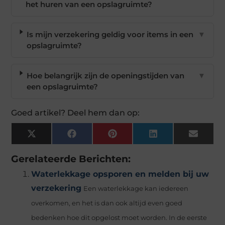
het huren van een opslagruimte?
Is mijn verzekering geldig voor items in een
▼
opslagruimte?
Hoe belangrijk zijn de openingstijden van
▼
een opslagruimte?
Goed artikel? Deel hem dan op:
X
Facebook
Pinterest
LinkedIn
Email
(Twitter)
Gerelateerde Berichten:
Waterlekkage opsporen en melden bij uw
verzekering
Een waterlekkage kan iedereen
overkomen, en het is dan ook altijd even goed
bedenken hoe dit opgelost moet worden. In de eerste