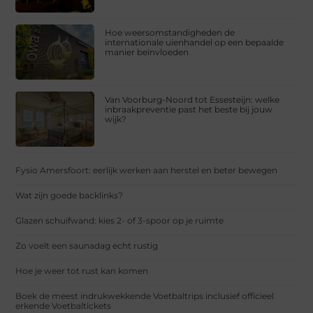
Hoe weersomstandigheden de
internationale uienhandel op een bepaalde
manier beïnvloeden
Van Voorburg-Noord tot Essesteijn: welke
inbraakpreventie past het beste bij jouw
wijk?
Fysio Amersfoort: eerlijk werken aan herstel en beter bewegen
Wat zijn goede backlinks?
Glazen schuifwand: kies 2- of 3-spoor op je ruimte
Zo voelt een saunadag echt rustig
Hoe je weer tot rust kan komen
Boek de meest indrukwekkende Voetbaltrips inclusief officieel
erkende Voetbaltickets