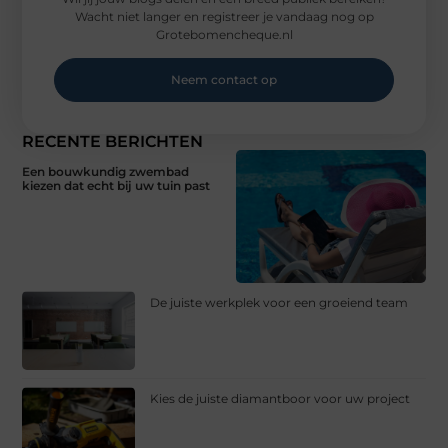
Wacht niet langer en registreer je vandaag nog op
Grotebomencheque.nl
Neem contact op
RECENTE BERICHTEN
Een bouwkundig zwembad
kiezen dat echt bij uw tuin past
De juiste werkplek voor een groeiend team
Kies de juiste diamantboor voor uw project