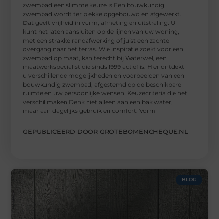
zwembad een slimme keuze is Een bouwkundig
zwembad wordt ter plekke opgebouwd en afgewerkt.
Dat geeft vrijheid in vorm, afmeting en uitstraling. U
kunt het laten aansluiten op de lijnen van uw woning,
met een strakke randafwerking of juist een zachte
overgang naar het terras. Wie inspiratie zoekt voor een
zwembad op maat, kan terecht bij Waterwel, een
maatwerkspecialist die sinds 1999 actief is. Hier ontdekt
u verschillende mogelijkheden en voorbeelden van een
bouwkundig zwembad, afgestemd op de beschikbare
ruimte en uw persoonlijke wensen. Keuzecriteria die het
verschil maken Denk niet alleen aan een bak water,
maar aan dagelijks gebruik en comfort. Vorm
GEPUBLICEERD DOOR GROTEBOMENCHEQUE.NL
BLOG