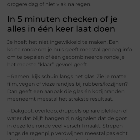
drogere dag of niet vlak na regen.
In 5 minuten checken of je
alles in één keer laat doen
Je hoeft het niet ingewikkeld te maken. Een
korte ronde om je huis geeft meestal genoeg info
om te bepalen of één gecombineerde ronde je
het meeste “klaar”-gevoel geeft.
– Ramen: kijk schuin langs het glas. Zie je matte
film, vegen of vieze randjes bij rubbers/kozijnen?
Dan geeft een aanpak die glas én kozijnranden
meeneemt meestal het strakste resultaat.
– Dakgoot: overloop, druppels op rare plekken of
water dat blijft hangen zijn signalen dat de goot
in dezelfde ronde veel verschil maakt. Strepen
langs de regenpijp verdwijnen meestal pas echt