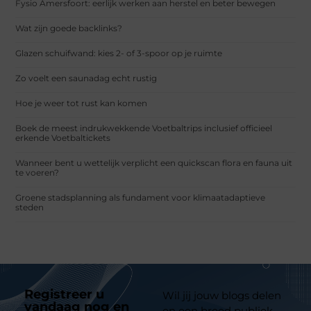
Fysio Amersfoort: eerlijk werken aan herstel en beter bewegen
Wat zijn goede backlinks?
Glazen schuifwand: kies 2- of 3-spoor op je ruimte
Zo voelt een saunadag echt rustig
Hoe je weer tot rust kan komen
Boek de meest indrukwekkende Voetbaltrips inclusief officieel
erkende Voetbaltickets
Wanneer bent u wettelijk verplicht een quickscan flora en fauna uit
te voeren?
Groene stadsplanning als fundament voor klimaatadaptieve
steden
Registreer u
Wil jij jouw blogs delen
vandaag nog en
en een breed publiek