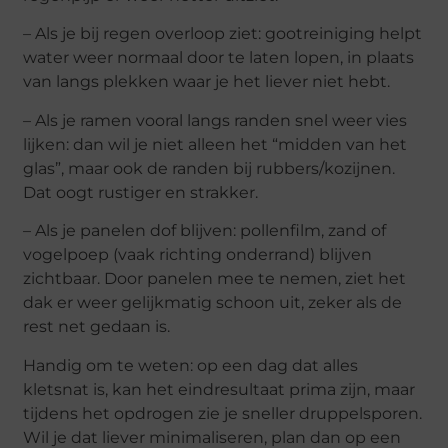
– Als je bij regen overloop ziet: gootreiniging helpt
water weer normaal door te laten lopen, in plaats
van langs plekken waar je het liever niet hebt.
– Als je ramen vooral langs randen snel weer vies
lijken: dan wil je niet alleen het “midden van het
glas”, maar ook de randen bij rubbers/kozijnen.
Dat oogt rustiger en strakker.
– Als je panelen dof blijven: pollenfilm, zand of
vogelpoep (vaak richting onderrand) blijven
zichtbaar. Door panelen mee te nemen, ziet het
dak er weer gelijkmatig schoon uit, zeker als de
rest net gedaan is.
Handig om te weten: op een dag dat alles
kletsnat is, kan het eindresultaat prima zijn, maar
tijdens het opdrogen zie je sneller druppelsporen.
Wil je dat liever minimaliseren, plan dan op een