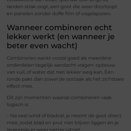
randen strak oogt, een goot die weer doorloopt
en panelen zonder doffe film of vogelsporen.
Wanneer combineren echt
lekker werkt (en wanneer je
beter even wacht)
Combineren werkt vooral goed als meerdere
onderdelen tegelijk aandacht vragen: opbouw
van vuil, of water dat niet lekker weg kan. Eén
ronde pakt dan zowel de oorzaak als het zichtbare
effect mee.
Dit zijn momenten waarop combineren vaak
logisch is:
– Na veel wind of bladval: je neemt de goot direct
mee, zodat blad en prut niet blijven liggen en je
regenpijp er weer netter uitziet.