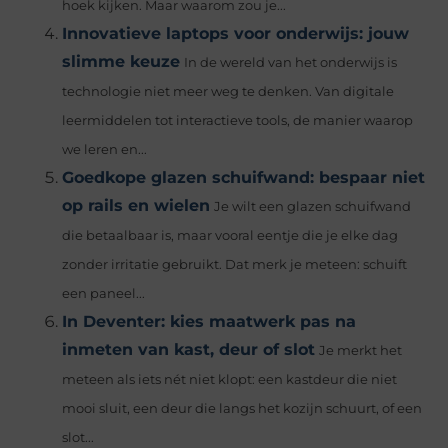
hoek kijken. Maar waarom zou je...
Innovatieve laptops voor onderwijs: jouw
slimme keuze
In de wereld van het onderwijs is
technologie niet meer weg te denken. Van digitale
leermiddelen tot interactieve tools, de manier waarop
we leren en...
Goedkope glazen schuifwand: bespaar niet
op rails en wielen
Je wilt een glazen schuifwand
die betaalbaar is, maar vooral eentje die je elke dag
zonder irritatie gebruikt. Dat merk je meteen: schuift
een paneel...
In Deventer: kies maatwerk pas na
inmeten van kast, deur of slot
Je merkt het
meteen als iets nét niet klopt: een kastdeur die niet
mooi sluit, een deur die langs het kozijn schuurt, of een
slot...