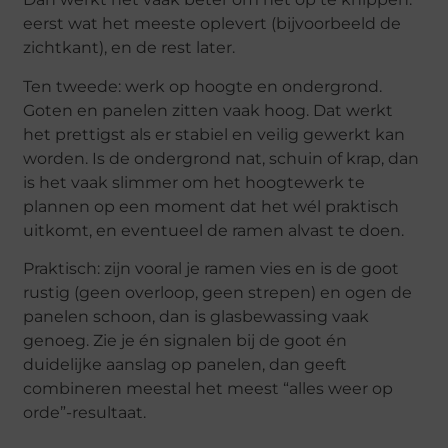
eerst wat het meeste oplevert (bijvoorbeeld de
zichtkant), en de rest later.
Ten tweede: werk op hoogte en ondergrond.
Goten en panelen zitten vaak hoog. Dat werkt
het prettigst als er stabiel en veilig gewerkt kan
worden. Is de ondergrond nat, schuin of krap, dan
is het vaak slimmer om het hoogtewerk te
plannen op een moment dat het wél praktisch
uitkomt, en eventueel de ramen alvast te doen.
Praktisch: zijn vooral je ramen vies en is de goot
rustig (geen overloop, geen strepen) en ogen de
panelen schoon, dan is glasbewassing vaak
genoeg. Zie je én signalen bij de goot én
duidelijke aanslag op panelen, dan geeft
combineren meestal het meest “alles weer op
orde”-resultaat.