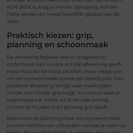
echt dicht is, krijg je minder ophoping, minder
natte randen en overal hetzelfde gedrag van de
vloer.
Praktisch kiezen: grip,
planning en schoonmaak
De afwerking bepaalt veel in veiligheid en
onderhoud. Een ruwere antislip-afwerking geeft
meer houvast bij natte plekken, maar vraagt wel
om een schoonmaakroutine die daarbij past. Een
gladdere afwerking reinigt vaak makkelijker,
omdat vuil minder grip krijgt. In ruimtes waar je
regelmatig nat werkt, wil je iets dat prettig
schoon te houden is én genoeg grip geeft.
Neem ook de planning mee: een systeem moet
kunnen hechten en uitharden voordat je weer vol
belast. Als vooraf duidelijk is wanneer de ruimte