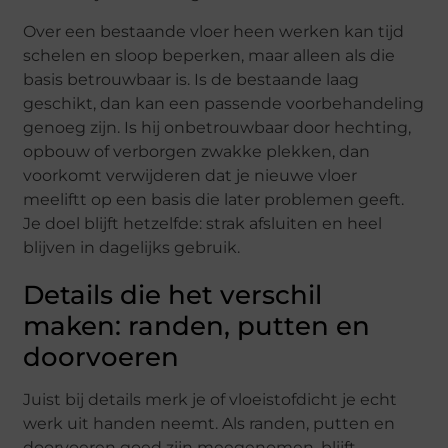
Over een bestaande vloer heen werken kan tijd
schelen en sloop beperken, maar alleen als die
basis betrouwbaar is. Is de bestaande laag
geschikt, dan kan een passende voorbehandeling
genoeg zijn. Is hij onbetrouwbaar door hechting,
opbouw of verborgen zwakke plekken, dan
voorkomt verwijderen dat je nieuwe vloer
meeliftt op een basis die later problemen geeft.
Je doel blijft hetzelfde: strak afsluiten en heel
blijven in dagelijks gebruik.
Details die het verschil
maken: randen, putten en
doorvoeren
Juist bij details merk je of vloeistofdicht je echt
werk uit handen neemt. Als randen, putten en
doorvoeren goed zijn meegenomen, blijft