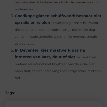
leermiddelen tot interactieve tools, de manier waarop
we leren en...
Goedkope glazen schuifwand: bespaar niet
op rails en wielen
Je wilt een glazen schuifwand
die betaalbaar is, maar vooral eentje die je elke dag
zonder irritatie gebruikt. Dat merk je meteen: schuift
een paneel...
In Deventer: kies maatwerk pas na
inmeten van kast, deur of slot
Je merkt het
meteen als iets nét niet klopt: een kastdeur die niet
mooi sluit, een deur die langs het kozijn schuurt, of een
slot...
Tags: