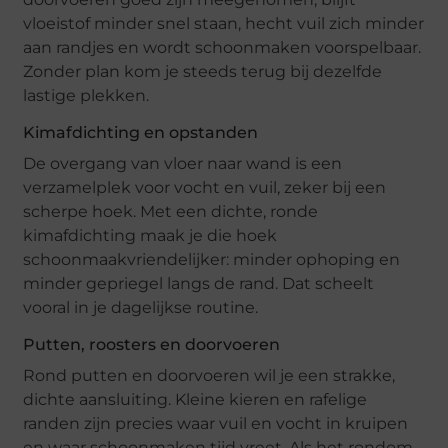
vloeistof minder snel staan, hecht vuil zich minder
aan randjes en wordt schoonmaken voorspelbaar.
Zonder plan kom je steeds terug bij dezelfde
lastige plekken.
Kimafdichting en opstanden
De overgang van vloer naar wand is een
verzamelplek voor vocht en vuil, zeker bij een
scherpe hoek. Met een dichte, ronde
kimafdichting maak je die hoek
schoonmaakvriendelijker: minder ophoping en
minder gepriegel langs de rand. Dat scheelt
vooral in je dagelijkse routine.
Putten, roosters en doorvoeren
Rond putten en doorvoeren wil je een strakke,
dichte aansluiting. Kleine kieren en rafelige
randen zijn precies waar vuil en vocht in kruipen
en waar schoonmaken tijd vreet. Als het rondom