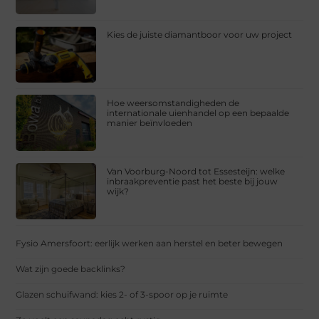
Kies de juiste diamantboor voor uw project
Hoe weersomstandigheden de
internationale uienhandel op een bepaalde
manier beïnvloeden
Van Voorburg-Noord tot Essesteijn: welke
inbraakpreventie past het beste bij jouw
wijk?
Fysio Amersfoort: eerlijk werken aan herstel en beter bewegen
Wat zijn goede backlinks?
Glazen schuifwand: kies 2- of 3-spoor op je ruimte