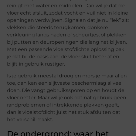
reinigt met water en middelen. Dan wil je dat de
vloer echt afsluit, zodat vocht en vuil niet in kleine
openingen verdwijnen. Signalen dat je nu “lek” zit:
vlekken die steeds terugkomen, donkere
verkleuring langs naden of scheurtjes, of plekken
bij putten en deuropeningen die lang nat blijven.
Met een passende vloeistofdichte oplossing pak
je dat bij de basis aan: de vloer sluit beter af en
blijft in gebruik rustiger.
Is je gebruik meestal droog en mors je maar af en
toe, dan kan een slijtvaste beschermlaag al veel
doen. Die vangt gebruikssporen op en houdt de
vloer netter. Maar wil je ook dat nat gebruik geen
randproblemen of intrekkende plekken geeft,
dan is vloeistofdicht juist het stuk afsluiten dat
het verschil maakt.
De ondergrond: waar het