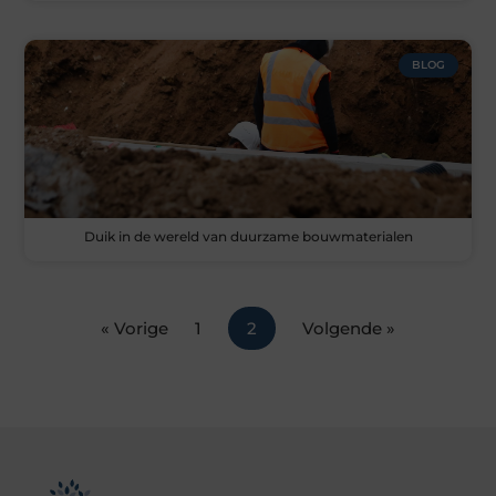
BLOG
Duik in de wereld van duurzame bouwmaterialen
« Vorige
1
2
Volgende »