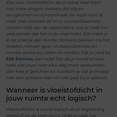
Kies voor vloeistofdicht als je vooral klaar bent
met twee dingen: vlekken die blijven
terugkomen en schoonmaak die nooit echt af
voelt. Het voordeel zit ’m in voorspelbaarheid:
morsen blijft aan de oppervlakte, dus je haalt het
weg zonder dat het in de vloer trekt. Dat merk je
in de praktijk aan minder donkere plekken na het
dweilen, minder geur- of vlekproblemen en
minder gedoe bij naden en randjes. Kijk je rond bij
ESE Eemnes
, dan helpt het als je vooraf scherp
hebt wat jouw vloer elke dag moet aankunnen.
Dan kies je gerichter en voorkom je dat je eindigt
met een systeem dat nét niet past bij je gebruik.
Wanneer is vloeistofdicht in
jouw ruimte echt logisch?
Vloeistofdicht is vooral logisch als er regelmatig
vloeistof op de vloer komt, of als je vaak nat