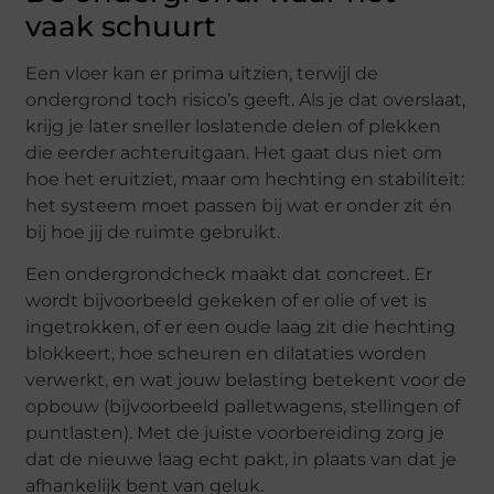
vaak schuurt
Een vloer kan er prima uitzien, terwijl de
ondergrond toch risico’s geeft. Als je dat overslaat,
krijg je later sneller loslatende delen of plekken
die eerder achteruitgaan. Het gaat dus niet om
hoe het eruitziet, maar om hechting en stabiliteit:
het systeem moet passen bij wat er onder zit én
bij hoe jij de ruimte gebruikt.
Een ondergrondcheck maakt dat concreet. Er
wordt bijvoorbeeld gekeken of er olie of vet is
ingetrokken, of er een oude laag zit die hechting
blokkeert, hoe scheuren en dilataties worden
verwerkt, en wat jouw belasting betekent voor de
opbouw (bijvoorbeeld palletwagens, stellingen of
puntlasten). Met de juiste voorbereiding zorg je
dat de nieuwe laag echt pakt, in plaats van dat je
afhankelijk bent van geluk.