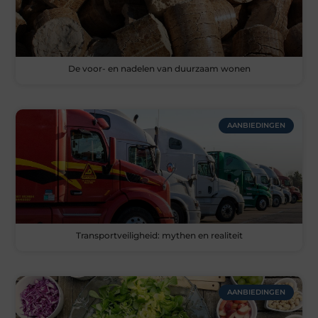
De voor- en nadelen van duurzaam wonen
AANBIEDINGEN
Transportveiligheid: mythen en realiteit
AANBIEDINGEN