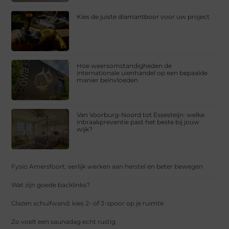
Kies de juiste diamantboor voor uw project
Hoe weersomstandigheden de
internationale uienhandel op een bepaalde
manier beïnvloeden
Van Voorburg-Noord tot Essesteijn: welke
inbraakpreventie past het beste bij jouw
wijk?
Fysio Amersfoort: eerlijk werken aan herstel en beter bewegen
Wat zijn goede backlinks?
Glazen schuifwand: kies 2- of 3-spoor op je ruimte
Zo voelt een saunadag echt rustig