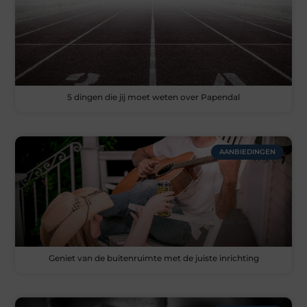
5 dingen die jij moet weten over Papendal
AANBIEDINGEN
Geniet van de buitenruimte met de juiste inrichting