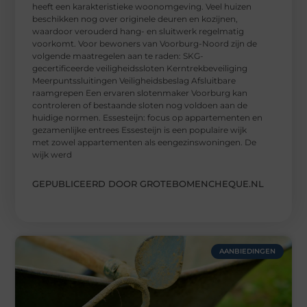
heeft een karakteristieke woonomgeving. Veel huizen
beschikken nog over originele deuren en kozijnen,
waardoor verouderd hang- en sluitwerk regelmatig
voorkomt. Voor bewoners van Voorburg-Noord zijn de
volgende maatregelen aan te raden: SKG-
gecertificeerde veiligheidssloten Kerntrekbeveiliging
Meerpuntssluitingen Veiligheidsbeslag Afsluitbare
raamgrepen Een ervaren slotenmaker Voorburg kan
controleren of bestaande sloten nog voldoen aan de
huidige normen. Essesteijn: focus op appartementen en
gezamenlijke entrees Essesteijn is een populaire wijk
met zowel appartementen als eengezinswoningen. De
wijk werd
GEPUBLICEERD DOOR GROTEBOMENCHEQUE.NL
AANBIEDINGEN