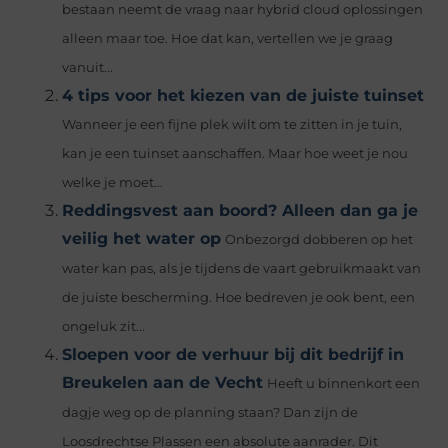
bestaan neemt de vraag naar hybrid cloud oplossingen
alleen maar toe. Hoe dat kan, vertellen we je graag
vanuit...
4 tips voor het kiezen van de juiste tuinset
Wanneer je een fijne plek wilt om te zitten in je tuin,
kan je een tuinset aanschaffen. Maar hoe weet je nou
welke je moet...
Reddingsvest aan boord? Alleen dan ga je
veilig het water op
Onbezorgd dobberen op het
water kan pas, als je tijdens de vaart gebruikmaakt van
de juiste bescherming. Hoe bedreven je ook bent, een
ongeluk zit...
Sloepen voor de verhuur bij dit bedrijf in
Breukelen aan de Vecht
Heeft u binnenkort een
dagje weg op de planning staan? Dan zijn de
Loosdrechtse Plassen een absolute aanrader. Dit