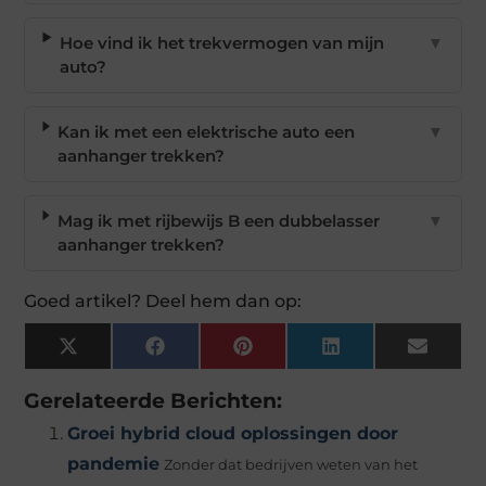
Hoe vind ik het trekvermogen van mijn
▼
auto?
Kan ik met een elektrische auto een
▼
aanhanger trekken?
Mag ik met rijbewijs B een dubbelasser
▼
aanhanger trekken?
Goed artikel? Deel hem dan op:
X
Facebook
Pinterest
LinkedIn
Email
(Twitter)
Gerelateerde Berichten:
Groei hybrid cloud oplossingen door
pandemie
Zonder dat bedrijven weten van het