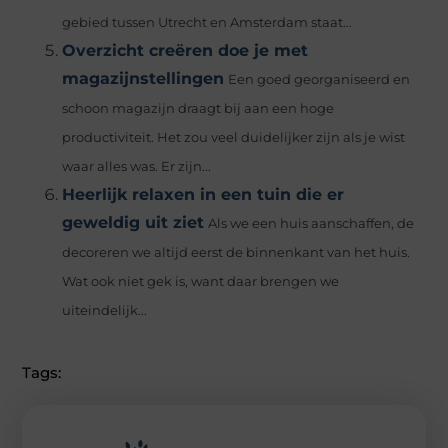
gebied tussen Utrecht en Amsterdam staat...
Overzicht creëren doe je met
magazijnstellingen
Een goed georganiseerd en
schoon magazijn draagt ​​bij aan een hoge
productiviteit. Het zou veel duidelijker zijn als je wist
waar alles was. Er zijn...
Heerlijk relaxen in een tuin die er
geweldig uit ziet
Als we een huis aanschaffen, de
decoreren we altijd eerst de binnenkant van het huis.
Wat ook niet gek is, want daar brengen we
uiteindelijk...
Tags: