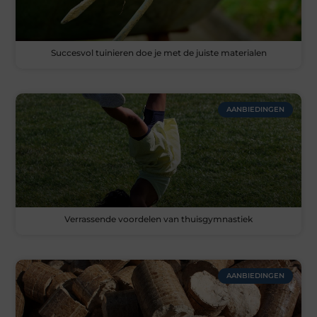
Succesvol tuinieren doe je met de juiste materialen
AANBIEDINGEN
Verrassende voordelen van thuisgymnastiek
AANBIEDINGEN