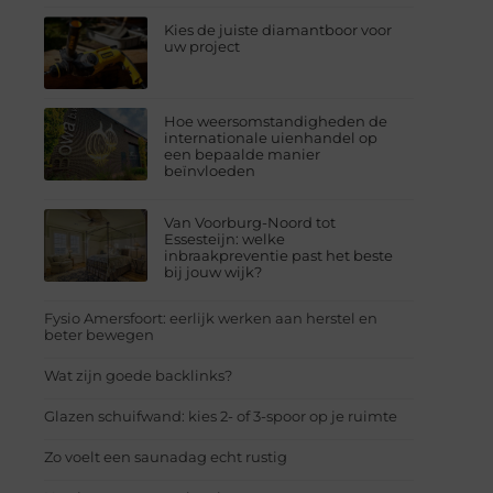
Kies de juiste diamantboor voor
uw project
Hoe weersomstandigheden de
internationale uienhandel op
een bepaalde manier
beïnvloeden
Van Voorburg-Noord tot
Essesteijn: welke
inbraakpreventie past het beste
bij jouw wijk?
Fysio Amersfoort: eerlijk werken aan herstel en
beter bewegen
Wat zijn goede backlinks?
Glazen schuifwand: kies 2- of 3-spoor op je ruimte
Zo voelt een saunadag echt rustig