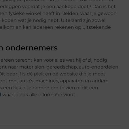
erleggen voordat je een aankoop doet? Dan is het
n fysieke winkel heeft in Delden, waar je gewoon
 kopen wat je nodig hebt. Uiteraard zijn zowel
 welkom en kan iedereen rekenen op uitstekende
 en ondernemers
ereen terecht kan voor alles wat hij of zij nodig
k bent naar materialen, gereedschap, auto-onderdelen
 Dit bedrijf is dé plek en dé website die je moet
ent met auto’s, machines, apparaten en andere
s een kijkje te nemen om te zien of dit een
l
waar je ook alle informatie vindt.