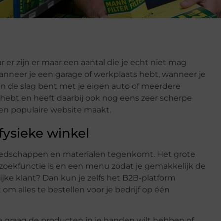
r er zijn er maar een aantal die je echt niet mag
wanneer je een garage of werkplaats hebt, wanneer je
aan de slag bent met je eigen auto of meerdere
g hebt en heeft daarbij ook nog eens zeer scherpe
e en populaire website maakt.
fysieke winkel
ereedschappen en materialen tegenkomt. Het grote
 zoekfunctie is en een menu zodat je gemakkelijk de
ijke klant? Dan kun je zelfs het B2B-platform
om alles te bestellen voor je bedrijf op één
e graag de producten in je handen wilt hebben of