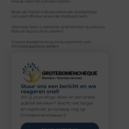
Hoe je weer tot rust kan komen
Boek de meest indrukwekkende Voetbaltrips
inclusief officieel erkende Voetbaltickets
Wanneer bent u wettelijk verplicht een quickscan
flora en fauna uit te voeren?
Groene stadsplanning als fundament voor
klimaatadaptieve steden
Stuur ons een bericht en we
reageren snel!
Wil jij jouw blogs delen en een breed
publiek bereiken? Wacht niet langer
en registreer je vandaag nog op
Grotebomencheque.nl