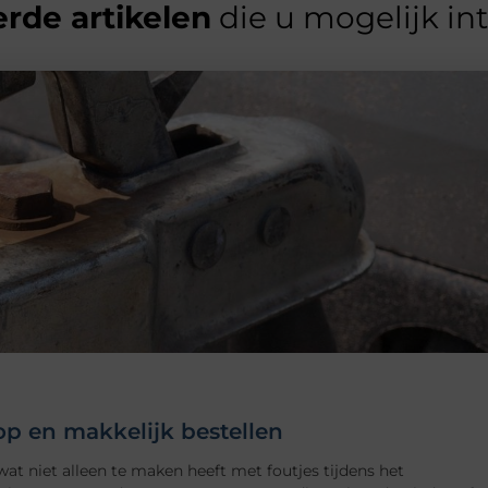
rde artikelen
die u mogelijk in
p en makkelijk bestellen
t niet alleen te maken heeft met foutjes tijdens het