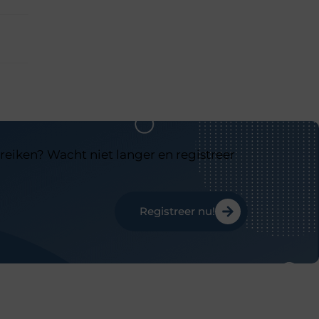
reiken? Wacht niet langer en registreer
Registreer nu!