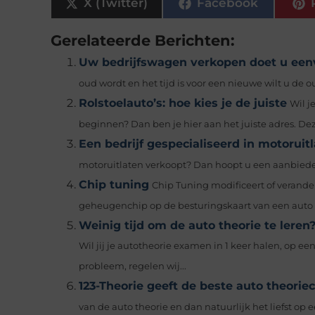
X (Twitter)
Facebook
Gerelateerde Berichten:
Uw bedrijfswagen verkopen doet u een
oud wordt en het tijd is voor een nieuwe wilt u de o
Rolstoelauto’s: hoe kies je de juiste
Wil j
beginnen? Dan ben je hier aan het juiste adres. Deze
Een bedrijf gespecialiseerd in motoruit
motoruitlaten verkoopt? Dan hoopt u een aanbieder te
Chip tuning
Chip Tuning modificeert of verande
geheugenchip op de besturingskaart van een auto o
Weinig tijd om de auto theorie te leren?
Wil jij je autotheorie examen in 1 keer halen, op ee
probleem, regelen wij...
123-Theorie geeft de beste auto theorie
van de auto theorie en dan natuurlijk het liefst op e