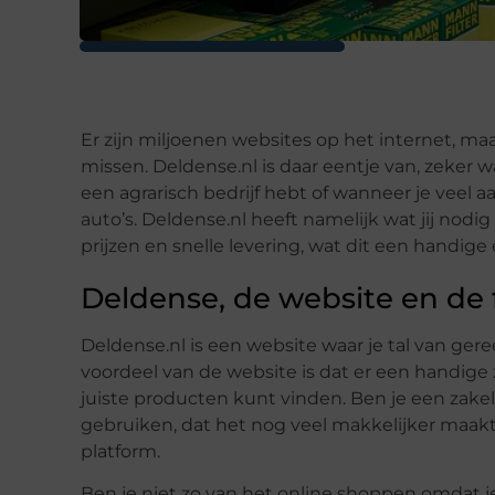
Er zijn miljoenen websites op het internet, maa
missen. Deldense.nl is daar eentje van, zeker 
een agrarisch bedrijf hebt of wanneer je veel 
auto’s. Deldense.nl heeft namelijk wat jij nodi
prijzen en snelle levering, wat dit een handig
Deldense, de website en de 
Deldense.nl is een website waar je tal van g
voordeel van de website is dat er een handige
juiste producten kunt vinden. Ben je een zakel
gebruiken, dat het nog veel makkelijker maakt 
platform.
Ben je niet zo van het online shoppen omdat j