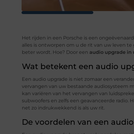
Het rijden in een Porsche is een ongeëvenaarde
alles is ontworpen om u de rit van uw leven te
beter wordt. Hoe? Door een
audio upgrade in
Wat betekent een audio up
Een audio upgrade is niet zomaar een verander
vervangen van uw bestaande audiosysteem me
kan variëren van het vervangen van luidspreker
subwoofers en zelfs een geavanceerde radio. H
net zo indrukwekkend is als uw rit.
De voordelen van een audi