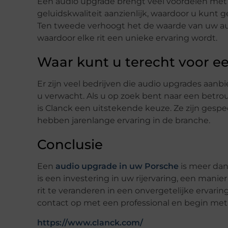
Een audio upgrade brengt veel voordelen met 
geluidskwaliteit aanzienlijk, waardoor u kunt g
Ten tweede verhoogt het de waarde van uw auto.
waardoor elke rit een unieke ervaring wordt.
Waar kunt u terecht voor e
Er zijn veel bedrijven die audio upgrades aanbi
u verwacht. Als u op zoek bent naar een betr
is Clanck een uitstekende keuze. Ze zijn gespe
hebben jarenlange ervaring in de branche.
Conclusie
Een
audio upgrade in uw Porsche
is meer dan
is een investering in uw rijervaring, een man
rit te veranderen in een onvergetelijke erva
contact op met een professional en begin met
https://www.clanck.com/