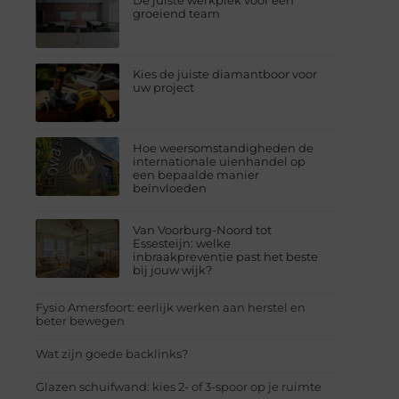
De juiste werkplek voor een
groeiend team
Kies de juiste diamantboor voor
uw project
Hoe weersomstandigheden de
internationale uienhandel op
een bepaalde manier
beïnvloeden
Van Voorburg-Noord tot
Essesteijn: welke
inbraakpreventie past het beste
bij jouw wijk?
Fysio Amersfoort: eerlijk werken aan herstel en
beter bewegen
Wat zijn goede backlinks?
Glazen schuifwand: kies 2- of 3-spoor op je ruimte