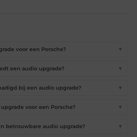
grade voor een Porsche?
▼
edt een audio upgrade?
▼
adigd bij een audio upgrade?
▼
 upgrade voor een Porsche?
▼
een betrouwbare audio upgrade?
▼