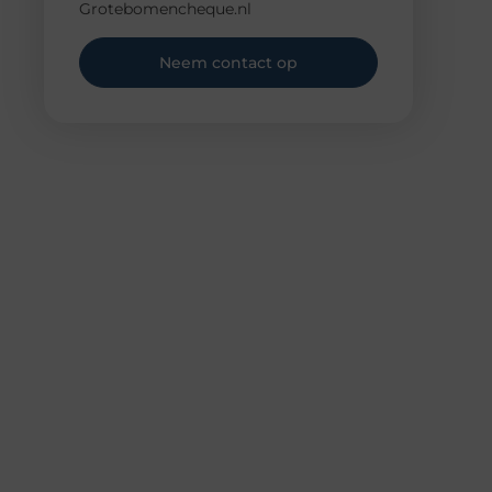
Grotebomencheque.nl
Neem contact op