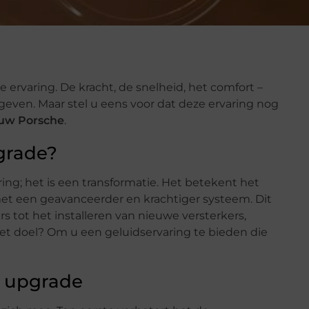
 ervaring. De kracht, de snelheid, het comfort –
 geven. Maar stel u eens voor dat deze ervaring nog
 uw Porsche
.
grade?
ing; het is een transformatie. Het betekent het
t een geavanceerder en krachtiger systeem. Dit
s tot het installeren van nieuwe versterkers,
et doel? Om u een geluidservaring te bieden die
o upgrade