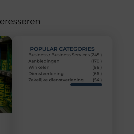
teresseren
POPULAR CATEGORIES
Business / Business Services
(245 )
Aanbiedingen
(170 )
Winkelen
(96 )
Dienstverlening
(66 )
Zakelijke dienstverlening
(54 )