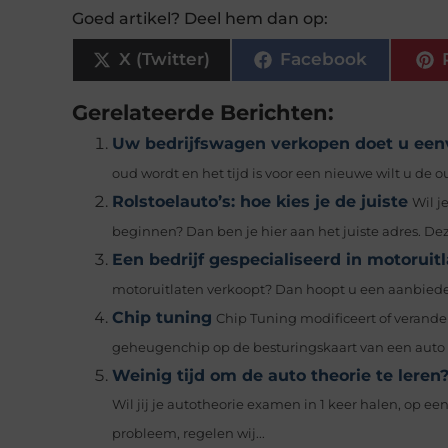
Goed artikel? Deel hem dan op:
X (Twitter)
Facebook
Gerelateerde Berichten:
Uw bedrijfswagen verkopen doet u een
oud wordt en het tijd is voor een nieuwe wilt u de o
Rolstoelauto’s: hoe kies je de juiste
Wil j
beginnen? Dan ben je hier aan het juiste adres. Deze
Een bedrijf gespecialiseerd in motoruit
motoruitlaten verkoopt? Dan hoopt u een aanbieder te
Chip tuning
Chip Tuning modificeert of verande
geheugenchip op de besturingskaart van een auto o
Weinig tijd om de auto theorie te leren?
Wil jij je autotheorie examen in 1 keer halen, op ee
probleem, regelen wij...