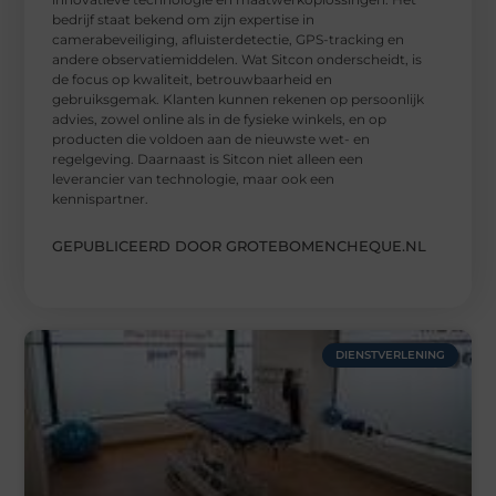
bedrijf staat bekend om zijn expertise in
camerabeveiliging, afluisterdetectie, GPS-tracking en
andere observatiemiddelen. Wat Sitcon onderscheidt, is
de focus op kwaliteit, betrouwbaarheid en
gebruiksgemak. Klanten kunnen rekenen op persoonlijk
advies, zowel online als in de fysieke winkels, en op
producten die voldoen aan de nieuwste wet- en
regelgeving. Daarnaast is Sitcon niet alleen een
leverancier van technologie, maar ook een
kennispartner.
GEPUBLICEERD DOOR GROTEBOMENCHEQUE.NL
DIENSTVERLENING