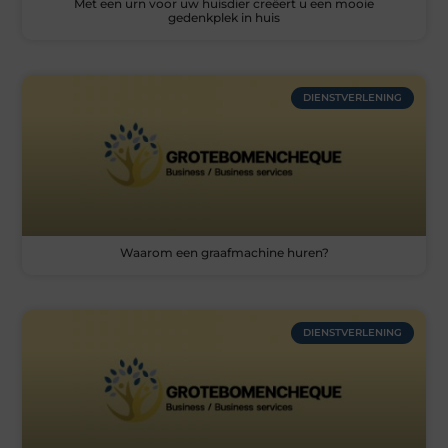
Met een urn voor uw huisdier creëert u een mooie
gedenkplek in huis
DIENSTVERLENING
Waarom een graafmachine huren?
DIENSTVERLENING