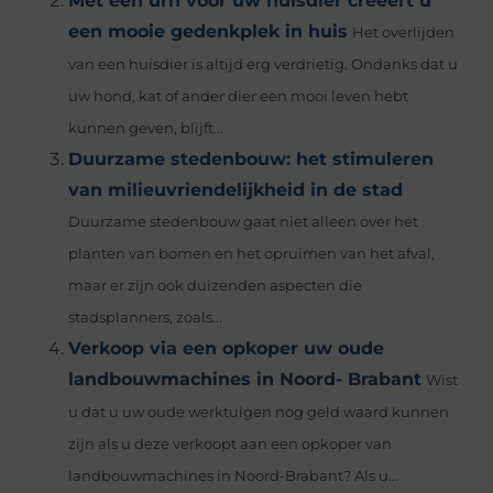
Met een urn voor uw huisdier creëert u
een mooie gedenkplek in huis
Het overlijden
van een huisdier is altijd erg verdrietig. Ondanks dat u
uw hond, kat of ander dier een mooi leven hebt
kunnen geven, blijft...
Duurzame stedenbouw: het stimuleren
van milieuvriendelijkheid in de stad
Duurzame stedenbouw gaat niet alleen over het
planten van bomen en het opruimen van het afval,
maar er zijn ook duizenden aspecten die
stadsplanners, zoals...
Verkoop via een opkoper uw oude
landbouwmachines in Noord- Brabant
Wist
u dat u uw oude werktuigen nog geld waard kunnen
zijn als u deze verkoopt aan een opkoper van
landbouwmachines in Noord-Brabant? Als u...