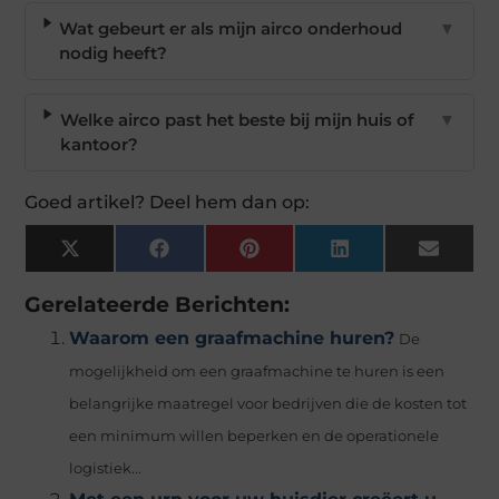
Wat gebeurt er als mijn airco onderhoud
▼
nodig heeft?
Welke airco past het beste bij mijn huis of
▼
kantoor?
Goed artikel? Deel hem dan op:
X
Facebook
Pinterest
LinkedIn
Email
(Twitter)
Gerelateerde Berichten:
Waarom een graafmachine huren?
De
mogelijkheid om een graafmachine te huren is een
belangrijke maatregel voor bedrijven die de kosten tot
een minimum willen beperken en de operationele
logistiek...