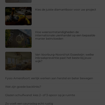
Kies de juiste diamantboor voor uw project
Hoe weersomstandigheden de
internationale uienhandel op een bepaalde
manier beïnvloeden
Van Voorburg-Noord tot Essesteijn: welke
inbraakpreventie past het beste bij jouw
wijk?
Fysio Amersfoort: eerlijk werken aan herstel en beter bewegen
Wat zijn goede backlinks?
Glazen schuifwand: kies 2- of 3-spoor op je ruimte
Zo voelt een saunadag echt rustig