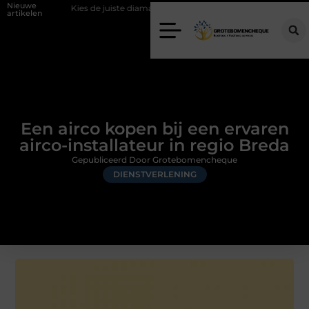
Nieuwe
Kies de juiste diamantboor voor uw project
Hoe weersomstandigh
artikelen
Een airco kopen bij een ervaren
airco-installateur in regio Breda
Gepubliceerd Door Grotebomencheque
DIENSTVERLENING