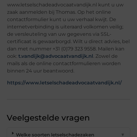
www.letselschadeadvocaatvandijk.nl kunt u uw
zaak aanmelden bij Thomas. Op het online
contactformulier kunt u uw verhaal kwijt. De
internetverbinding is uiteraard volkomen veilig;
de versleuteling van uw gegevens via SSL-
certificaat is gewaarborgd. Wilt u direct advies, bel
dan met nummer +31 (0)79 323 9558. Mailen kan
ook:
t.vandijk@advocaatvandijk.nl
. Zowel de
mails als de online contactformulieren worden
binnen 24 uur beantwoord.
https://www.letselschadeadvocaatvandijk.nl/
Veelgestelde vragen
Welke soorten letselschadezaken
▼