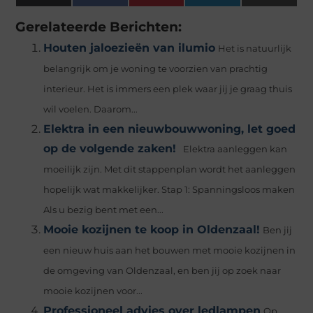
(Twitter)
Gerelateerde Berichten:
Houten jaloezieën van ilumio
Het is natuurlijk
belangrijk om je woning te voorzien van prachtig
interieur. Het is immers een plek waar jij je graag thuis
wil voelen. Daarom...
Elektra in een nieuwbouwwoning, let goed
op de volgende zaken!
Elektra aanleggen kan
moeilijk zijn. Met dit stappenplan wordt het aanleggen
hopelijk wat makkelijker. Stap 1: Spanningsloos maken
Als u bezig bent met een...
Mooie kozijnen te koop in Oldenzaal!
Ben jij
een nieuw huis aan het bouwen met mooie kozijnen in
de omgeving van Oldenzaal, en ben jij op zoek naar
mooie kozijnen voor...
Professioneel advies over ledlampen
Op