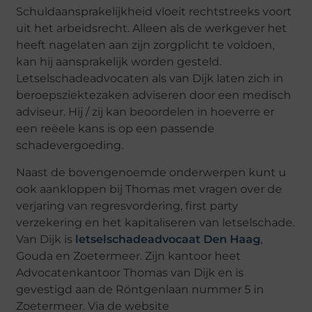
Schuldaansprakelijkheid vloeit rechtstreeks voort
uit het arbeidsrecht. Alleen als de werkgever het
heeft nagelaten aan zijn zorgplicht te voldoen,
kan hij aansprakelijk worden gesteld.
Letselschadeadvocaten als van Dijk laten zich in
beroepsziektezaken adviseren door een medisch
adviseur. Hij / zij kan beoordelen in hoeverre er
een reëele kans is op een passende
schadevergoeding.
Naast de bovengenoemde onderwerpen kunt u
ook aankloppen bij Thomas met vragen over de
verjaring van regresvordering, first party
verzekering en het kapitaliseren van letselschade.
Van Dijk is
letselschadeadvocaat Den Haag
,
Gouda en Zoetermeer. Zijn kantoor heet
Advocatenkantoor Thomas van Dijk en is
gevestigd aan de Röntgenlaan nummer 5 in
Zoetermeer. Via de website