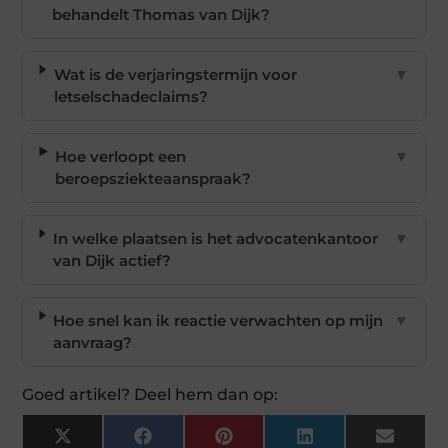
behandelt Thomas van Dijk?
Wat is de verjaringstermijn voor
▼
letselschadeclaims?
Hoe verloopt een
▼
beroepsziekteaanspraak?
In welke plaatsen is het advocatenkantoor
▼
van Dijk actief?
Hoe snel kan ik reactie verwachten op mijn
▼
aanvraag?
Goed artikel? Deel hem dan op:
X
Facebook
Pinterest
LinkedIn
Email