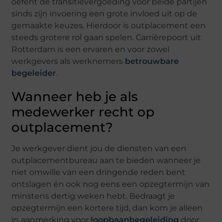
oefent de transitievergoeding voor beide partijen
sinds zijn invoering een grote invloed uit op de
gemaakte keuzes. Hierdoor is outplacement een
steeds grotere rol gaan spelen. Carrièrepoort uit
Rotterdam is een ervaren en voor zowel
werkgevers als werknemers
betrouwbare
begeleider
.
Wanneer heb je als
medewerker recht op
outplacement?
Je werkgever dient jou de diensten van een
outplacementbureau aan te bieden wanneer je
niet omwille van een dringende reden bent
ontslagen én ook nog eens een opzegtermijn van
minstens dertig weken hebt. Bedraagt je
opzegtermijn een kortere tijd, dan kom je alleen
in aanmerking voor
loopbaanbegeleiding
door