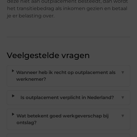
deze niet aan outplacement besteedt, dan wordt
het transitiebedrag als inkomen gezien en betaal
je er belasting over.
Veelgestelde vragen
Wanneer heb ik recht op outplacement als
▼
werknemer?
Is outplacement verplicht in Nederland?
▼
Wat betekent goed werkgeverschap bij
▼
ontslag?