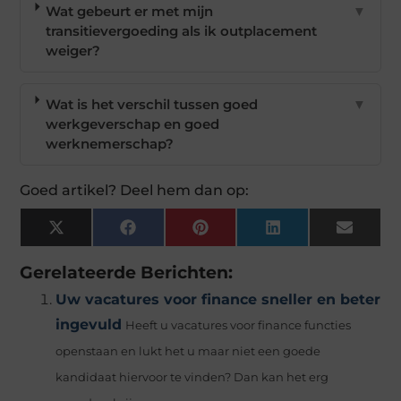
Wat gebeurt er met mijn
▼
transitievergoeding als ik outplacement
weiger?
Wat is het verschil tussen goed
▼
werkgeverschap en goed
werknemerschap?
Goed artikel? Deel hem dan op:
X
Facebook
Pinterest
LinkedIn
Email
(Twitter)
Gerelateerde Berichten:
Uw vacatures voor finance sneller en beter
ingevuld
Heeft u vacatures voor finance functies
openstaan en lukt het u maar niet een goede
kandidaat hiervoor te vinden? Dan kan het erg