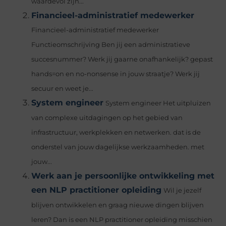
waardevol zijn...
Financieel-administratief medewerker
Financieel-administratief medewerker
Functieomschrijving Ben jij een administratieve
succesnummer? Werk jij gaarne onafhankelijk? gepast
hands=on en no-nonsense in jouw straatje? Werk jij
secuur en weet je...
System engineer
System engineer Het uitpluizen
van complexe uitdagingen op het gebied van
infrastructuur, werkplekken en netwerken. dat is de
onderstel van jouw dagelijkse werkzaamheden. met
jouw...
Werk aan je persoonlijke ontwikkeling met
een NLP practitioner opleiding
Wil je jezelf
blijven ontwikkelen en graag nieuwe dingen blijven
leren? Dan is een NLP practitioner opleiding misschien