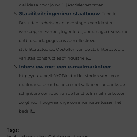
wel ideaal voor jouw. Bij RaVisie verzorgen...
Stabiliteitsingenieur staalbouw
Functie
Bestudeer schetsen en tekeningen van klanten
(verkoop, ontwerper, ingenieur, jobmanager). Verzamel
ontbrekende gegevens voor effectieve
stabiliteitsstudies. Opstellen van de stabiliteitsstudie
van staalconstructies of industriële...
Interview met een e-mailmarketeer
http://youtu.be/iHYrOBkcd-c Het vinden van een e-
mailmarketeer is beladen met valkuilen, ondanks de
schijnbare eenvoud van de functie. E-mailmarketeer
zorgt voor hoogwaardige communicatie tussen het
bedrijf...
Tags:
loopbaanbegeleiding
,
Outplacementbureau