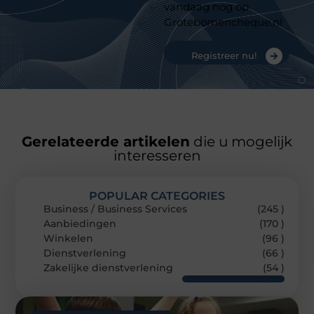
vandaag nog op
Grotebomencheque.nl
Registreer nu!
Gerelateerde artikelen
die u mogelijk
interesseren
POPULAR CATEGORIES
Business / Business Services
(245 )
Aanbiedingen
(170 )
Winkelen
(96 )
Dienstverlening
(66 )
Zakelijke dienstverlening
(54 )