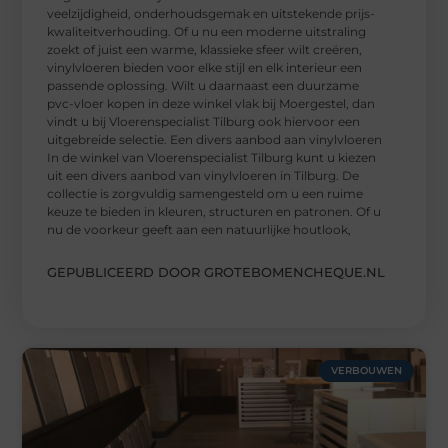
veelzijdigheid, onderhoudsgemak en uitstekende prijs-
kwaliteitverhouding. Of u nu een moderne uitstraling
zoekt of juist een warme, klassieke sfeer wilt creëren,
vinylvloeren bieden voor elke stijl en elk interieur een
passende oplossing. Wilt u daarnaast een duurzame
pvc-vloer kopen in deze winkel vlak bij Moergestel, dan
vindt u bij Vloerenspecialist Tilburg ook hiervoor een
uitgebreide selectie. Een divers aanbod aan vinylvloeren
In de winkel van Vloerenspecialist Tilburg kunt u kiezen
uit een divers aanbod van vinylvloeren in Tilburg. De
collectie is zorgvuldig samengesteld om u een ruime
keuze te bieden in kleuren, structuren en patronen. Of u
nu de voorkeur geeft aan een natuurlijke houtlook,
GEPUBLICEERD DOOR GROTEBOMENCHEQUE.NL
VERBOUWEN