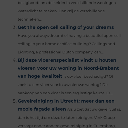
bezighoudt om de kelder in verschillende woningen
waterdicht te maken. Dankzij de verschillende
technieken...
Get the open cell ceiling of your dreams
Have you always dreamt of having a beautiful open cell
ceiling in your home or office building? Ceilings and
Lighting, a professional Dutch company, can...
Bij deze vloerenspecialist vindt u houten
vloeren voor uw woning in Noord-Brabant
van hoge kwaliteit
Is uw vloer beschadigd? Of
zoekt u een vloer voor in uw nieuwe woning? De
aankoop van een vloer is een erg lastige keuze. Er...
Gevelreiniging in Utrecht: meer dan een
mooie façade alleen
Als u ziet dat uw gevel vuil is,
dan is het tijd om deze te laten reinigen. Vink Groep
verzorgt onder andere gevelreiniging in Culemborg,...