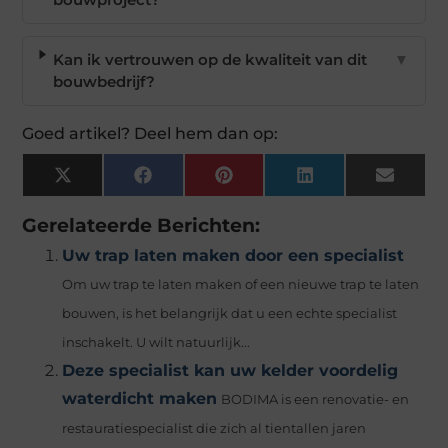
Kan ik vertrouwen op de kwaliteit van dit
▼
bouwbedrijf?
Goed artikel? Deel hem dan op:
X
Facebook
Pinterest
LinkedIn
Email
(Twitter)
Gerelateerde Berichten:
Uw trap laten maken door een specialist
Om uw trap te laten maken of een nieuwe trap te laten
bouwen, is het belangrijk dat u een echte specialist
inschakelt. U wilt natuurlijk...
Deze specialist kan uw kelder voordelig
waterdicht maken
BODIMA is een renovatie- en
restauratiespecialist die zich al tientallen jaren