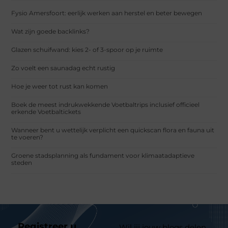
Fysio Amersfoort: eerlijk werken aan herstel en beter bewegen
Wat zijn goede backlinks?
Glazen schuifwand: kies 2- of 3-spoor op je ruimte
Zo voelt een saunadag echt rustig
Hoe je weer tot rust kan komen
Boek de meest indrukwekkende Voetbaltrips inclusief officieel
erkende Voetbaltickets
Wanneer bent u wettelijk verplicht een quickscan flora en fauna uit
te voeren?
Groene stadsplanning als fundament voor klimaatadaptieve
steden
Registreer u
Wil jij jouw blogs delen