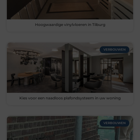
Hoogwaardige vinylvloeren in Tilburg
VERBOUWEN
Kies voor een naadloos plafondsysteem in uw woning
VERBOUWEN