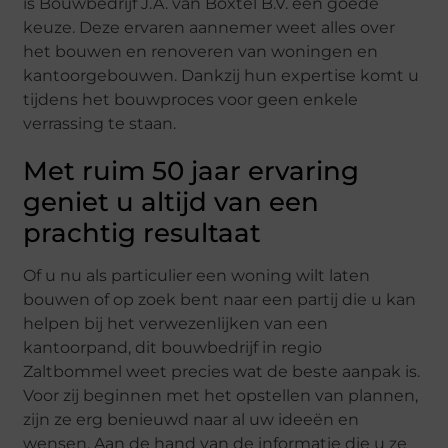
is Bouwbedrijf J.A. van Boxtel B.V. een goede
keuze. Deze ervaren aannemer weet alles over
het bouwen en renoveren van woningen en
kantoorgebouwen. Dankzij hun expertise komt u
tijdens het bouwproces voor geen enkele
verrassing te staan.
Met ruim 50 jaar ervaring
geniet u altijd van een
prachtig resultaat
Of u nu als particulier een woning wilt laten
bouwen of op zoek bent naar een partij die u kan
helpen bij het verwezenlijken van een
kantoorpand, dit bouwbedrijf in regio
Zaltbommel weet precies wat de beste aanpak is.
Voor zij beginnen met het opstellen van plannen,
zijn ze erg benieuwd naar al uw ideeën en
wensen. Aan de hand van de informatie die u ze