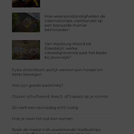
Hoe weersomstandigheden de
internationale uienhandel op
een bepaalde manier
beïnvloeden
Van Voorburg-Noord tot
Essesteijn: welke
inbraakpreventie past het beste
bij jouw wijk?
Fysio Amersfoort: eerlijk werken aan herstel en
beter bewegen
Wat zijn goede backlinks?
Glazen schuifwand: kies 2- of 3-spoor op je ruimte
Zo voelt een saunadag echt rustig
Hoe je weer tot rust kan komen
Boek de meest indrukwekkende Voetbaltrips
inclusief officieel erkende Voetbaltickets