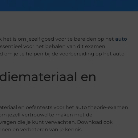
k het is om jezelf goed voor te bereiden op het
auto
essentieel voor het behalen van dit examen.
d om je te helpen bij de voorbereiding op het auto
udiemateriaal en
emateriaal en oefentests voor het auto theorie-examen
om jezelf vertrouwd te maken met de
vragen die je kunt verwachten. Download ook
enen en verbeteren van je kennis.