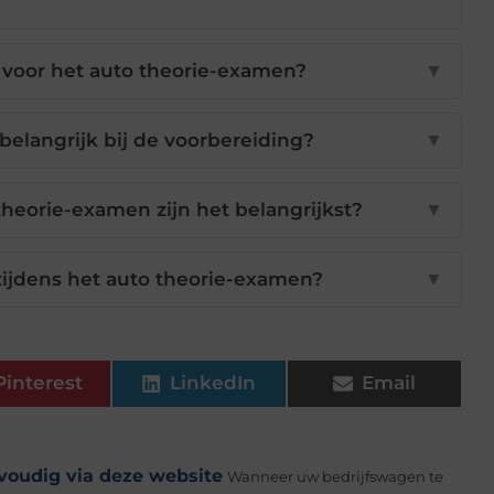
 voor het auto theorie-examen?
▼
elangrijk bij de voorbereiding?
▼
heorie-examen zijn het belangrijkst?
▼
ijdens het auto theorie-examen?
▼
Pinterest
LinkedIn
Email
voudig via deze website
Wanneer uw bedrijfswagen te