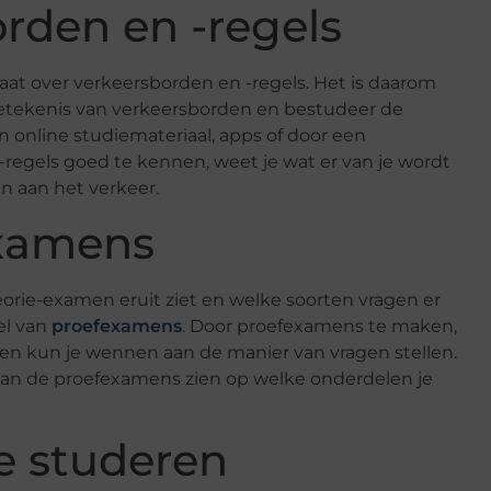
rden en -regels
at over verkeersborden en -regels. Het is daarom
betekenis van verkeersborden en bestudeer de
n online studiemateriaal, apps of door een
-regels goed te kennen, weet je wat er van je wordt
n aan het verkeer.
examens
eorie-examen eruit ziet en welke soorten vragen er
el van
proefexamens
. Door proefexamens te maken,
 en kun je wennen aan de manier van vragen stellen.
van de proefexamens zien op welke onderdelen je
e studeren