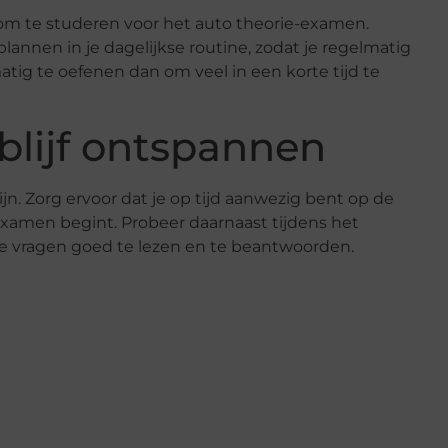
 om te studeren voor het auto theorie-examen.
plannen in je dagelijkse routine, zodat je regelmatig
atig te oefenen dan om veel in een korte tijd te
blijf ontspannen
. Zorg ervoor dat je op tijd aanwezig bent op de
 examen begint. Probeer daarnaast tijdens het
de vragen goed te lezen en te beantwoorden.