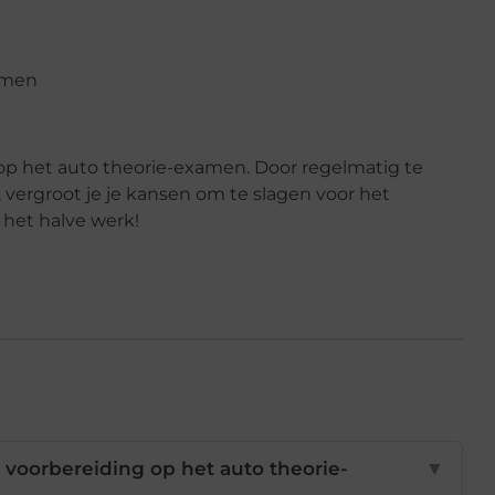
xamen
 op het auto theorie-examen. Door regelmatig te
vergroot je je kansen om te slagen voor het
het halve werk!
 voorbereiding op het auto theorie-
▼