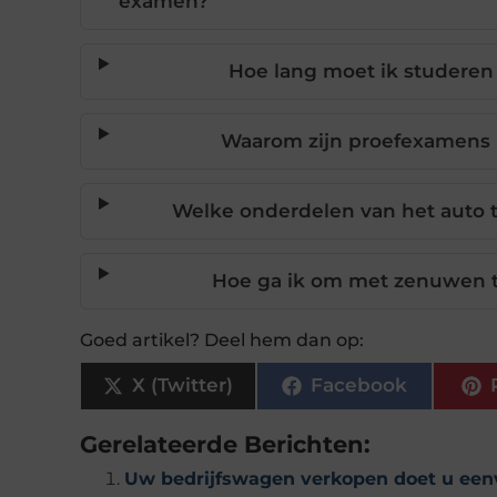
examen?
Hoe lang moet ik studeren
Waarom zijn proefexamens b
Welke onderdelen van het auto t
Hoe ga ik om met zenuwen t
Goed artikel? Deel hem dan op:
X (Twitter)
Facebook
Gerelateerde Berichten:
Uw bedrijfswagen verkopen doet u een