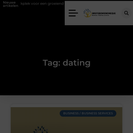
Nieuwe
juiste werkplek voor een groeiend team
Kies de juiste diamantboor v
artikelen
Tag: dating
BUSINESS / BUSINESS SERVICES