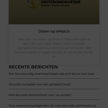
Daten op eMatch
Kies ook voor daten op eMatch. Deze datingsite is
geschikt voor ieder. eMatch biedt namelijk
datingservices aan voor achttien jaar en ouder. Vele
mensen maken er al gebruik van. Zo zijn er vele dertig-
en
RECENTE BERICHTEN
Een bouwkundig zwembad kiezen dat echt bij uw tuin past
De juiste werkplek voor een groeiend team
Kies de juiste diamantboor voor uw project
Hoe weersomstandigheden de internationale uienhandel op