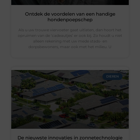
Ontdek de voordelen van een handige
hondenpoepschep
Als u uw trouwe viervoeter gaat uitlaten, dan hoort het
opruimen van de ‘cadeautjes’ er ook bij. Zo houdt u niet
alleen rekening met uw mede stads- en
dorpsbewoners, maar ook met het milieu. U
DIEREN
De nieuwste innovaties in zonnetechnologie