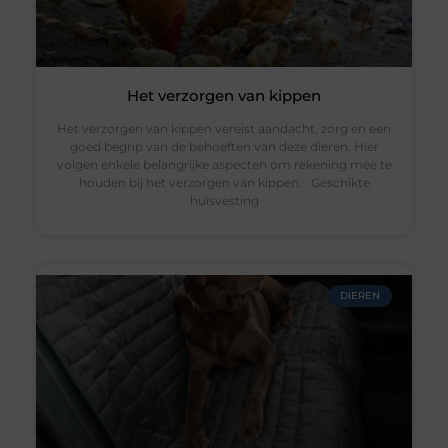
Het verzorgen van kippen
Het verzorgen van kippen vereist aandacht, zorg en een
goed begrip van de behoeften van deze dieren. Hier
volgen enkele belangrijke aspecten om rekening mee te
houden bij het verzorgen van kippen. Geschikte
huisvesting
DIEREN