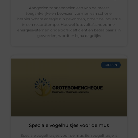
Aangezien zonnepanelen een van de meest
toegankelijke en bewezen vormen van schone,
hernieuwbare energie zijn geworden, groeit de industrie
in een recordtempo. Hoewel fotovoltaïsche zonne-
energiesystemen ongelooflijk efficiënt en betaalbaar zijn
geworden, wordt er bijna dagelijks
DIEREN
Speciale vogelhuisjes voor de mus
Speciale vogelhuisjes voor de mus Een vogelhuisje is