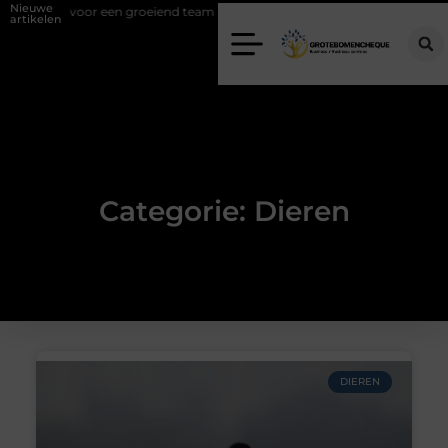
Nieuwe
kplek voor een groeiend team
Kies de juiste diamantboor voor uw pro
artikelen
Categorie: Dieren
DIEREN