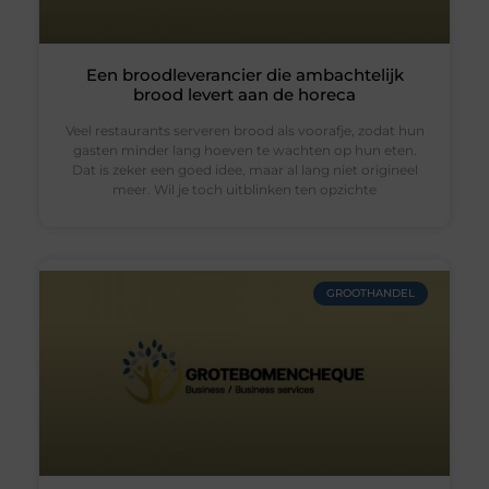
Een broodleverancier die ambachtelijk
brood levert aan de horeca
Veel restaurants serveren brood als voorafje, zodat hun
gasten minder lang hoeven te wachten op hun eten.
Dat is zeker een goed idee, maar al lang niet origineel
meer. Wil je toch uitblinken ten opzichte
GROOTHANDEL