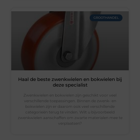
GROOTHANDEL
Haal de beste zwenkwielen en bokwielen bij
deze specialist
Zwenkwielen en bokwielen zijn geschikt voor veel
verschillende toepassingen. Binnen de zwenk- en
bokwielen zijn er daarom ook veel verschillende
categorieën terug te vinden. Wilt u bijvoorbeeld
zwenkwielen aanschaffen om zwarte materialen mee te
verplaatsen?