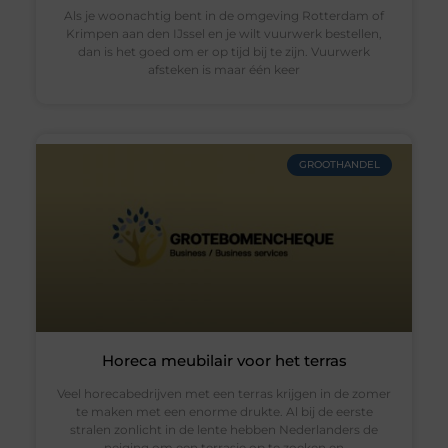
Als je woonachtig bent in de omgeving Rotterdam of
Krimpen aan den IJssel en je wilt vuurwerk bestellen,
dan is het goed om er op tijd bij te zijn. Vuurwerk
afsteken is maar één keer
GROOTHANDEL
Horeca meubilair voor het terras
Veel horecabedrijven met een terras krijgen in de zomer
te maken met een enorme drukte. Al bij de eerste
stralen zonlicht in de lente hebben Nederlanders de
neiging om een terrasje op te zoeken en