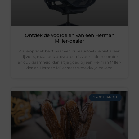
Ontdek de voordelen van een Herman
Miller-dealer
Als je op zoek bent naar een bureaustoel die niet alleen
stijlvol is, maar ook ontworpen is voor ultiem comfort
en duurzaamheid, dan zit je goed bij een Herman Miller-
dealer. Herman Miller staat wereldwijd bekend
GROOTHANDEL