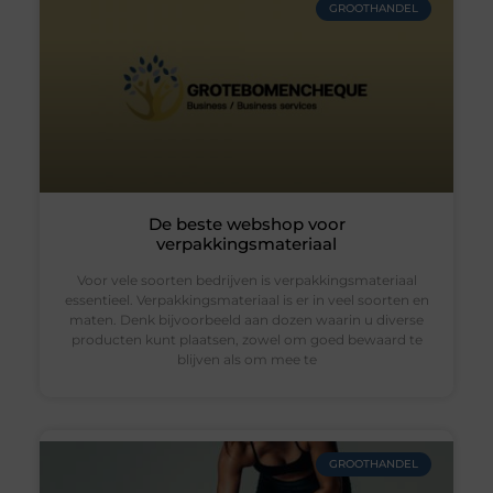
GROOTHANDEL
De beste webshop voor
verpakkingsmateriaal
Voor vele soorten bedrijven is verpakkingsmateriaal
essentieel. Verpakkingsmateriaal is er in veel soorten en
maten. Denk bijvoorbeeld aan dozen waarin u diverse
producten kunt plaatsen, zowel om goed bewaard te
blijven als om mee te
GROOTHANDEL