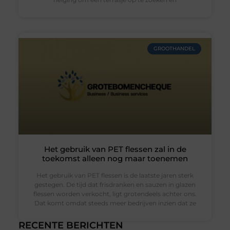
GROOTHANDEL
Het gebruik van PET flessen zal in de
toekomst alleen nog maar toenemen
Het gebruik van PET flessen is de laatste jaren sterk
gestegen. De tijd dat frisdranken en sauzen in glazen
flessen worden verkocht, ligt grotendeels achter ons.
Dat komt omdat steeds meer bedrijven inzien dat ze
RECENTE BERICHTEN