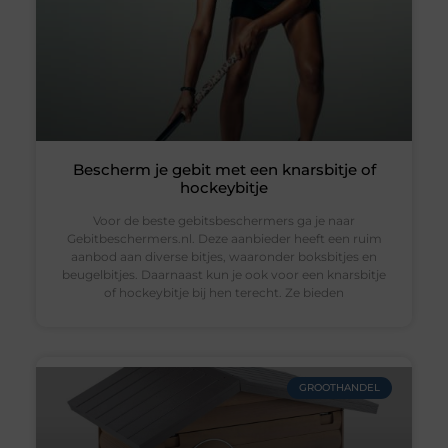
Bescherm je gebit met een knarsbitje of
hockeybitje
Voor de beste gebitsbeschermers ga je naar
Gebitbeschermers.nl. Deze aanbieder heeft een ruim
aanbod aan diverse bitjes, waaronder boksbitjes en
beugelbitjes. Daarnaast kun je ook voor een knarsbitje
of hockeybitje bij hen terecht. Ze bieden
GROOTHANDEL