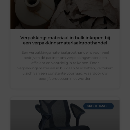
Verpakkingsmateriaal in bulk inkopen bij
een verpakkingsmateriaalgroothandel
Een verpakkingsmateriaalgroothandel is voor veel
bedrijven dé partner om verpakkingsmaterialen
efficiënt en voordelig in te kopen. Door
verpakkingsmateriaal in bulk aan te schaffen, verzekert
u zich van een constante voorraad, waardoor uw
bedrijfsprocessen niet worden
GROOTHANDEL