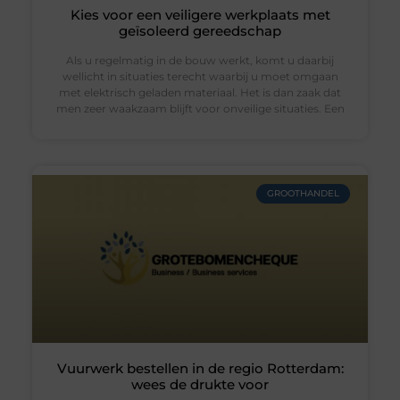
Kies voor een veiligere werkplaats met
geïsoleerd gereedschap
Als u regelmatig in de bouw werkt, komt u daarbij
wellicht in situaties terecht waarbij u moet omgaan
met elektrisch geladen materiaal. Het is dan zaak dat
men zeer waakzaam blijft voor onveilige situaties. Een
GROOTHANDEL
Vuurwerk bestellen in de regio Rotterdam:
wees de drukte voor