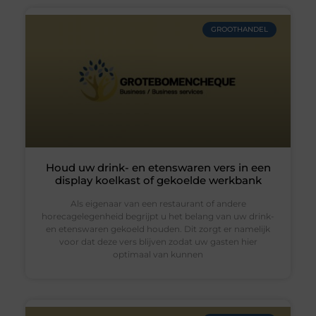
GROOTHANDEL
Houd uw drink- en etenswaren vers in een
display koelkast of gekoelde werkbank
Als eigenaar van een restaurant of andere
horecagelegenheid begrijpt u het belang van uw drink-
en etenswaren gekoeld houden. Dit zorgt er namelijk
voor dat deze vers blijven zodat uw gasten hier
optimaal van kunnen