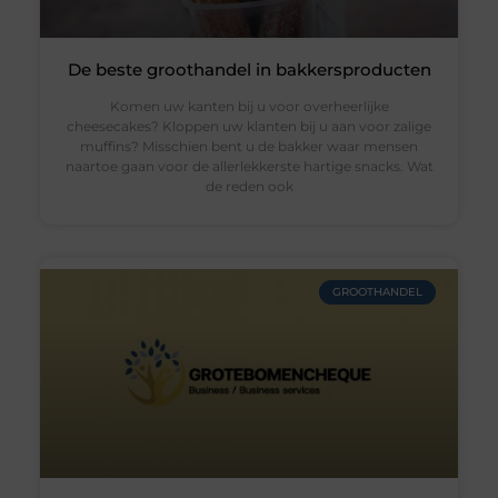
De beste groothandel in bakkersproducten
Komen uw kanten bij u voor overheerlijke
cheesecakes? Kloppen uw klanten bij u aan voor zalige
muffins? Misschien bent u de bakker waar mensen
naartoe gaan voor de allerlekkerste hartige snacks. Wat
de reden ook
GROOTHANDEL