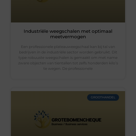
Industriële weegschalen met optimaal
meetvermogen
Een professionele plateauweegschaal kan bij tal van
bedrijven in de industriële sector worden gebruikt. Dit
type robuuste weegschalen is gemaakt om met name
zware objecten van tientallen tot zelfs honderden kilo’s
te wegen. De professionele
GROOTHANDEL