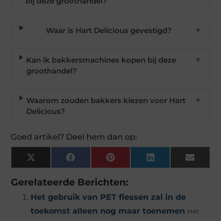
bij deze groothandel?
Waar is Hart Delicious gevestigd?
▼
Kan ik bakkersmachines kopen bij deze
▼
groothandel?
Waarom zouden bakkers kiezen voor Hart
▼
Delicious?
Goed artikel? Deel hem dan op:
X
Facebook
Pinterest
LinkedIn
Email
(Twitter)
Gerelateerde Berichten:
Het gebruik van PET flessen zal in de
toekomst alleen nog maar toenemen
Het