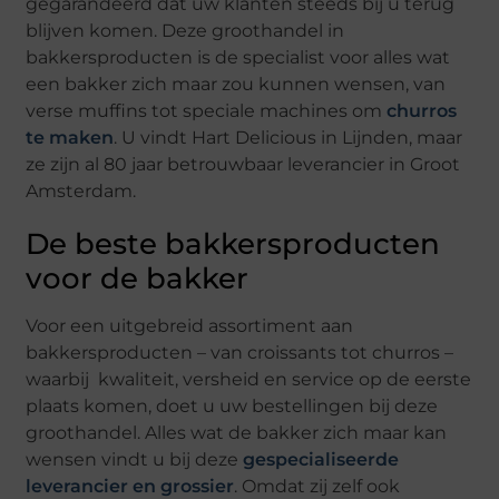
gegarandeerd dat uw klanten steeds bij u terug
blijven komen. Deze groothandel in
bakkersproducten is de specialist voor alles wat
een bakker zich maar zou kunnen wensen, van
verse muffins tot speciale machines om
churros
te maken
. U vindt Hart Delicious in Lijnden, maar
ze zijn al 80 jaar betrouwbaar leverancier in Groot
Amsterdam.
De beste bakkersproducten
voor de bakker
Voor een uitgebreid assortiment aan
bakkersproducten – van croissants tot churros –
waarbij kwaliteit, versheid en service op de eerste
plaats komen, doet u uw bestellingen bij deze
groothandel. Alles wat de bakker zich maar kan
wensen vindt u bij deze
gespecialiseerde
leverancier en grossier
. Omdat zij zelf ook