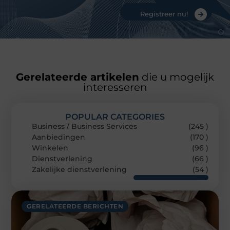
Registreer nu!
Gerelateerde artikelen
die u mogelijk
interesseren
POPULAR CATEGORIES
Business / Business Services
(245 )
Aanbiedingen
(170 )
Winkelen
(96 )
Dienstverlening
(66 )
Zakelijke dienstverlening
(54 )
GERELATEERDE BERICHTEN