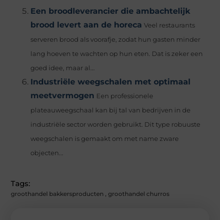
Een broodleverancier die ambachtelijk
brood levert aan de horeca
Veel restaurants
serveren brood als voorafje, zodat hun gasten minder
lang hoeven te wachten op hun eten. Dat is zeker een
goed idee, maar al...
Industriële weegschalen met optimaal
meetvermogen
Een professionele
plateauweegschaal kan bij tal van bedrijven in de
industriële sector worden gebruikt. Dit type robuuste
weegschalen is gemaakt om met name zware
objecten...
Tags:
groothandel bakkersproducten
,
groothandel churros