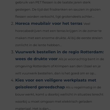
gebruik van PET flessen is de laatste jaren sterk
gestegen. De tijd dat frisdranken en sauzen in glazen
flessen worden verkocht, ligt grotendeels achter...
Horeca meubilair voor het terras
Veel
horecabedrijven met een terras krijgen in de zomer te
maken met een enorme drukte. Al bij de eerste stralen
zonlicht in de lente hebben...
Vuurwerk bestellen in de regio Rotterdam:
wees de drukte voor
Als je woonachtig bent in de
omgeving Rotterdam of Krimpen aan den IJssel en je
wilt vuurwerk bestellen, dan is het goed om er op...
Kies voor een veiligere werkplaats met
geïsoleerd gereedschap
Als u regelmatig in de
bouw werkt, komt u daarbij wellicht in situaties terecht
waarbij u moet omgaan met elektrisch geladen
materiaal. Het is dan...