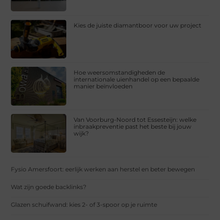
Kies de juiste diamantboor voor uw project
Hoe weersomstandigheden de
internationale uienhandel op een bepaalde
manier beïnvloeden
Van Voorburg-Noord tot Essesteijn: welke
inbraakpreventie past het beste bij jouw
wijk?
Fysio Amersfoort: eerlijk werken aan herstel en beter bewegen
Wat zijn goede backlinks?
Glazen schuifwand: kies 2- of 3-spoor op je ruimte