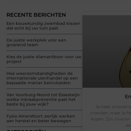
RECENTE BERICHTEN
Een bouwkundig zwembad kiezen
dat echt bij uw tuin past
De juiste werkplek voor een
groeiend team
Kies de juiste diamantboor voor uw
project
Hoe weersomstandigheden de
internationale uienhandel op een
bepaalde manier beïnvloeden
Van Voorburg-Noord tot Essesteijn:
En
welke inbraakpreventie past het
beste bij jouw wijk?
Je hebt zilveren
vrienden, maar je h
Fysio Amersfoort: eerlijk werken
kopen. Zijn zilveren
aan herstel en beter bewegen
aa