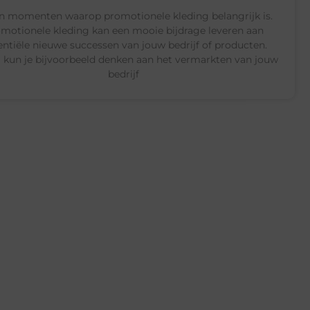
jn momenten waarop promotionele kleding belangrijk is.
motionele kleding kan een mooie bijdrage leveren aan
entiële nieuwe successen van jouw bedrijf of producten.
j kun je bijvoorbeeld denken aan het vermarkten van jouw
bedrijf