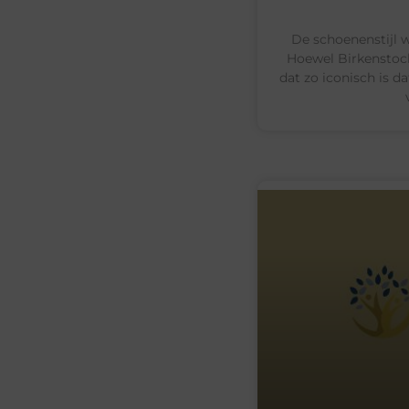
De schoenenstijl w
Hoewel Birkenstock
dat zo iconisch is d