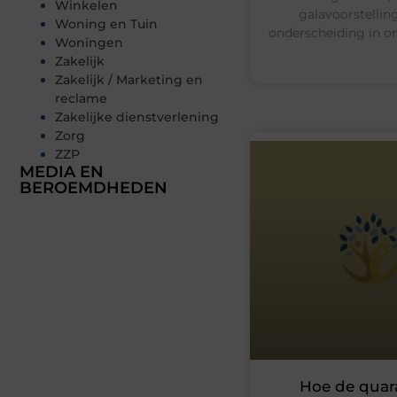
Winkelen
galavoorstelling
Woning en Tuin
onderscheiding in o
Woningen
Zakelijk
Zakelijk / Marketing en
reclame
Zakelijke dienstverlening
Zorg
ZZP
MEDIA EN
BEROEMDHEDEN
Hoe de quar