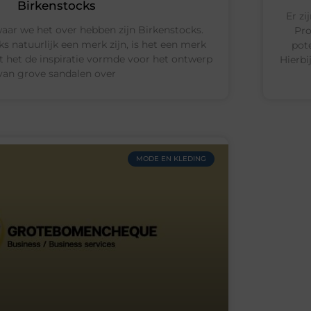
Birkenstocks
Er zi
aar we het over hebben zijn Birkenstocks.
Pro
s natuurlijk een merk zijn, is het een merk
pot
at het de inspiratie vormde voor het ontwerp
Hierbi
van grove sandalen over
MODE EN KLEDING