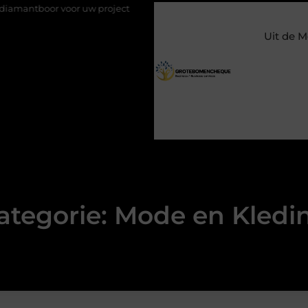
 voor uw project
Hoe weersomstandigheden de internationale 
Uit de M
ategorie: Mode en Kledi