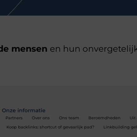
de mensen
en hun onvergetelijk
Onze informatie
Partners
Over ons
Ons team
Beroemdheden
Uit
Koop backlinks: shortcut of gevaarlijk pad?
Linkbuilding gel