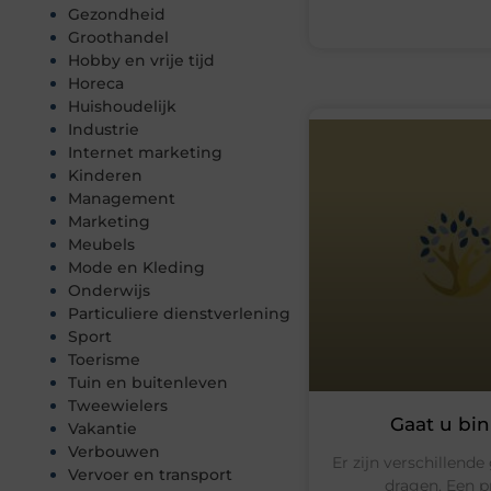
Gezondheid
Groothandel
Hobby en vrije tijd
Horeca
Huishoudelijk
Industrie
Internet marketing
Kinderen
Management
Marketing
Meubels
Mode en Kleding
Onderwijs
Particuliere dienstverlening
Sport
Toerisme
Tuin en buitenleven
Tweewielers
Gaat u bi
Vakantie
Verbouwen
Er zijn verschillen
Vervoer en transport
dragen. Een p