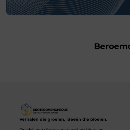
Beroem
Verhalen die groeien, ideeën die bloeien.
Ontdek een diverse verzameling blogs en