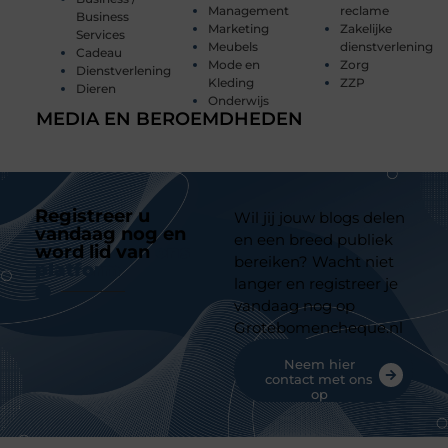
Management
reclame
Business
Marketing
Zakelijke
Services
Meubels
dienstverlening
Cadeau
Mode en
Zorg
Dienstverlening
Kleding
ZZP
Dieren
Onderwijs
MEDIA EN BEROEMDHEDEN
Registreer u
Wil jij jouw blogs delen
vandaag nog en
en een breed publiek
word lid van
ons
bereiken? Wacht niet
platform
langer en registreer je
vandaag nog op
Grotebomencheque.nl
Neem hier
contact met ons
op