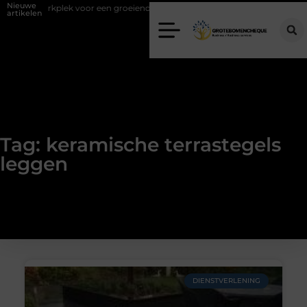
Nieuwe
juiste werkplek voor een groeiend team
Kies de juiste diamantboor v
artikelen
Tag: keramische terrastegels
leggen
DIENSTVERLENING