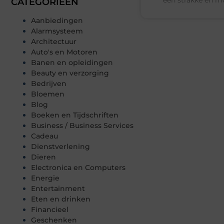
CATEGORIEËN
Aanbiedingen
Alarmsysteem
Architectuur
Auto's en Motoren
Banen en opleidingen
Beauty en verzorging
Bedrijven
Bloemen
Blog
Boeken en Tijdschriften
Business / Business Services
Cadeau
Dienstverlening
Dieren
Electronica en Computers
Energie
Entertainment
Eten en drinken
Financieel
Geschenken