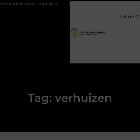
boor voor uw project
Hoe weersomstandigheden de internation
Uit de M
Tag: verhuizen