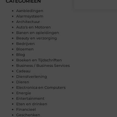
CATEGORIEËN
Aanbiedingen
Alarmsysteem
Architectuur
Auto's en Motoren
Banen en opleidingen
Beauty en verzorging
Bedrijven
Bloemen
Blog
Boeken en Tijdschriften
Business / Business Services
Cadeau
Dienstverlening
Dieren
Electronica en Computers
Energie
Entertainment
Eten en drinken
Financieel
Geschenken